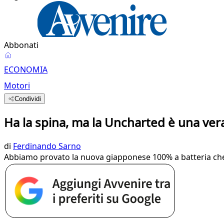
Abbonati
ECONOMIA
Motori
Condividi
Ha la spina, ma la Uncharted è una ver
di
Ferdinando Sarno
Abbiamo provato la nuova giapponese 100% a batteria che 