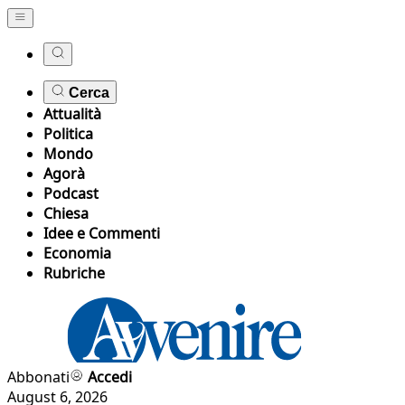
Cerca
Attualità
Politica
Mondo
Agorà
Podcast
Chiesa
Idee e Commenti
Economia
Rubriche
Abbonati
Accedi
August 6, 2026