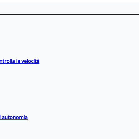
trolla la velocità
di autonomia