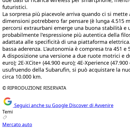
futuristici.
La sorpresa più piacevole arriva quando ci si mette 
dimensioni potrebbero far pensare (è lunga 4.515 mm
percorsi extraurbani emerge una buona stabilità e u
probabilmente l'espressione più autentica della filo
adattata alle specificità di una piattaforma elettric
bassa aderenza. L'autonomia è compresa tra 451 e 
A disposizione una versione a due ruote motrici e d
euro); 2E-XCite+ (44.900 euro); 4E-Xperience (47.900 
usufruendo della Subarufin, si può acquistare la nuo
circa 10.000 km.
© RIPRODUZIONE RISERVATA
Seguici anche su Google Discover di Avvenire
Temi
Mercato auto