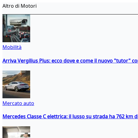
Altro di Motori
Mobilità
Arriva Vergilius Plus: ecco dove e come il nuovo "tutor" con
Mercato auto
Mercedes Classe C elettrica: il lusso su strada ha 762 km 