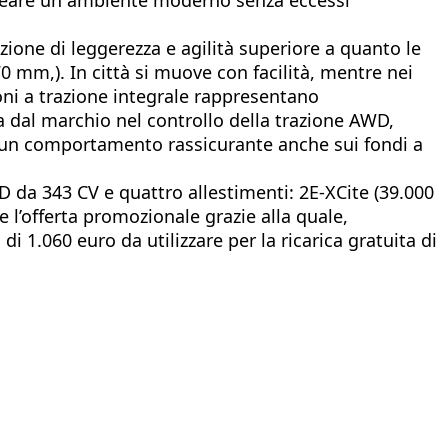
ione di leggerezza e agilità superiore a quanto le
mm,). In città si muove con facilità, mentre nei
oni a trazione integrale rappresentano
a dal marchio nel controllo della trazione AWD,
à e un comportamento rassicurante anche sui fondi a
 da 343 CV e quattro allestimenti: 2E-XCite (39.000
 l’offerta promozionale grazie alla quale,
 1.060 euro da utilizzare per la ricarica gratuita di