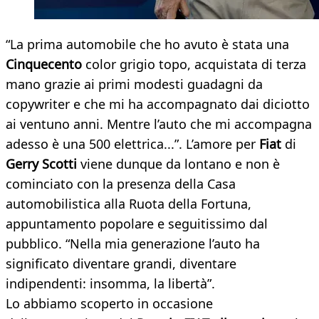
“La prima automobile che ho avuto è stata una
Cinquecento
color grigio topo, acquistata di terza
mano grazie ai primi modesti guadagni da
copywriter e che mi ha accompagnato dai diciotto
ai ventuno anni. Mentre l’auto che mi accompagna
adesso è una 500 elettrica...”. L’amore per
Fiat
di
Gerry Scotti
viene dunque da lontano e non è
cominciato con la presenza della Casa
automobilistica alla Ruota della Fortuna,
appuntamento popolare e seguitissimo dal
pubblico. “Nella mia generazione l’auto ha
significato diventare grandi, diventare
indipendenti: insomma, la libertà”.
Lo abbiamo scoperto in occasione