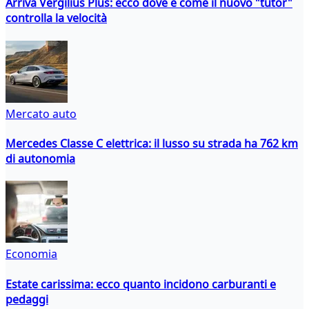
Arriva Vergilius Plus: ecco dove e come il nuovo "tutor"
controlla la velocità
Mercato auto
Mercedes Classe C elettrica: il lusso su strada ha 762 km
di autonomia
Economia
Estate carissima: ecco quanto incidono carburanti e
pedaggi