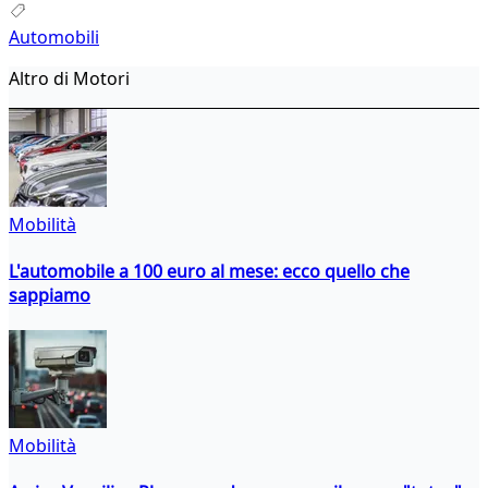
Automobili
Altro di Motori
Mobilità
L'automobile a 100 euro al mese: ecco quello che
sappiamo
Mobilità