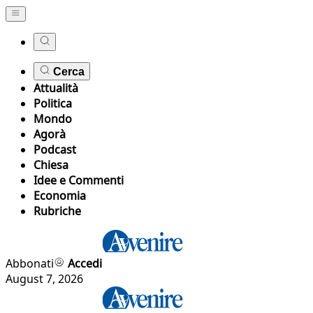
Cerca
Attualità
Politica
Mondo
Agorà
Podcast
Chiesa
Idee e Commenti
Economia
Rubriche
Abbonati
Accedi
August 7, 2026