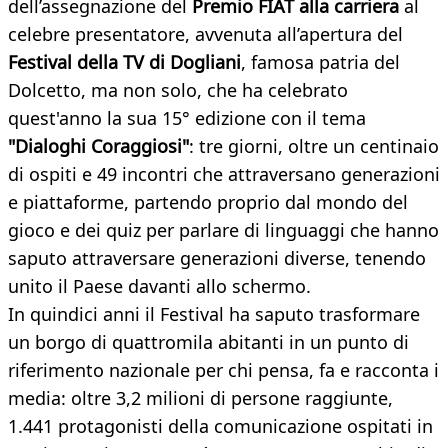
dell’assegnazione del
Premio FIAT alla carriera
al
celebre presentatore, avvenuta all’apertura del
Festival della TV di Dogliani
, famosa patria del
Dolcetto, ma non solo, che ha celebrato
quest'anno la sua 15° edizione con il tema
"Dialoghi Coraggiosi"
: tre giorni, oltre un centinaio
di ospiti e 49 incontri che attraversano generazioni
e piattaforme, partendo proprio dal mondo del
gioco e dei quiz per parlare di linguaggi che hanno
saputo attraversare generazioni diverse, tenendo
unito il Paese davanti allo schermo.
In quindici anni il Festival ha saputo trasformare
un borgo di quattromila abitanti in un punto di
riferimento nazionale per chi pensa, fa e racconta i
media: oltre 3,2 milioni di persone raggiunte,
1.441 protagonisti della comunicazione ospitati in