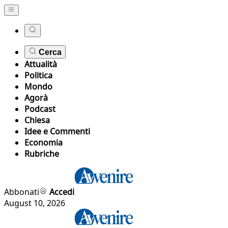
Cerca
Attualità
Politica
Mondo
Agorà
Podcast
Chiesa
Idee e Commenti
Economia
Rubriche
Abbonati
Accedi
August 10, 2026