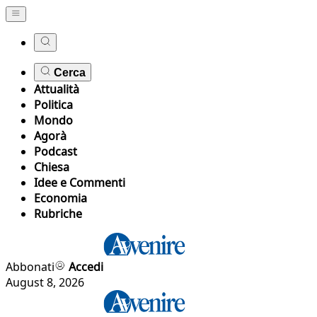
Cerca
Attualità
Politica
Mondo
Agorà
Podcast
Chiesa
Idee e Commenti
Economia
Rubriche
Abbonati
Accedi
August 8, 2026