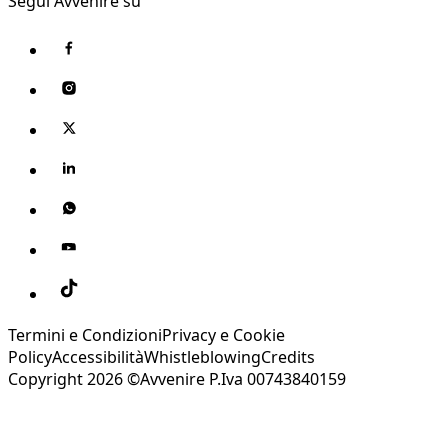
Segui Avvenire su
Termini e Condizioni
Privacy e Cookie
Policy
Accessibilità
Whistleblowing
Credits
Copyright 2026 ©Avvenire P.Iva 00743840159