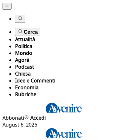
Cerca
Attualità
Politica
Mondo
Agorà
Podcast
Chiesa
Idee e Commenti
Economia
Rubriche
Abbonati
Accedi
August 6, 2026