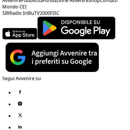
Avvenire
Pubblicità
Fondazione Avvenire
Shop
Contatti
Mondo CEI
SIR
Radio InBlu
TV2000
FISC
Segui Avvenire su