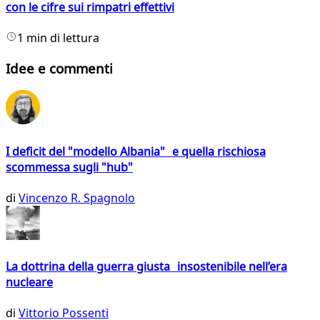
con le cifre sui rimpatri effettivi
1 min di lettura
Idee e commenti
I deficit del "modello Albania" e quella rischiosa
scommessa sugli "hub"
di
Vincenzo R. Spagnolo
La dottrina della guerra giusta insostenibile nell’era
nucleare
di
Vittorio Possenti