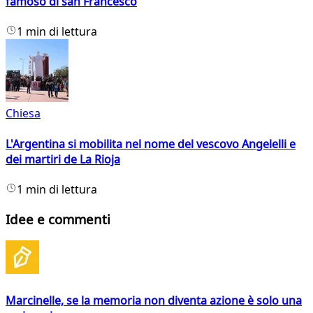
famoso di san Francesco
1 min di lettura
Chiesa
L'Argentina si mobilita nel nome del vescovo Angelelli e
dei martiri de La Rioja
1 min di lettura
Idee e commenti
Marcinelle, se la memoria non diventa azione è solo una