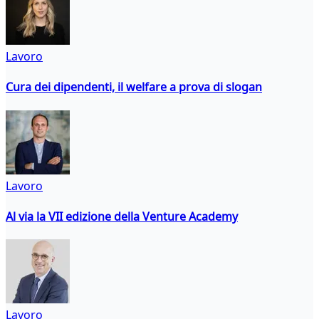
Lavoro
Cura dei dipendenti, il welfare a prova di slogan
Lavoro
Al via la VII edizione della Venture Academy
Lavoro