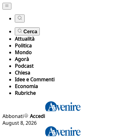
Cerca
Attualità
Politica
Mondo
Agorà
Podcast
Chiesa
Idee e Commenti
Economia
Rubriche
Abbonati
Accedi
August 8, 2026