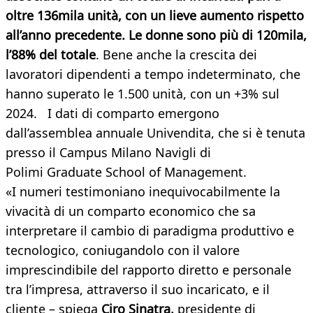
oltre 136mila unità, con un lieve aumento rispetto
all’anno precedente. Le donne sono più di 120mila,
l’88% del totale
. Bene anche la crescita dei
lavoratori dipendenti a tempo indeterminato, che
hanno superato le 1.500 unità, con un +3% sul
2024. I dati di comparto emergono
dall’assemblea annuale Univendita, che si è tenuta
presso il Campus Milano Navigli di
Polimi Graduate School of Management.
«I numeri testimoniano inequivocabilmente la
vivacità di un comparto economico che sa
interpretare il cambio di paradigma produttivo e
tecnologico, coniugandolo con il valore
imprescindibile del rapporto diretto e personale
tra l’impresa, attraverso il suo incaricato, e il
cliente – spiega
Ciro Sinatra,
presidente di