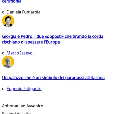
cerimonia
di
Daniela Fumarola
Giorgia e Pedro, i due «opposti» che tirando la corda
rischiano di spezzare l'Europa
di
Marco Iasevoli
Un palazzo che è un simbolo dei paradossi all'italiana
di
Eugenio Fatigante
Abbonati ad Avvenire
Sezioni del sito