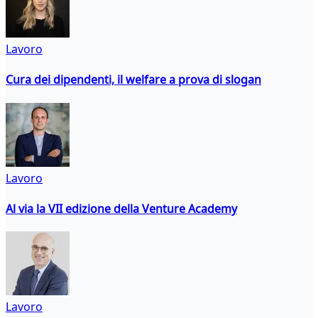
Lavoro
Cura dei dipendenti, il welfare a prova di slogan
Lavoro
Al via la VII edizione della Venture Academy
Lavoro