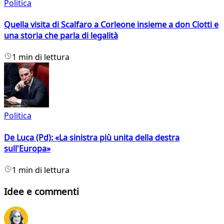
Politica
Quella visita di Scalfaro a Corleone insieme a don Ciotti e
una storia che parla di legalità
1 min di lettura
Politica
De Luca (Pd): «La sinistra più unita della destra
sull'Europa»
1 min di lettura
Idee e commenti