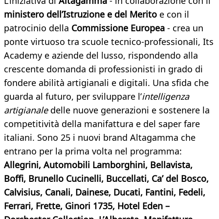
L’iniziativa di
Altagamma
- in collaborazione con il
ministero dell’Istruzione e del Merito
e con il
patrocinio
della
Commissione Europea
- crea un
ponte virtuoso tra scuole tecnico-professionali, Its
Academy e aziende del lusso, rispondendo alla
crescente domanda di professionisti in grado di
fondere abilità artigianali e digitali. Una sfida che
guarda al futuro, per sviluppare l’
intelligenza
artigianale
delle nuove generazioni e sostenere la
competitività della manifattura e del saper fare
italiani. Sono 25 i nuovi brand Altagamma che
entrano per la prima volta nel programma:
Allegrini, Automobili Lamborghini, Bellavista,
Boffi, Brunello Cucinelli, Buccellati, Ca’ del Bosco,
Calvisius, Canali, Dainese, Ducati, Fantini, Fedeli,
Ferrari, Frette, Ginori 1735, Hotel Eden
–