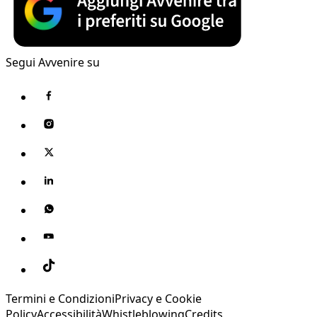
Segui Avvenire su
Termini e Condizioni
Privacy e Cookie
Policy
Accessibilità
Whistleblowing
Credits