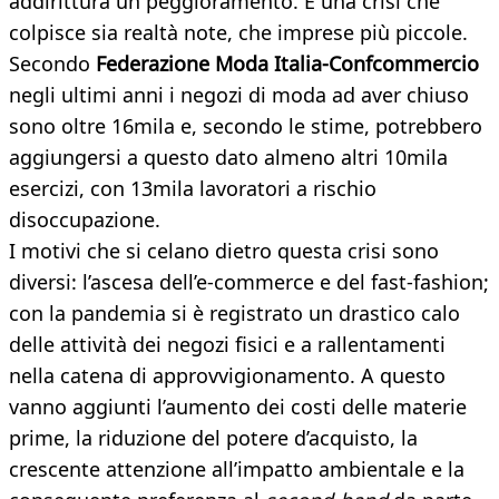
addirittura un peggioramento. È una crisi che
colpisce sia realtà note, che imprese più piccole.
Secondo
Federazione Moda Italia-Confcommercio
negli ultimi anni i negozi di moda ad aver chiuso
sono oltre 16mila e, secondo le stime, potrebbero
aggiungersi a questo dato almeno altri 10mila
esercizi, con 13mila lavoratori a rischio
disoccupazione.
I motivi che si celano dietro questa crisi sono
diversi: l’ascesa dell’e-commerce e del fast-fashion;
con la pandemia si è registrato un drastico calo
delle attività dei negozi fisici e a rallentamenti
nella catena di approvvigionamento. A questo
vanno aggiunti l’aumento dei costi delle materie
prime, la riduzione del potere d’acquisto, la
crescente attenzione all’impatto ambientale e la