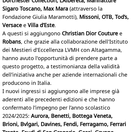
Dorchester Collection
, L’Albereta, Manifatture
Sigaro Toscano, Max Mara
(attraverso la
Fondazione Giulia Maramotti),
Missoni, OTB, Tod’s,
Versace
e
Villa d’Este
.
A questi si aggiungono
Christian Dior Couture
e
Robans
, che grazie alla collaborazione dell'Istituto
dei Mestieri d'Eccellenza LVMH con Altagamma,
hanno avuto l'opportunità di prendere parte a
questo progetto, a testimonianza della validità
dell’iniziativa anche per aziende internazionali che
producono in Italia.
I nuovi ingressi si aggiungono alle imprese già
aderenti alle precedenti edizioni e che hanno
confermato l’impegno per l’anno scolastico
2024/2025:
Aurora, Benetti, Bottega Veneta,
Brioni, Bvlgari, Davines, Fendi, Ferragamo, Ferrari