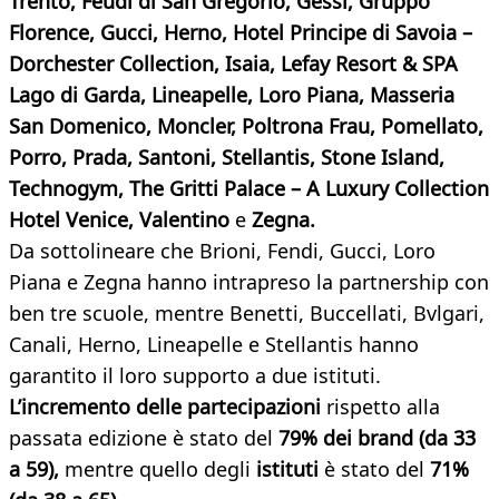
Trento, Feudi di San Gregorio, Gessi, Gruppo
Florence, Gucci, Herno, Hotel Principe di Savoia –
Dorchester Collection, Isaia, Lefay Resort & SPA
Lago di Garda, Lineapelle, Loro Piana, Masseria
San Domenico, Moncler, Poltrona Frau, Pomellato,
Porro, Prada, Santoni, Stellantis, Stone Island,
Technogym, The Gritti Palace – A Luxury Collection
Hotel Venice, Valentino
e
Zegna.
Da sottolineare che Brioni, Fendi, Gucci, Loro
Piana e Zegna hanno intrapreso la partnership con
ben tre scuole, mentre Benetti, Buccellati, Bvlgari,
Canali, Herno, Lineapelle e Stellantis hanno
garantito il loro supporto a due istituti.
L’incremento delle partecipazioni
rispetto alla
passata edizione è stato del
79% dei brand (da 33
a 59),
mentre quello degli
istituti
è stato del
71%