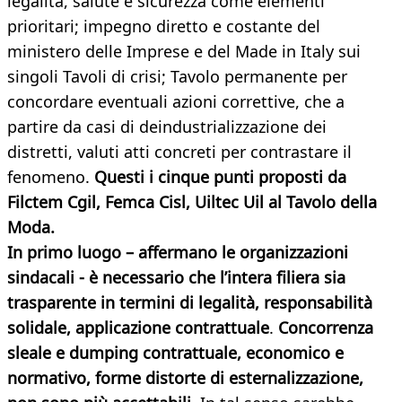
legalità, salute e sicurezza come elementi
prioritari; impegno diretto e costante del
ministero delle Imprese e del Made in Italy sui
singoli Tavoli di crisi; Tavolo permanente per
concordare eventuali azioni correttive, che a
partire da casi di deindustrializzazione dei
distretti, valuti atti concreti per contrastare il
fenomeno.
Questi i cinque punti proposti da
Filctem Cgil, Femca Cisl, Uiltec Uil al Tavolo della
Moda.
In primo luogo – affermano le organizzazioni
sindacali - è necessario che l’intera filiera sia
trasparente in termini di legalità, responsabilità
solidale, applicazione contrattuale
.
Concorrenza
sleale e dumping contrattuale, economico e
normativo, forme distorte di esternalizzazione,