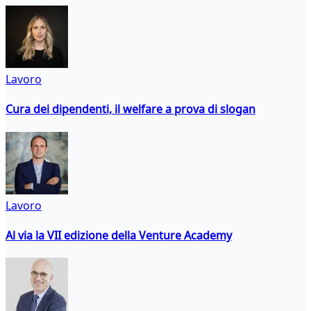
Lavoro
Cura dei dipendenti, il welfare a prova di slogan
Lavoro
Al via la VII edizione della Venture Academy