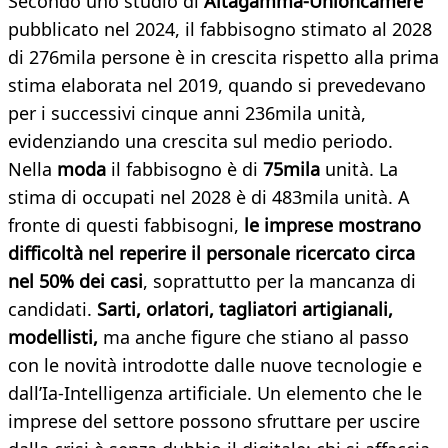
Secondo uno studio di
Altagamma-Unioncamere
pubblicato nel 2024, il fabbisogno stimato al 2028
di 276mila persone è in crescita rispetto alla prima
stima elaborata nel 2019, quando si prevedevano
per i successivi cinque anni 236mila unità,
evidenziando una crescita sul medio periodo.
Nella
moda
il fabbisogno è di
75mila
unità. La
stima di occupati nel 2028 è di 483mila unità. A
fronte di questi fabbisogni,
le imprese mostrano
difficoltà nel reperire il personale ricercato circa
nel 50% dei casi
, soprattutto per la mancanza di
candidati.
Sarti, orlatori, tagliatori artigianali,
modellisti,
ma anche figure che stiano al passo
con le novità introdotte dalle nuove tecnologie e
dall’Ia-Intelligenza artificiale. Un elemento che le
imprese del settore possono sfruttare per uscire