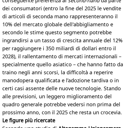
conseguente preferenza al
second-hand
da parte
dei consumatori (entro la fine del 2025 le vendite
di articoli di seconda mano rappresenteranno il
10% del mercato globale dell'abbigliamento e
secondo le stime questo segmento potrebbe
ingrandirsi a un tasso di crescita annuale del 12%
per raggiungere i 350 miliardi di dollari entro il
2028), il rallentamento di mercati internazionali –
specialmente quello asiatico – che hanno fatto da
traino negli anni scorsi, la difficoltà a reperire
manodopera qualificata e l’adozione tardiva o in
certi casi assente delle nuove tecnologie. Stando
alle previsioni, un leggero miglioramento del
quadro generale potrebbe vedersi non prima del
prossimo anno, con il 2025 che resta un crocevia.
Le figure più ricercate