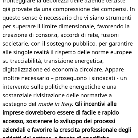
fronteggiare la debolezza delle aziende terziste,
già provate da una compressione dei compensi. In
questo senso è necessario che vi siano strumenti
per superare il limite dimensionale, favorendo la
creazione di consorzi, accordi di rete, fusioni
societarie, con il sostegno pubblico, per garantire
alle singole realtà il rispetto delle norme europee
su tracciabilità, transizione energetica,
digitalizzazione ed economia circolare. Appare
inoltre necessario – proseguono i sindacati - un
intervento sulle politiche energetiche e una
sostanziale rivisitazione delle normative a
sostegno del
made in Italy
.
G
li incentivi alle
imprese dovrebbero essere di facile e rapido
accesso, sostenere lo sviluppo dei processi
aziendali e favorire la crescita professionale degli