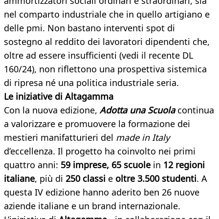
ammortizzatori sociali ordinari e straordinari, sia
nel comparto industriale che in quello artigiano e
delle pmi. Non bastano interventi spot di
sostegno al reddito dei lavoratori dipendenti che,
oltre ad essere insufficienti (vedi il recente DL
160/24), non riflettono una prospettiva sistemica
di ripresa né una politica industriale seria.
Le iniziative di Altagamma
Con la nuova edizione,
Adotta una Scuola
continua
a valorizzare e promuovere la formazione dei
mestieri manifatturieri del
made in Italy
d’eccellenza. Il progetto ha coinvolto nei primi
quattro anni:
59 imprese, 65 scuole
in
12 regioni
italiane
, più di
250 classi
e
oltre 3.500 studenti
. A
questa IV edizione hanno aderito ben 26 nuove
aziende italiane e un brand internazionale.