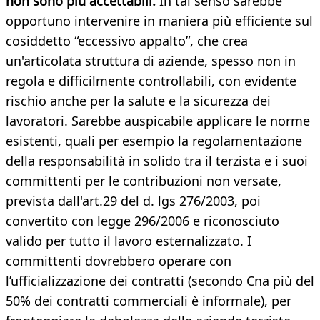
non sono più accettabili.
In tal senso sarebbe
opportuno intervenire in maniera più efficiente sul
cosiddetto “eccessivo appalto”, che crea
un'articolata struttura di aziende, spesso non in
regola e difficilmente controllabili, con evidente
rischio anche per la salute e la sicurezza dei
lavoratori. Sarebbe auspicabile applicare le norme
esistenti, quali per esempio la regolamentazione
della responsabilità in solido tra il terzista e i suoi
committenti per le contribuzioni non versate,
prevista dall'art.29 del d. lgs 276/2003, poi
convertito con legge 296/2006 e riconosciuto
valido per tutto il lavoro esternalizzato. I
committenti dovrebbero operare con
l’ufficializzazione dei contratti (secondo Cna più del
50% dei contratti commerciali è informale), per