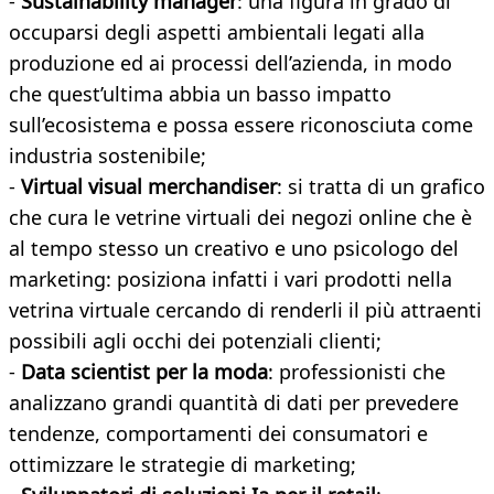
-
Sustainability manager
: una figura in grado di
occuparsi degli aspetti ambientali legati alla
produzione ed ai processi dell’azienda, in modo
che quest’ultima abbia un basso impatto
sull’ecosistema e possa essere riconosciuta come
industria sostenibile;
-
Virtual visual merchandiser
: si tratta di un grafico
che cura le vetrine virtuali dei negozi online che è
al tempo stesso un creativo e uno psicologo del
marketing: posiziona infatti i vari prodotti nella
vetrina virtuale cercando di renderli il più attraenti
possibili agli occhi dei potenziali clienti;
-
Data scientist per la moda
: professionisti che
analizzano grandi quantità di dati per prevedere
tendenze, comportamenti dei consumatori e
ottimizzare le strategie di marketing;