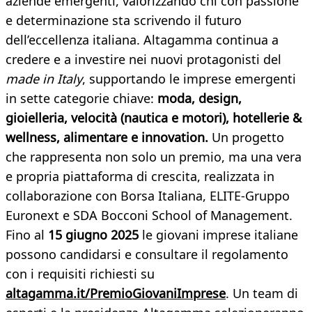
aziende emergenti, valorizzando chi con passione
e determinazione sta scrivendo il futuro
dell’eccellenza italiana.​​ Altagamma continua a
credere e a investire nei nuovi protagonisti del
made in Italy
, supportando le imprese emergenti
in sette categorie chiave:
moda, design,
gioielleria, velocità (nautica e motori), hotellerie &
wellness, alimentare e innovation.
Un progetto
che rappresenta non solo un premio, ma una vera
e propria piattaforma di crescita, realizzata in
collaborazione con Borsa Italiana, ELITE-Gruppo
Euronext e SDA Bocconi School of Management.
Fino al
15 giugno 2025
le giovani imprese italiane
possono candidarsi e consultare il regolamento
con i requisiti richiesti su
altagamma.it/PremioGiovaniImprese
. Un team di