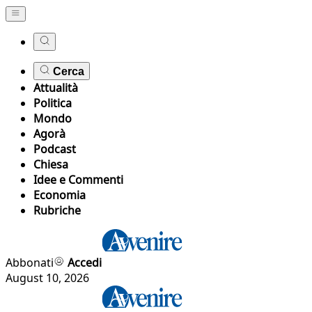
Cerca
Attualità
Politica
Mondo
Agorà
Podcast
Chiesa
Idee e Commenti
Economia
Rubriche
Abbonati
Accedi
August 10, 2026