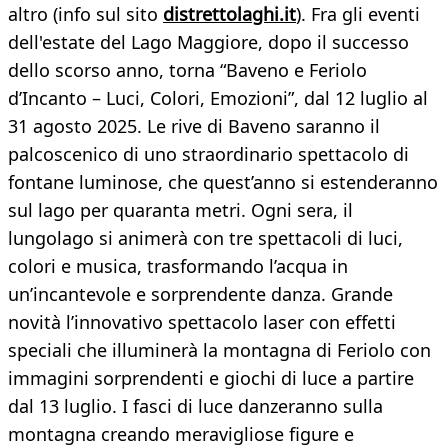
altro (info sul sito
distrettolaghi.it
). Fra gli eventi
dell'estate del Lago Maggiore, dopo il successo
dello scorso anno, torna “Baveno e Feriolo
d’Incanto – Luci, Colori, Emozioni”, dal 12 luglio al
31 agosto 2025. Le rive di Baveno saranno il
palcoscenico di uno straordinario spettacolo di
fontane luminose, che quest’anno si estenderanno
sul lago per quaranta metri. Ogni sera, il
lungolago si animerà con tre spettacoli di luci,
colori e musica, trasformando l’acqua in
un’incantevole e sorprendente danza. Grande
novità l’innovativo spettacolo laser con effetti
speciali che illuminerà la montagna di Feriolo con
immagini sorprendenti e giochi di luce a partire
dal 13 luglio. I fasci di luce danzeranno sulla
montagna creando meravigliose figure e