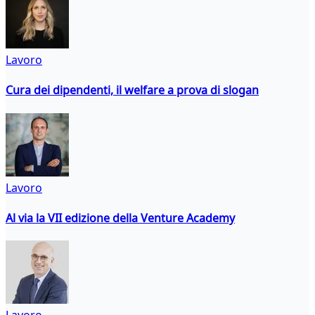
Lavoro
Cura dei dipendenti, il welfare a prova di slogan
Lavoro
Al via la VII edizione della Venture Academy