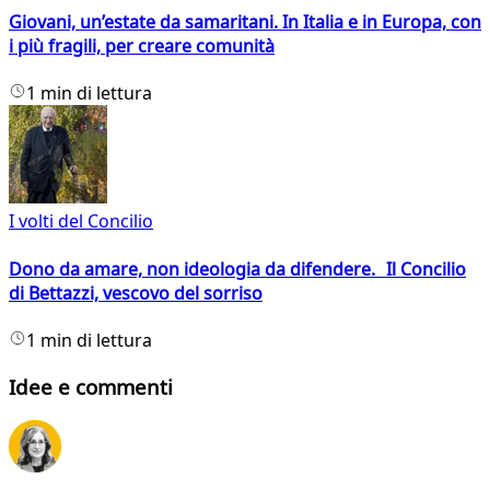
Giovani, un’estate da samaritani. In Italia e in Europa, con
i più fragili, per creare comunità
1 min di lettura
I volti del Concilio
Dono da amare, non ideologia da difendere. Il Concilio
di Bettazzi, vescovo del sorriso
1 min di lettura
Idee e commenti