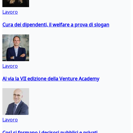
Lavoro
Cura dei dipendenti, il welfare a prova di slogan
Lavoro
Al via la VII edizione della Venture Academy
Lavoro
Così si formano i decisori pubblici e privati