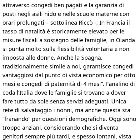
attraverso congedi ben pagati e la garanzia di
posti negli asili nido e nelle scuole materne con
orari prolungati – sottolinea Riccò -. In Francia il
tasso di natalità è storicamente elevato per le
misure fiscali a sostegno delle famiglie, in Olanda
si punta molto sulla flessibilità volontaria e non
imposta alle donne. Anche la Spagna,
tradizionalmente simile a noi, garantisce congedi
vantaggiosi dal punto di vista economico per otto
mesi e congedi di paternità di 4 mesi”. Fanalino di
coda l’Italia dove le famiglie si trovano a dover
fare tutto da sole senza servizi adeguati. Unica
rete di salvataggio i nonni, ma anche questa sta
“franando” per questioni demografiche. Oggi sono
troppo anziani, considerando che si diventa
genitori sempre più tardi, e spesso lontani, vista