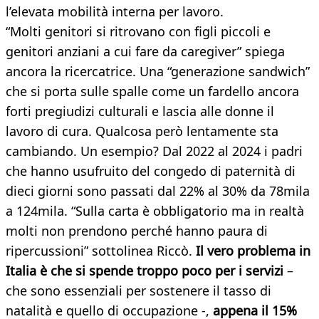
l’elevata mobilità interna per lavoro.
“Molti genitori si ritrovano con figli piccoli e
genitori anziani a cui fare da caregiver” spiega
ancora la ricercatrice. Una “generazione sandwich”
che si porta sulle spalle come un fardello ancora
forti pregiudizi culturali e lascia alle donne il
lavoro di cura. Qualcosa però lentamente sta
cambiando. Un esempio? Dal 2022 al 2024 i padri
che hanno usufruito del congedo di paternità di
dieci giorni sono passati dal 22% al 30% da 78mila
a 124mila. “Sulla carta è obbligatorio ma in realtà
molti non prendono perché hanno paura di
ripercussioni” sottolinea Riccò.
Il vero problema in
Italia è che si spende troppo poco per i servizi
–
che sono essenziali per sostenere il tasso di
natalità e quello di occupazione -,
appena il 15%