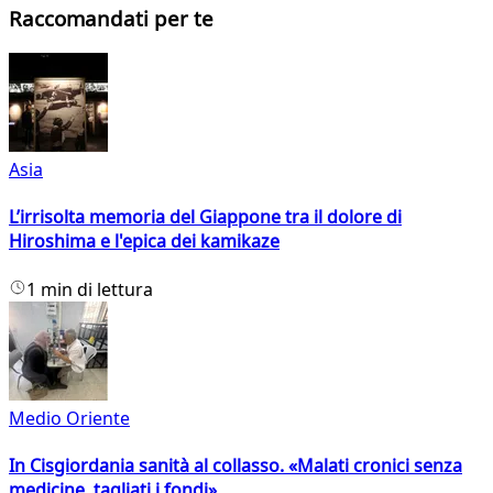
Raccomandati per te
Asia
L’irrisolta memoria del Giappone tra il dolore di
Hiroshima e l'epica dei kamikaze
1 min di lettura
Medio Oriente
In Cisgiordania sanità al collasso. «Malati cronici senza
medicine, tagliati i fondi»