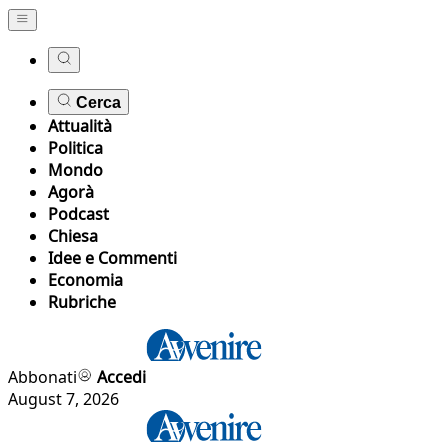
Cerca
Attualità
Politica
Mondo
Agorà
Podcast
Chiesa
Idee e Commenti
Economia
Rubriche
Abbonati
Accedi
August 7, 2026