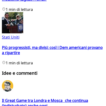
1 min di lettura
Stati Uniti
Più progressisti, ma divisi: così i Dem americani provano
a ripartire
1 min di lettura
Idee e commenti
Il Great Game tra Londra e Mosca che continua
(indisturbato) anche oggi