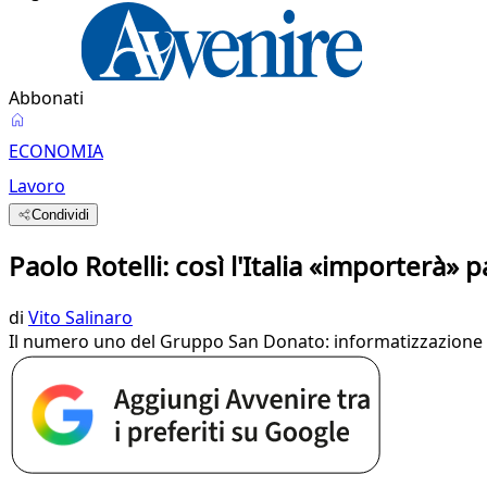
Abbonati
ECONOMIA
Lavoro
Condividi
Paolo Rotelli: così l'Italia «importerà» p
di
Vito Salinaro
Il numero uno del Gruppo San Donato: informatizzazione e