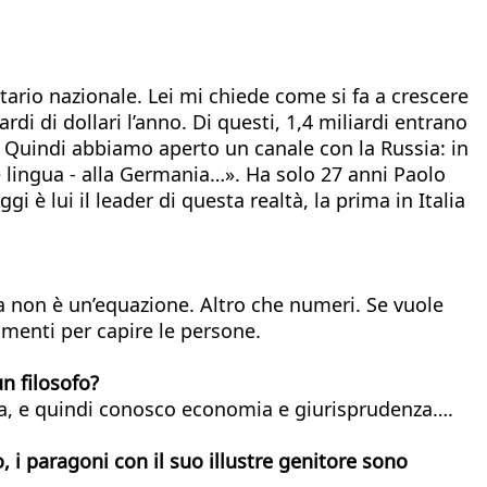
itario nazionale. Lei mi chiede come si fa a crescere
rdi di dollari l’anno. Di questi, 1,4 miliardi entrano
. Quindi abbiamo aperto un canale con la Russia: in
lingua - alla Germania…». Ha solo 27 anni Paolo
 è lui il leader di questa realtà, la prima in Italia
a non è un’equazione. Altro che numeri. Se vuole
umenti per capire le persone.
n filosofo?
cia, e quindi conosco economia e giurisprudenza….
, i paragoni con il suo illustre genitore sono