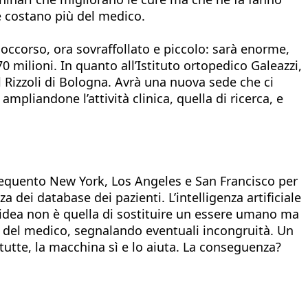
 e costano più del medico.
soccorso, ora sovraffollato e piccolo: sarà enorme,
0 milioni. In quanto all’Istituto ortopedico Galeazzi,
l Rizzoli di Bologna. Avrà una nuova sede che ci
mpliandone l’attività clinica, quella di ricerca, e
 frequento New York, Los Angeles e San Francisco per
a dei database dei pazienti. L’intelligenza artificiale
l’idea non è quella di sostituire un essere umano ma
re del medico, segnalando eventuali incongruità. Un
utte, la macchina sì e lo aiuta. La conseguenza?