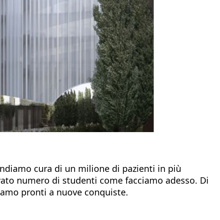
endiamo cura di un milione di pazienti in più
levato numero di studenti come facciamo adesso. Di
siamo pronti a nuove conquiste.