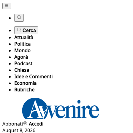
Cerca
Attualità
Politica
Mondo
Agorà
Podcast
Chiesa
Idee e Commenti
Economia
Rubriche
Abbonati
Accedi
August 8, 2026