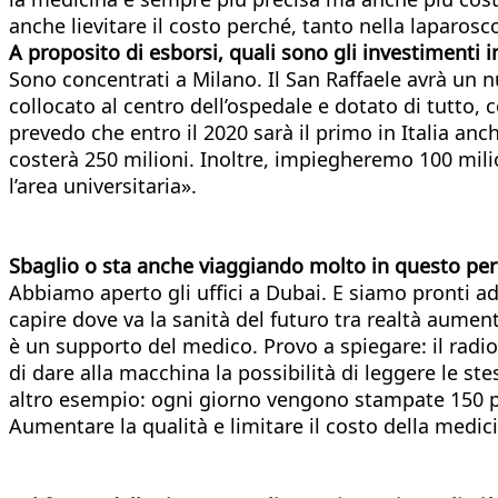
anche lievitare il costo perché, tanto nella laparos
A proposito di esborsi, quali sono gli investimenti 
Sono concentrati a Milano. Il San Raffaele avrà un n
collocato al centro dell’ospedale e dotato di tutto, 
prevedo che entro il 2020 sarà il primo in Italia an
costerà 250 milioni. Inoltre, impiegheremo 100 milioni
l’area universitaria».
Sbaglio o sta anche viaggiando molto in questo pe
Abbiamo aperto gli uffici a Dubai. E siamo pronti a
capire dove va la sanità del futuro tra realtà aumentat
è un supporto del medico. Provo a spiegare: il radi
di dare alla macchina la possibilità di leggere le s
altro esempio: ogni giorno vengono stampate 150 pub
Aumentare la qualità e limitare il costo della medici