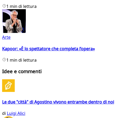
1 min di lettura
Arte
Kapoor: «È lo spettatore che completa l’opera»
1 min di lettura
Idee e commenti
Le due "città" di Agostino vivono entrambe dentro di noi
di
Luigi Alici