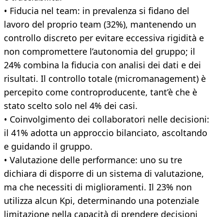
• Fiducia nel team: in prevalenza si fidano del
lavoro del proprio team (32%), mantenendo un
controllo discreto per evitare eccessiva rigidità e
non compromettere l’autonomia del gruppo; il
24% combina la fiducia con analisi dei dati e dei
risultati. Il controllo totale (micromanagement) è
percepito come controproducente, tant’è che è
stato scelto solo nel 4% dei casi.
• Coinvolgimento dei collaboratori nelle decisioni:
il 41% adotta un approccio bilanciato, ascoltando
e guidando il gruppo.
• Valutazione delle performance: uno su tre
dichiara di disporre di un sistema di valutazione,
ma che necessiti di miglioramenti. Il 23% non
utilizza alcun Kpi, determinando una potenziale
limitazione nella capacità di prendere decisioni