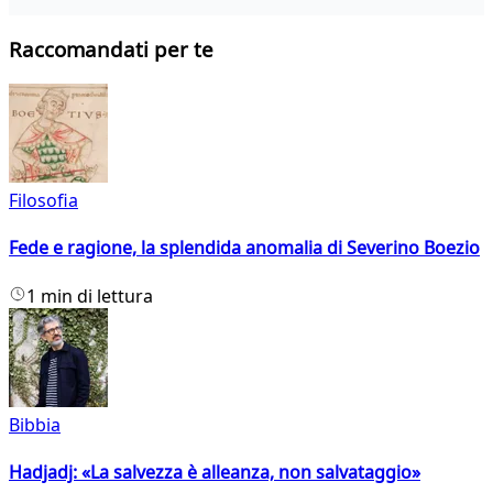
Raccomandati per te
Filosofia
Fede e ragione, la splendida anomalia di Severino Boezio
1 min di lettura
Bibbia
Hadjadj: «La salvezza è alleanza, non salvataggio»