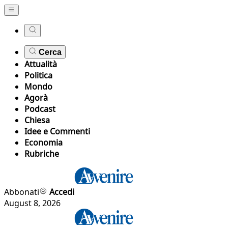
Cerca
Attualità
Politica
Mondo
Agorà
Podcast
Chiesa
Idee e Commenti
Economia
Rubriche
Abbonati
Accedi
August 8, 2026