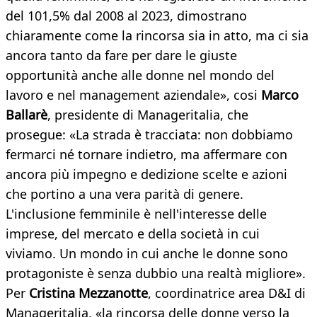
del 101,5% dal 2008 al 2023, dimostrano
chiaramente come la rincorsa sia in atto, ma ci sia
ancora tanto da fare per dare le giuste
opportunità anche alle donne nel mondo del
lavoro e nel management aziendale», cosi
Marco
Ballarè
, presidente di Manageritalia, che
prosegue: «La strada è tracciata: non dobbiamo
fermarci né tornare indietro, ma affermare con
ancora più impegno e dedizione scelte e azioni
che portino a una vera parità di genere.
L'inclusione femminile è nell'interesse delle
imprese, del mercato e della società in cui
viviamo. Un mondo in cui anche le donne sono
protagoniste è senza dubbio una realtà migliore».
Per
Cristina Mezzanotte
, coordinatrice area D&I di
Manageritalia, «la rincorsa delle donne verso la