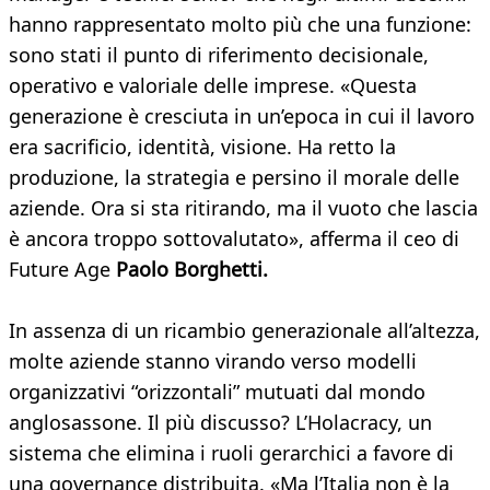
hanno rappresentato molto più che una funzione:
sono stati il punto di riferimento decisionale,
operativo e valoriale delle imprese. «Questa
generazione è cresciuta in un’epoca in cui il lavoro
era sacrificio, identità, visione. Ha retto la
produzione, la strategia e persino il morale delle
aziende. Ora si sta ritirando, ma il vuoto che lascia
è ancora troppo sottovalutato», afferma il ceo di
Future Age
Paolo Borghetti.
In assenza di un ricambio generazionale all’altezza,
molte aziende stanno virando verso modelli
organizzativi “orizzontali” mutuati dal mondo
anglosassone. Il più discusso? L’Holacracy, un
sistema che elimina i ruoli gerarchici a favore di
una governance distribuita. «Ma l’Italia non è la