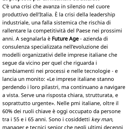
C'è una crisi che avanza in silenzio nel cuore
produttivo dell’Italia. È la crisi della leadership
industriale, una falla sistemica che rischia di
rallentare la competitività del Paese nei prossimi
anni. A segnalarla è
Future Age
- azienda di
consulenza specializzata nell’evoluzione dei
modelli organizzativi delle imprese italiane che
segue da vicino per quel che riguarda i
cambiamenti nei processi e nelle tecnologie - e
lancia un monito: «Le imprese italiane stanno
perdendo i loro pilastri, ma continuano a navigare
a vista. Serve una risposta chiara, strutturata, e
soprattutto urgente». Nelle pmi italiane, oltre il
60% dei ruoli chiave è oggi occupato da persone
tra i 55 e i 65 anni. Sono i cosiddetti
key man
,
manager e tecnici senior che negli ultimi decenni