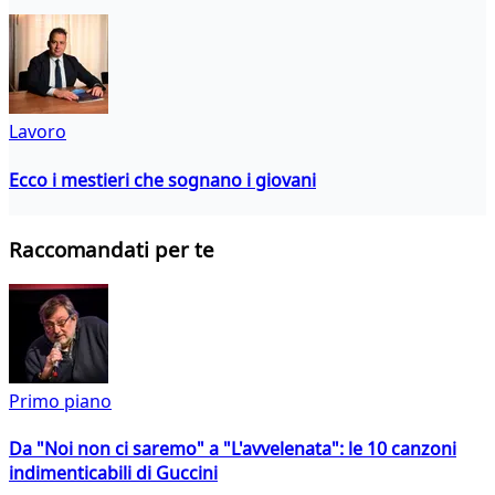
Lavoro
Ecco i mestieri che sognano i giovani
Raccomandati per te
Primo piano
Da "Noi non ci saremo" a "L'avvelenata": le 10 canzoni
indimenticabili di Guccini