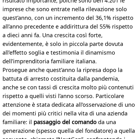
risultato importante, poiché sono ben 4.201 le
imprese che sono entrate nella rilevazione solo
quest’anno, con un incremento del 36,1% rispetto
all’anno precedente e addirittura del 55% rispetto
a dieci anni fa. Una crescita così forte,
evidentemente, è solo in piccola parte dovuta
all’effetto soglia e testimonia il dinamismo
dell’imprenditoria familiare italiana.
Prosegue anche quest’anno la ripresa dopo la
battuta di arresto costituita dalla pandemia,
anche se con tassi di crescita molto più contenuti
rispetto a quelli visti l’anno scorso. Particolare
attenzione è stata dedicata all’osservazione di uno
dei momenti più critici nella vita di una azienda
familiare: il
passaggio del comando
da una
generazione (spesso quella del fondatore) a quella