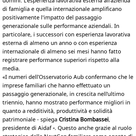
uomini. L'esperienza lavorativa esterna all’azienda
di famiglia e quella internazionale amplificano
positivamente l'impatto del passaggio
generazionale sulle performance aziendali. In
particolare, i successori con esperienza lavorativa
esterna di almeno un anno o con esperienza
internazionale di almeno sei mesi hanno fatto
registrare performance superiori rispetto alla
media.
«I numeri dell’Osservatorio Aub confermano che le
imprese familiari che hanno effettuato un
passaggio generazionale, in crescita nell’ultimo
triennio, hanno mostrato performance migliori in
quanto a redditività, produttività e solidità
patrimoniale - spiega
Cristina Bombassei
,
presidente di Aidaf
-
. Questo anche grazie al ruolo