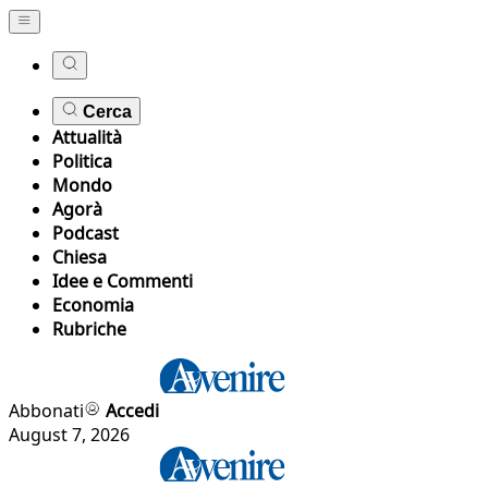
Cerca
Attualità
Politica
Mondo
Agorà
Podcast
Chiesa
Idee e Commenti
Economia
Rubriche
Abbonati
Accedi
August 7, 2026