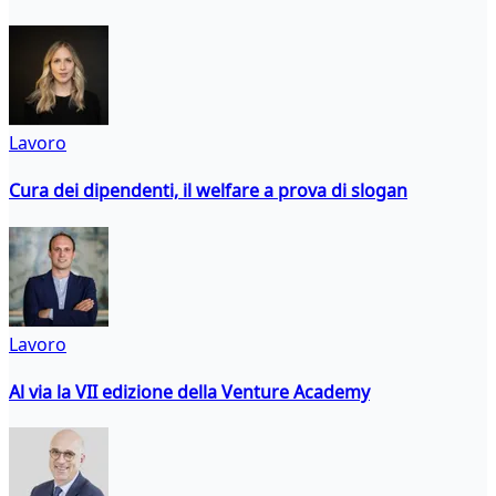
Lavoro
Cura dei dipendenti, il welfare a prova di slogan
Lavoro
Al via la VII edizione della Venture Academy