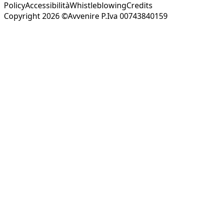
Policy
Accessibilità
Whistleblowing
Credits
Copyright 2026 ©Avvenire P.Iva 00743840159