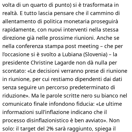
volta di un quarto di punto) si è trasformata in
realtà. E tutto lascia pensare che il cammino di
allentamento di politica monetaria proseguirà
rapidamente, con nuovi interventi nella stessa
direzione già nelle prossime riunioni. Anche se
nella conferenza stampa post meeting – che per
l’occasione si è svolto a Lubiana (Slovenia) – la
presidente Christine Lagarde non dà nulla per
scontato: «Le decisioni verranno prese di riunione
in riunione, per cui restiamo dipendenti dai dati
senza seguire un percorso predeterminato di
riduzione». Ma le parole scritte nero su bianco nel
comunicato finale infondono fiducia: «Le ultime
informazioni sull’inflazione indicano che il
processo disinflazionistico è ben avviato». Non
solo: il target del 2% sarà raggiunto, spiega il