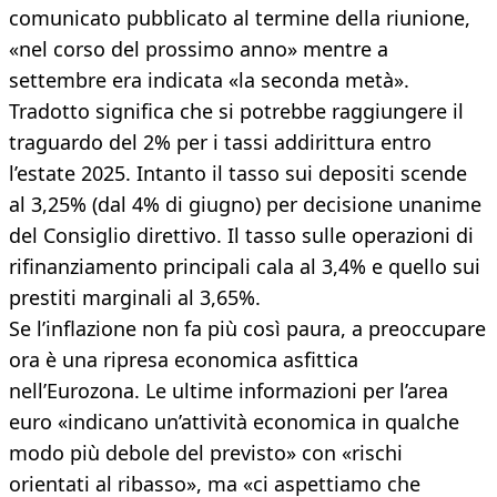
comunicato pubblicato al termine della riunione,
«nel corso del prossimo anno» mentre a
settembre era indicata «la seconda metà».
Tradotto significa che si potrebbe raggiungere il
traguardo del 2% per i tassi addirittura entro
l’estate 2025. Intanto il tasso sui depositi scende
al 3,25% (dal 4% di giugno) per decisione unanime
del Consiglio direttivo. Il tasso sulle operazioni di
rifinanziamento principali cala al 3,4% e quello sui
prestiti marginali al 3,65%.
Se l’inflazione non fa più così paura, a preoccupare
ora è una ripresa economica asfittica
nell’Eurozona. Le ultime informazioni per l’area
euro «indicano un’attività economica in qualche
modo più debole del previsto» con «rischi
orientati al ribasso», ma «ci aspettiamo che