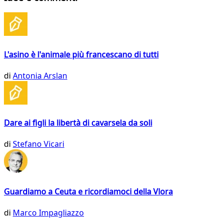
L'asino è l'animale più francescano di tutti
di
Antonia Arslan
Dare ai figli la libertà di cavarsela da soli
di
Stefano Vicari
Guardiamo a Ceuta e ricordiamoci della Vlora
di
Marco Impagliazzo