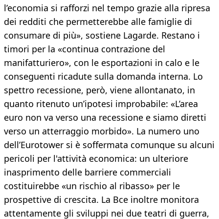
l’economia si rafforzi nel tempo grazie alla ripresa
dei redditi che permetterebbe alle famiglie di
consumare di più», sostiene Lagarde. Restano i
timori per la «continua contrazione del
manifatturiero», con le esportazioni in calo e le
conseguenti ricadute sulla domanda interna. Lo
spettro recessione, però, viene allontanato, in
quanto ritenuto un’ipotesi improbabile: «L’area
euro non va verso una recessione e siamo diretti
verso un atterraggio morbido». La numero uno
dell’Eurotower si è soffermata comunque su alcuni
pericoli per l'attività economica: un ulteriore
inasprimento delle barriere commerciali
costituirebbe «un rischio al ribasso» per le
prospettive di crescita. La Bce inoltre monitora
attentamente gli sviluppi nei due teatri di guerra,