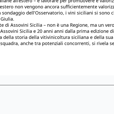
liane all’estero – è lavorare per promuovere e valorizz
'estero non vengono ancora sufficientemente valorizza
 sondaggio dell'Osservatorio, i vini siciliani si sono c
Giulia.
te di Assovini Sicilia – non è una Regione, ma un ve
sovini Sicilia e 20 anni anni dalla prima edizione di 
 della storia della vitivinicoltura siciliana e della s
 squadra, anche tra potenziali concorrenti, si rivela 