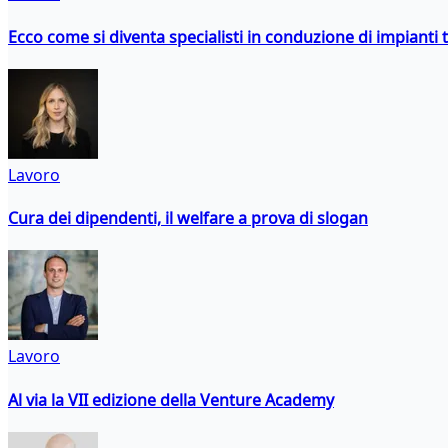
Ecco come si diventa specialisti in conduzione di impianti 
Lavoro
Cura dei dipendenti, il welfare a prova di slogan
Lavoro
Al via la VII edizione della Venture Academy