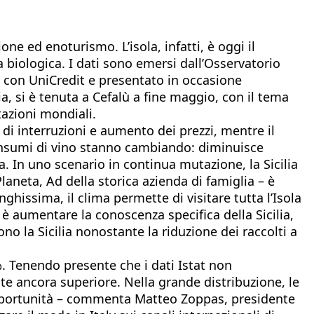
e ed enoturismo. L’isola, infatti, è oggi il
ta biologica. I dati sono emersi dall’Osservatorio
e con UniCredit e presentato in occasione
lia, si è tenuta a Cefalù a fine maggio, con il tema
tazioni mondiali.
di interruzioni e aumento dei prezzi, mentre il
consumi di vino stanno cambiando: diminuisce
a. In uno scenario in continua mutazione, la Sicilia
laneta, Ad della storica azienda di famiglia – è
hissima, il clima permette di visitare tutta l’Isola
vo è aumentare la conoscenza specifica della Sicilia,
no la Sicilia nonostante la riduzione dei raccolti a
%. Tenendo presente che i dati Istat non
ente ancora superiore. Nella grande distribuzione, le
opportunità – commenta Matteo Zoppas, presidente