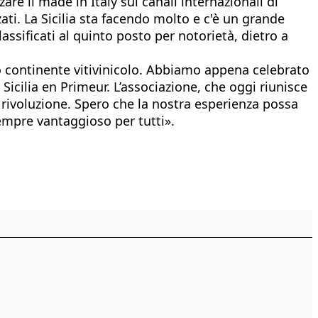
are il made in Italy sui canali internazionali di
ti. La Sicilia sta facendo molto e c'è un grande
lassificati al quinto posto per notorietà, dietro a
ro continente vitivinicolo. Abbiamo appena celebrato
Sicilia en Primeur. L’associazione, che oggi riunisce
ua rivoluzione. Spero che la nostra esperienza possa
sempre vantaggioso per tutti».