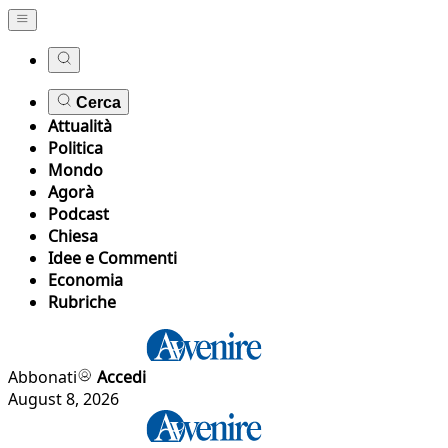
Cerca
Attualità
Politica
Mondo
Agorà
Podcast
Chiesa
Idee e Commenti
Economia
Rubriche
Abbonati
Accedi
August 8, 2026