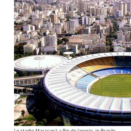
Lo stadio Maracanà a Rio de Janerio, in Brasile