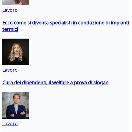
Lavoro
Ecco come si diventa specialisti in conduzione di impianti
termici
Lavoro
Cura dei dipendenti, il welfare a prova di slogan
Lavoro