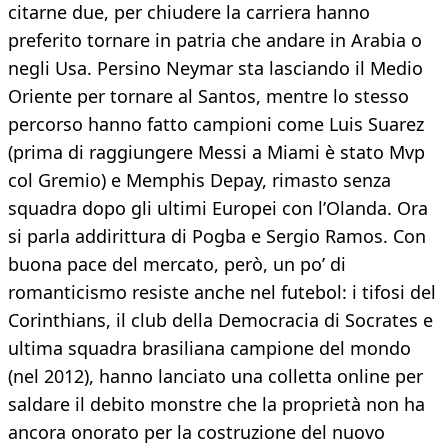
citarne due, per chiudere la carriera hanno
preferito tornare in patria che andare in Arabia o
negli Usa. Persino Neymar sta lasciando il Medio
Oriente per tornare al Santos, mentre lo stesso
percorso hanno fatto campioni come Luis Suarez
(prima di raggiungere Messi a Miami è stato Mvp
col Gremio) e Memphis Depay, rimasto senza
squadra dopo gli ultimi Europei con l’Olanda. Ora
si parla addirittura di Pogba e Sergio Ramos. Con
buona pace del mercato, però, un po’ di
romanticismo resiste anche nel futebol: i tifosi del
Corinthians, il club della Democracia di Socrates e
ultima squadra brasiliana campione del mondo
(nel 2012), hanno lanciato una colletta online per
saldare il debito monstre che la proprietà non ha
ancora onorato per la costruzione del nuovo