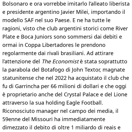
Bolsonaro e ora vorrebbe imitarlo l’alleato liberista
e presidente argentino Javier Milei, importando il
modello SAF nel suo Paese. E ne ha tutte le
ragioni, visto che club argentini storici come River
Plate e Boca Juniors sono sommersi dai debiti e
ormai in Coppa Libertadores le prendono
regolarmente dai rivali brasiliani. Ad attirare
l’attenzione del
The Economist
è stata soprattutto
la parabola del Botafogo di John Textor, magnate
statunitense che nel 2022 ha acquistato il club che
fu di Garrincha per 66 milioni di dollari e che oggi
è proprietario anche del Crystal Palace e del Lione
attraverso la sua holding Eagle Football.
Riconosciuto manager nel campo dei media, il
59enne del Missouri ha immediatamente
dimezzato il debito di oltre 1 miliardo di reais e