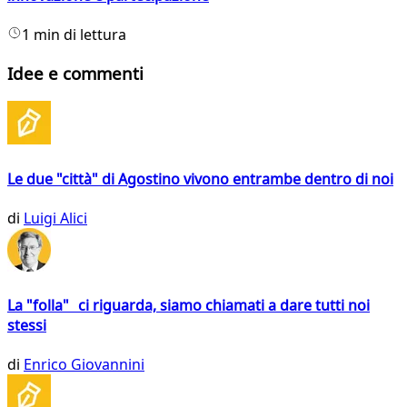
1 min di lettura
Idee e commenti
Le due "città" di Agostino vivono entrambe dentro di noi
di
Luigi Alici
La "folla" ci riguarda, siamo chiamati a dare tutti noi
stessi
di
Enrico Giovannini