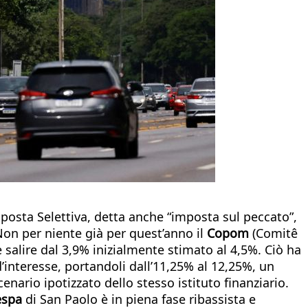
Imposta Selettiva, detta anche “imposta sul peccato”,
Non per niente già per quest’anno il
Copom
(Comitê
e salire dal 3,9% inizialmente stimato al 4,5%. Ciò ha
d’interesse, portandoli dall’11,25% al 12,25%, un
nario ipotizzato dello stesso istituto finanziario.
espa
di San Paolo è in piena fase ribassista e