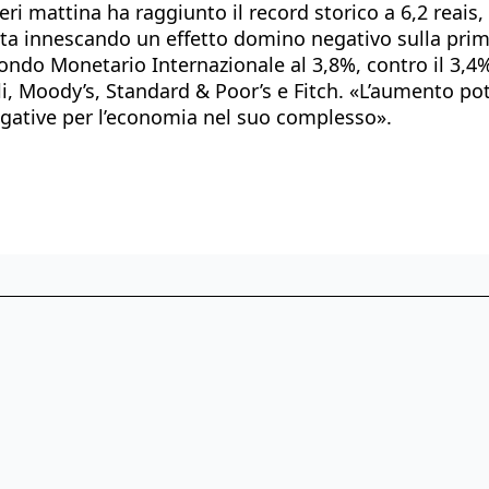
ri mattina ha raggiunto il record storico a 6,2 reais, 
ta innescando un effetto domino negativo sulla pri
do Monetario Internazionale al 3,8%, contro il 3,4% dei
pali, Moody’s, Standard & Poor’s e Fitch. «L’aumento 
gative per l’economia nel suo complesso».