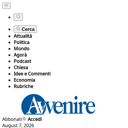
Cerca
Attualità
Politica
Mondo
Agorà
Podcast
Chiesa
Idee e Commenti
Economia
Rubriche
Abbonati
Accedi
August 7, 2026