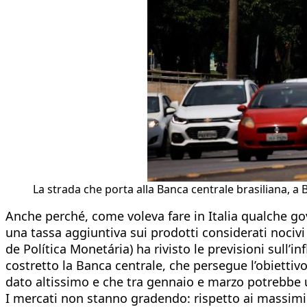
La strada che porta alla Banca centrale brasiliana, a B
Anche perché, come voleva fare in Italia qualche gove
una tassa aggiuntiva sui prodotti considerati nociv
de Política Monetária) ha rivisto le previsioni sull’
costretto la Banca centrale, che persegue l’obiettivo
dato altissimo e che tra gennaio e marzo potrebbe ul
I mercati non stanno gradendo: rispetto ai massimi d