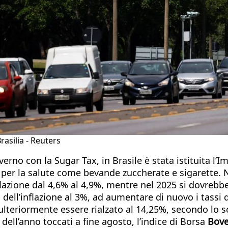
rasilia - Reuters
rno con la Sugar Tax, in Brasile è stata istituita l’
i per la salute come bevande zuccherate e sigarette. 
inflazione dal 4,6% al 4,9%, mentre nel 2025 si dovrebb
 dell’inflazione al 3%, ad aumentare di nuovo i tassi 
teriormente essere rialzato al 14,25%, secondo lo sce
ell’anno toccati a fine agosto, l’indice di Borsa
Bov