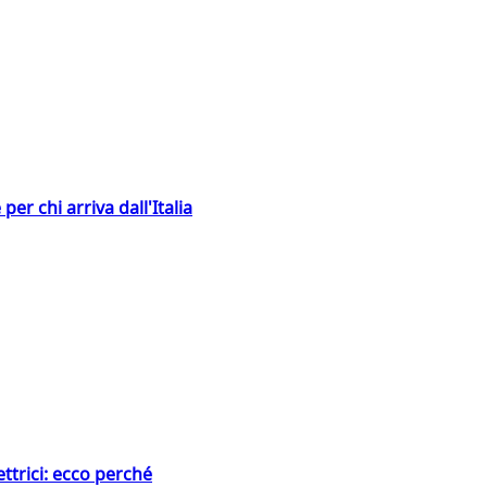
er chi arriva dall'Italia
ttrici: ecco perché