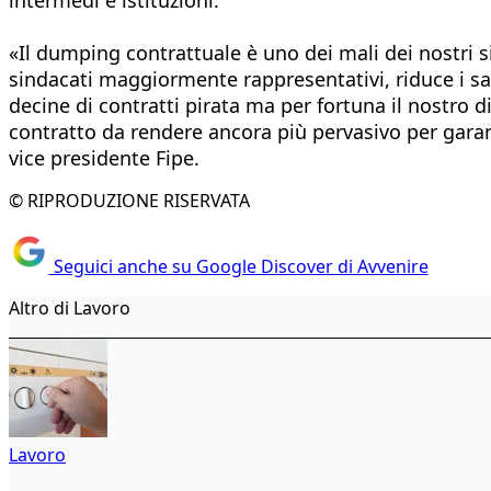
«Il dumping contrattuale è uno dei mali dei nostri s
sindacati maggiormente rappresentativi, riduce i sala
decine di contratti pirata ma per fortuna il nostro d
contratto da rendere ancora più pervasivo per garanti
vice presidente Fipe.
© RIPRODUZIONE RISERVATA
Seguici anche su Google Discover di Avvenire
Altro di Lavoro
Lavoro