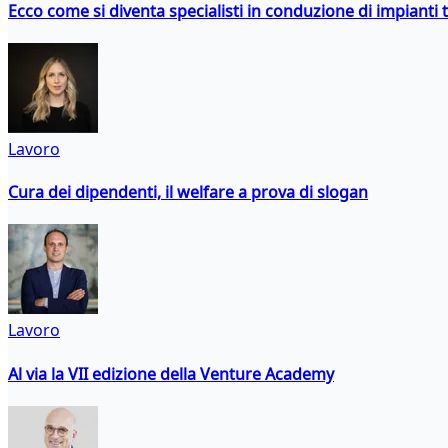
Ecco come si diventa specialisti in conduzione di impianti 
Lavoro
Cura dei dipendenti, il welfare a prova di slogan
Lavoro
Al via la VII edizione della Venture Academy