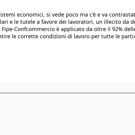
istemi economici, si vede poco ma c’è e va contrastato
ri e le tutele a favore dei lavoratori, un illecito da 
i Fipe-Confcommercio è applicato da oltre il 92% dell
re le corrette condizioni di lavoro per tutte le part