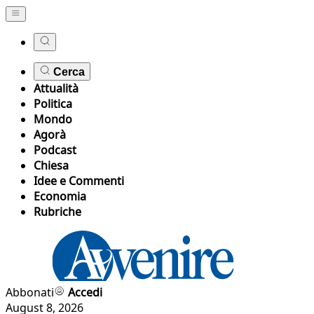
Cerca
Attualità
Politica
Mondo
Agorà
Podcast
Chiesa
Idee e Commenti
Economia
Rubriche
Abbonati
Accedi
August 8, 2026