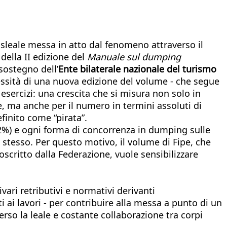
 sleale messa in atto dal fenomeno attraverso il
della II edizione del
Manuale sul dumping
 sostegno dell’
Ente bilaterale nazionale del turismo
essità di una nuova edizione del volume - che segue
esercizi: una crescita che si misura non solo in
e, ma anche per il numero in termini assoluti di
finito come “pirata”.
 92%) e ogni forma di concorrenza in dumping sulle
 stesso. Per questo motivo, il volume di Fipe, che
scritto dalla Federazione, vuole sensibilizzare
vari retributivi e normativi derivanti
i ai lavori - per contribuire alla messa a punto di un
rso la leale e costante collaborazione tra corpi