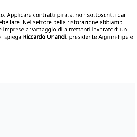
. Applicare contratti pirata, non sottoscritti dai
debellare. Nel settore della ristorazione abbiamo
e imprese a vantaggio di altrettanti lavoratori: un
i», spiega
Riccardo Orlandi
, presidente Aigrim-Fipe e