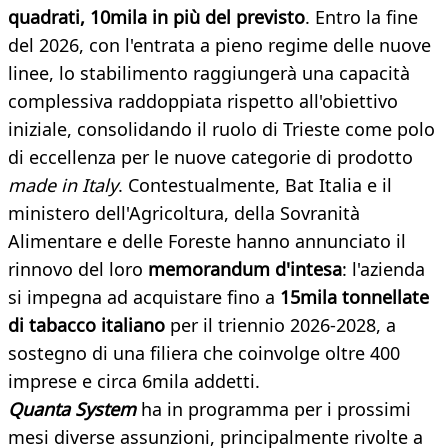
quadrati, 10mila in più del previsto
. Entro la fine
del 2026, con l'entrata a pieno regime delle nuove
linee, lo stabilimento raggiungerà una capacità
complessiva raddoppiata rispetto all'obiettivo
iniziale, consolidando il ruolo di Trieste come polo
di eccellenza per le nuove categorie di prodotto
made in Italy
. Contestualmente, Bat Italia e il
ministero dell'Agricoltura, della Sovranità
Alimentare e delle Foreste hanno annunciato il
rinnovo del loro
memorandum d'intesa
: l'azienda
si impegna ad acquistare fino a
15mila tonnellate
di tabacco italiano
per il triennio 2026-2028, a
sostegno di una filiera che coinvolge oltre 400
imprese e circa 6mila addetti.
Quanta System
ha in programma per i prossimi
mesi diverse assunzioni,
principalmente rivolte a