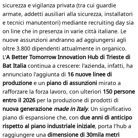
sicurezza e vigilanza privata (tra cui guardie
armate, addetti ausiliari alla sicurezza, installatori
e tecnici manutentori) mediante recruiting day sia
on line che in presenza in varie città italiane. Le
nuove assunzioni andranno ad aggiungersi agli
oltre 3.800 dipendenti attualmente in organico.
L'
A Better Tomorrow Innovation Hub di Trieste di
Bat Italia
continua a crescere: l'azienda, infatti, ha
annunciato l'aggiunta di
16 nuove linee di
produzione
e un
piano di assunzioni
mirato a
rafforzare la forza lavoro, con ulteriori
150 persone
entro il 2026
per la produzione di prodotti di
nuova generazione
made in Italy
.
Un significativo
piano di espansione che, con
due anni di anticipo
rispetto al piano industriale iniziale
, porta l'hub a
raggiungere una
dimensione di 30mila metri