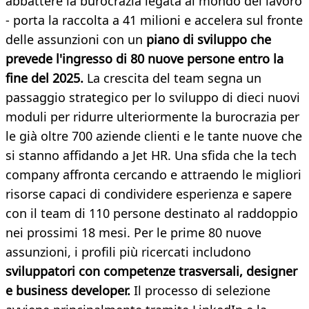
abbattere la burocrazia legata al mondo del lavoro
- porta la raccolta a 41 milioni e accelera sul fronte
delle assunzioni con un
piano di sviluppo che
prevede l'ingresso di 80 nuove persone entro la
fine del 2025.
La crescita del team segna un
passaggio strategico per lo sviluppo di dieci nuovi
moduli per ridurre ulteriormente la burocrazia per
le già oltre 700 aziende clienti e le tante nuove che
si stanno affidando a Jet HR. Una sfida che la tech
company affronta cercando e attraendo le migliori
risorse capaci di condividere esperienza e sapere
con il team di 110 persone destinato al raddoppio
nei prossimi 18 mesi. Per le prime 80 nuove
assunzioni, i profili più ricercati includono
sviluppatori con competenze trasversali, designer
e business developer.
Il processo di selezione