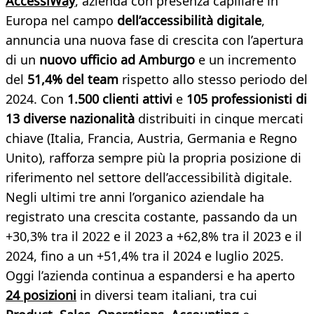
AccessiWay
, azienda con presenza capillare in
Europa nel campo
dell’accessibilità digitale
,
annuncia una nuova fase di crescita con l’apertura
di un
nuovo ufficio ad Amburgo
e un incremento
del
51,4% del team
rispetto allo stesso periodo del
2024. Con
1.500 clienti attivi
e
105 professionisti di
13 diverse nazionalità
distribuiti in cinque mercati
chiave (Italia, Francia, Austria, Germania e Regno
Unito), rafforza sempre più la propria posizione di
riferimento nel settore dell’accessibilità digitale.
Negli ultimi tre anni l’organico aziendale ha
registrato una crescita costante, passando da un
+30,3% tra il 2022 e il 2023 a +62,8% tra il 2023 e il
2024, fino a un +51,4% tra il 2024 e luglio 2025.
Oggi l’azienda continua a espandersi e ha aperto
24 posizioni
in diversi team italiani, tra cui