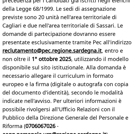
precedenza per i candidati già iscritti negli elenchi
della Legge 68/1999. Le sedi di assegnazione
previste sono 20 unità nell'area territoriale di
Cagliari e due nell'area territoriale di Sassari. Le
domande di partecipazione dovranno essere
presentate esclusivamente tramite Pec all'indirizzo
reclutamento@pec.regione.sardegna.it
, entro e
non oltre il
1° ottobre 2025
, utilizzando il modello
disponibile sul sito istituzionale. Alla domanda è
necessario allegare il curriculum in formato
europeo e la firma (digitale o autografa con copia
del documento d'identità), secondo le modalità
indicate nell'avviso. Per ulteriori informazioni è
possibile rivolgersi all'Ufficio Relazioni con il
Pubblico della Direzione Generale del Personale e
Riforma (
0706067026
-