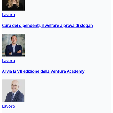
Lavoro
Cura dei dipendenti, il welfare a prova di slogan
Lavoro
Al via la VII edizione della Venture Academy
Lavoro