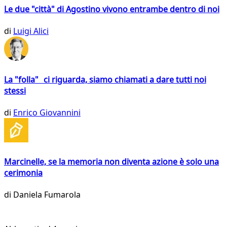
Le due "città" di Agostino vivono entrambe dentro di noi
di
Luigi Alici
La "folla" ci riguarda, siamo chiamati a dare tutti noi
stessi
di
Enrico Giovannini
Marcinelle, se la memoria non diventa azione è solo una
cerimonia
di
Daniela Fumarola