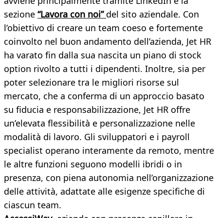
avviene principalmente tramite LinkedIn e la
sezione
“
Lavora con noi
”
del sito aziendale. Con
l’obiettivo di creare un team coeso e fortemente
coinvolto nel buon andamento dell’azienda, Jet HR
ha varato fin dalla sua nascita un piano di stock
option rivolto a tutti i dipendenti. Inoltre, sia per
poter selezionare tra le migliori risorse sul
mercato, che a conferma di un approccio basato
su fiducia e responsabilizzazione, Jet HR offre
un’elevata flessibilità e personalizzazione nelle
modalità di lavoro. Gli sviluppatori e i payroll
specialist operano interamente da remoto, mentre
le altre funzioni seguono modelli ibridi o in
presenza, con piena autonomia nell’organizzazione
delle attività, adattate alle esigenze specifiche di
ciascun team.