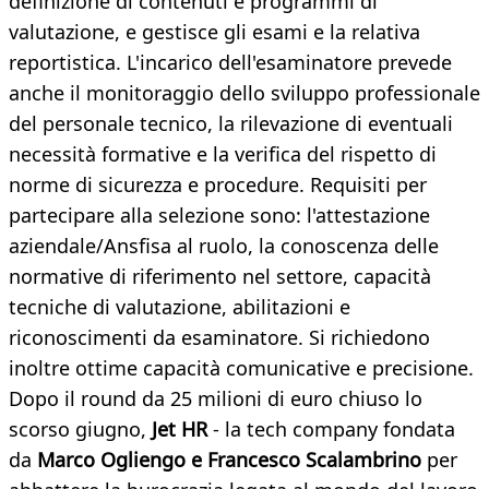
definizione di contenuti e programmi di
valutazione, e gestisce gli esami e la relativa
reportistica. L'incarico dell'esaminatore prevede
anche il monitoraggio dello sviluppo professionale
del personale tecnico, la rilevazione di eventuali
necessità formative e la verifica del rispetto di
norme di sicurezza e procedure. Requisiti per
partecipare alla selezione sono: l'attestazione
aziendale/Ansfisa al ruolo, la conoscenza delle
normative di riferimento nel settore, capacità
tecniche di valutazione, abilitazioni e
riconoscimenti da esaminatore. Si richiedono
inoltre ottime capacità comunicative e precisione.
Dopo il round da 25 milioni di euro chiuso lo
scorso giugno,
Jet HR
- la tech company fondata
da
Marco Ogliengo e Francesco Scalambrino
per