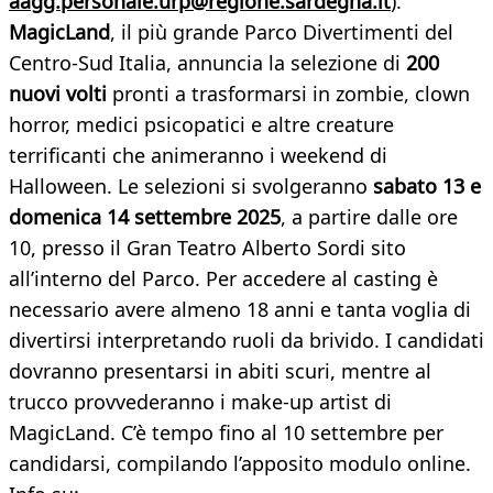
aagg.personale.urp@regione.sardegna.it
).
MagicLand
, il più grande Parco Divertimenti del
Centro-Sud Italia, annuncia la selezione di
200
nuovi volti
pronti a trasformarsi in zombie, clown
horror, medici psicopatici e altre creature
terrificanti che animeranno i weekend di
Halloween. Le selezioni si svolgeranno
sabato 13 e
domenica 14 settembre 2025
, a partire dalle ore
10, presso il Gran Teatro Alberto Sordi sito
all’interno del Parco. Per accedere al casting è
necessario avere almeno 18 anni e tanta voglia di
divertirsi interpretando ruoli da brivido. I candidati
dovranno presentarsi in abiti scuri, mentre al
trucco provvederanno i make-up artist di
MagicLand. C’è tempo fino al 10 settembre per
candidarsi, compilando l’apposito modulo online.