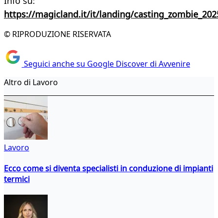
Info su:
https://magicland.it/it/landing/casting_zombie_202
© RIPRODUZIONE RISERVATA
Seguici anche su Google Discover di Avvenire
Altro di Lavoro
Lavoro
Ecco come si diventa specialisti in conduzione di impianti
termici