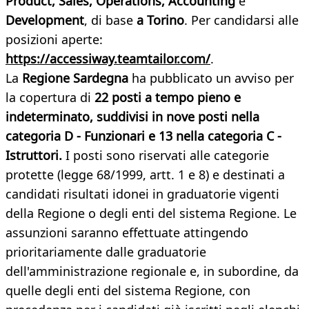
Product, Sales, Operations, Accounting
e
Development
, di base
a Torino
. Per candidarsi alle
posizioni aperte:
https://accessiway.teamtailor.com/
.
La
Regione Sardegna
ha pubblicato un avviso per
la copertura di
22 posti a tempo pieno e
indeterminato, suddivisi in nove posti nella
categoria D - Funzionari e 13 nella categoria C -
Istruttori.
I posti sono riservati alle categorie
protette (legge 68/1999, artt. 1 e 8) e destinati a
candidati risultati idonei in graduatorie vigenti
della Regione o degli enti del sistema Regione. Le
assunzioni saranno effettuate attingendo
prioritariamente dalle graduatorie
dell'amministrazione regionale e, in subordine, da
quelle degli enti del sistema Regione, con