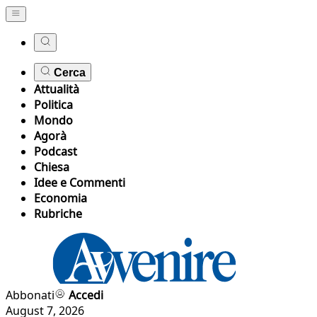
Cerca
Attualità
Politica
Mondo
Agorà
Podcast
Chiesa
Idee e Commenti
Economia
Rubriche
Abbonati
Accedi
August 7, 2026