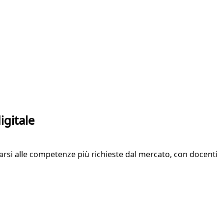
digitale
narsi alle competenze più richieste dal mercato, con docenti in