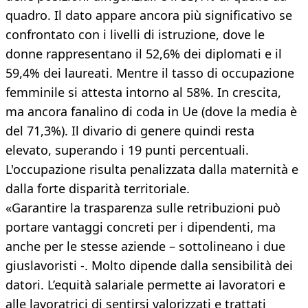
quadro. Il dato appare ancora più significativo se
confrontato con i livelli di istruzione, dove le
donne rappresentano il 52,6% dei diplomati e il
59,4% dei laureati. Mentre il tasso di occupazione
femminile si attesta intorno al 58%. In crescita,
ma ancora fanalino di coda in Ue (dove la media è
del 71,3%). Il divario di genere quindi resta
elevato, superando i 19 punti percentuali.
L'occupazione risulta penalizzata dalla maternità e
dalla forte disparità territoriale.
«Garantire la trasparenza sulle retribuzioni può
portare vantaggi concreti per i dipendenti, ma
anche per le stesse aziende – sottolineano i due
giuslavoristi -. Molto dipende dalla sensibilità dei
datori. L’equità salariale permette ai lavoratori e
alle lavoratrici di sentirsi valorizzati e trattati