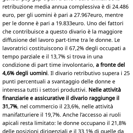
retribuzione media annua complessiva è di 24.486
euro, per gli uomini è pari a 27.967euro, mentre
per le donne è pari a 19.833euro. Uno dei fattori
che contribuisce a questo divario è la maggiore
diffusione del lavoro part-time tra le donne. Le
lavoratrici costituiscono il 67,2% degli occupati a
tempo parziale e il 13,7% si trova in una
condizione di part time involontario,
a fronte del
4,6% degli uomini
. Il divario retributivo supera i 25
punti percentuali a svantaggio delle donne e
interessa tutti i settori produttivi.
Nelle attività
finanziarie e assicurative il divario raggiunge il
31,7%
, nel commercio il 23,6%, nelle attività
manifatturiere il 19,7%. Anche l’accesso ai ruoli
apicali resta limitato: le donne occupano il 21,8%
delle posizioni dirigenziali e il 33,1% di quelle da