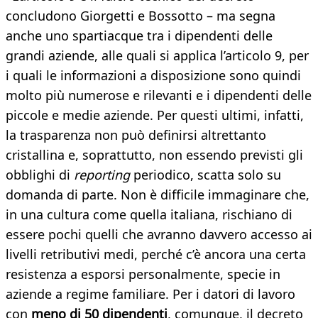
concludono Giorgetti e Bossotto – ma segna
anche uno spartiacque tra i dipendenti delle
grandi aziende, alle quali si applica l’articolo 9, per
i quali le informazioni a disposizione sono quindi
molto più numerose e rilevanti e i dipendenti delle
piccole e medie aziende. Per questi ultimi, infatti,
la trasparenza non può definirsi altrettanto
cristallina e, soprattutto, non essendo previsti gli
obblighi di
reporting
periodico, scatta solo su
domanda di parte. Non è difficile immaginare che,
in una cultura come quella italiana, rischiano di
essere pochi quelli che avranno davvero accesso ai
livelli retributivi medi, perché c’è ancora una certa
resistenza a esporsi personalmente, specie in
aziende a regime familiare. Per i datori di lavoro
con
meno di 50 dipendenti
, comunque, il decreto