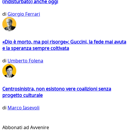
(indisturbato) anche oggi
di
Giorgio Ferrari
«Dio è morto, ma poi risorge»: Guccini, la fede mai avuta
e la speranza sempre coltivata
di
Umberto Folena
Centrosinistra, non esistono vere coalizioni senza
progetto culturale
di
Marco Iasevoli
Abbonati ad Avvenire