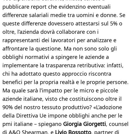
pubblicare report che evidenzino eventuali
differenze salariali medie tra uomini e donne. Se
queste differenze dovessero attestarsi sul 5% o
oltre, l’azienda dovrà collaborare con i
rappresentanti dei lavoratori per analizzare e
affrontare la questione. Ma non sono solo gli
obblighi normativi a spingere le aziende a
implementare la trasparenza retributiva: infatti,
chi ha adottato questo approccio riscontra
benefici per la propria realtà e le proprie persone.
Ma quale sarà l’impatto per le micro e piccole
aziende italiane, visto che costituiscono oltre il
90% del nostro tessuto produttivo? «L’adozione
della Direttiva Ue impone obblighi anche per le
pmi italiane – spiegano
Giorgia Giorgetti
, counsel
di A&O Shearman, e
Livio Bossotto
, partner di