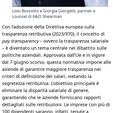
Livio Bossotto e Giorgia Giorgetti, partner e
counsel di A&O Shearman
Con l’adozione della Direttiva europea sulla
trasparenza retributiva (2023/970), il concetto di
pay transparency
– ovvero la trasparenza salariale
– è diventato un tema centrale nel dibattito sulle
politiche aziendali. Approvata dall’Ue e in vigore
dal 7 giugno scorso, questa normativa impone alle
aziende di garantire maggiore trasparenza nei
criteri di definizione dei salari, vietando la
segretezza retributiva. L’obiettivo principale è
eliminare la disparità salariale di genere,
garantendo che le aziende forniscano rapporti
dettagliati sulle retribuzioni. Le imprese con più di
100 dipendenti saranno, infatti, tenute a