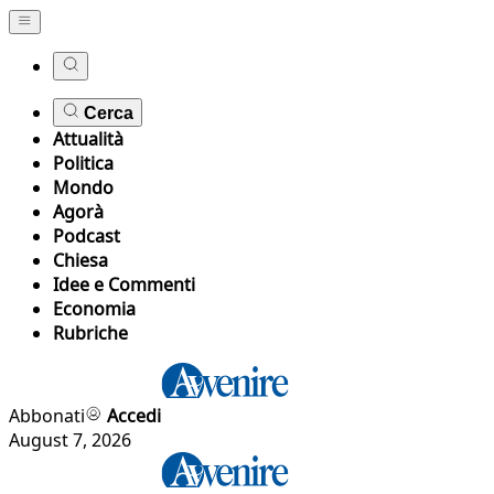
Cerca
Attualità
Politica
Mondo
Agorà
Podcast
Chiesa
Idee e Commenti
Economia
Rubriche
Abbonati
Accedi
August 7, 2026