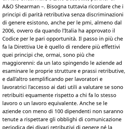
A&O Shearman –. Bisogna tuttavia ricordare che i
principi di parità retributiva senza discriminazioni
di genere esistono, anche per le pmi, almeno dal
2006, ovvero da quando l’Italia ha approvato il
Codice per le pari opportunità. Il passo in più che
fa la Direttiva Ue è quello di rendere più effettivi
quei principi che, ormai, sono più che
maggiorenni: da un lato spingendo le aziende ad
esaminare le proprie strutture e prassi retributive,
e dall’altro semplificando per lavoratori e
lavoratrici l’accesso ai dati utili a valutare se sono
retribuiti equamente rispetto a chi fa lo stesso
lavoro o un lavoro equivalente. Anche se le
aziende con meno di 100 dipendenti non saranno
tenute a rispettare gli obblighi di comunicazione
periodica dei divari retributivi di genere né la