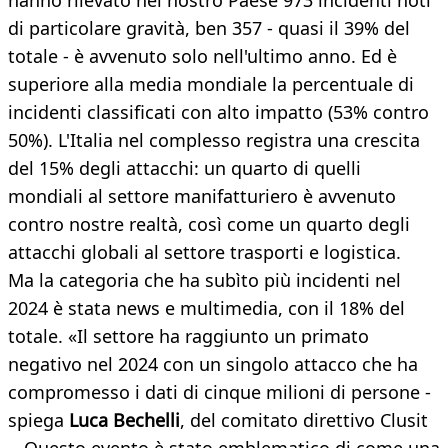
hanno rilevato nel nostro Paese 973 incidenti noti
di particolare gravità, ben 357 - quasi il 39% del
totale - è avvenuto solo nell'ultimo anno. Ed è
superiore alla media mondiale la percentuale di
incidenti classificati con alto impatto (53% contro
50%). L'Italia nel complesso registra una crescita
del 15% degli attacchi: un quarto di quelli
mondiali al settore manifatturiero è avvenuto
contro nostre realtà, così come un quarto degli
attacchi globali al settore trasporti e logistica.
Ma la categoria che ha subìto più incidenti nel
2024 è stata news e multimedia, con il 18% del
totale. «Il settore ha raggiunto un primato
negativo nel 2024 con un singolo attacco che ha
compromesso i dati di cinque milioni di persone -
spiega
Luca Bechelli
, del comitato direttivo Clusit