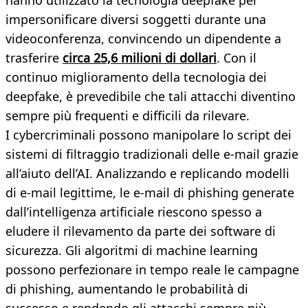
hanno utilizzato la tecnologia deepfake per
impersonificare diversi soggetti durante una
videoconferenza, convincendo un dipendente a
trasferire
circa 25,6 milioni di dollari
. Con il
continuo miglioramento della tecnologia dei
deepfake, è prevedibile che tali attacchi diventino
sempre più frequenti e difficili da rilevare.
I cybercriminali possono manipolare lo script dei
sistemi di filtraggio tradizionali delle e-mail grazie
all’aiuto dell’AI. Analizzando e replicando modelli
di e-mail legittime, le e-mail di phishing generate
dall’intelligenza artificiale riescono spesso a
eludere il rilevamento da parte dei software di
sicurezza. Gli algoritmi di machine learning
possono perfezionare in tempo reale le campagne
di phishing, aumentando le probabilità di