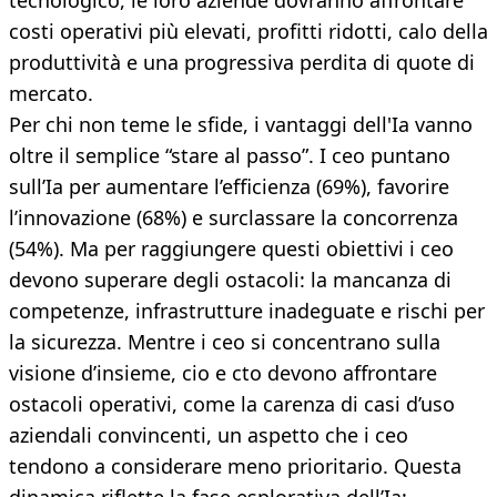
tecnologico, le loro aziende dovranno affrontare
costi operativi più elevati, profitti ridotti, calo della
produttività e una progressiva perdita di quote di
mercato.
Per chi non teme le sfide, i vantaggi dell'Ia vanno
oltre il semplice “stare al passo”. I ceo puntano
sull’Ia per aumentare l’efficienza (69%), favorire
l’innovazione (68%) e surclassare la concorrenza
(54%). Ma per raggiungere questi obiettivi i ceo
devono superare degli ostacoli: la mancanza di
competenze, infrastrutture inadeguate e rischi per
la sicurezza. Mentre i ceo si concentrano sulla
visione d’insieme, cio e cto devono affrontare
ostacoli operativi, come la carenza di casi d’uso
aziendali convincenti, un aspetto che i ceo
tendono a considerare meno prioritario. Questa