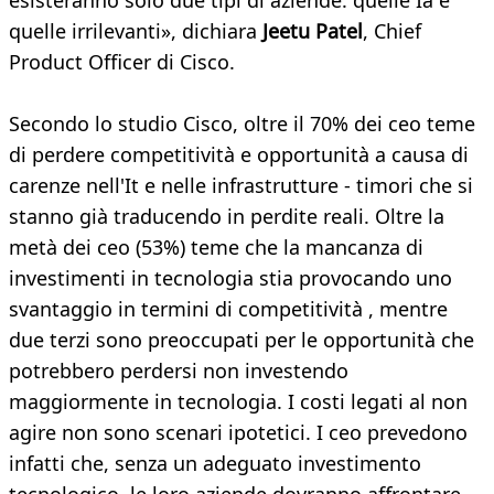
esisteranno solo due tipi di aziende: quelle Ia e
quelle irrilevanti», dichiara
Jeetu Patel
, Chief
Product Officer di Cisco.
Secondo lo studio Cisco, oltre il 70% dei ceo teme
di perdere competitività e opportunità a causa di
carenze nell'It e nelle infrastrutture - timori che si
stanno già traducendo in perdite reali. Oltre la
metà dei ceo (53%) teme che la mancanza di
investimenti in tecnologia stia provocando uno
svantaggio in termini di competitività , mentre
due terzi sono preoccupati per le opportunità che
potrebbero perdersi non investendo
maggiormente in tecnologia. I costi legati al non
agire non sono scenari ipotetici. I ceo prevedono
infatti che, senza un adeguato investimento