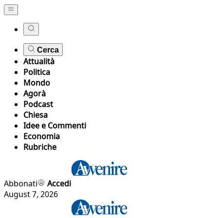
Cerca
Attualità
Politica
Mondo
Agorà
Podcast
Chiesa
Idee e Commenti
Economia
Rubriche
Abbonati
Accedi
August 7, 2026