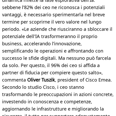
dinamica riflette la fase esplorativa dell’Ia:
sebbene l’82% dei ceo ne riconosca i potenziali
vantaggi, è necessario sperimentarla nel breve
termine per scoprirne il vero valore nel lungo
periodo. «Le aziende che riusciranno a sbloccare il
potenziale dell'IA trasformeranno il proprio
business, accelerando l’innovazione,
semplificando le operazioni e affrontando con
successo le sfide digitali. Ma nessuno può farcela
da solo. Per questo, il 96% dei ceo si affida a
partner di fiducia per compiere questo salto»,
commenta
Oliver Tuszik
, president of Cisco Emea.
Secondo lo studio Cisco, i ceo stanno
trasformando le preoccupazioni in azioni concrete,
investendo in conoscenza e competenze,
aggiornando le infrastrutture e migliorando la