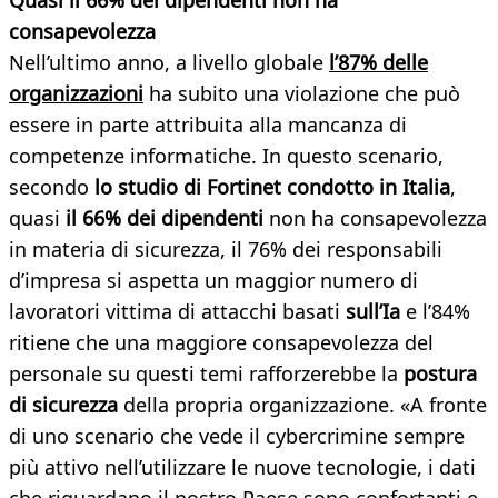
Quasi il 66% dei dipendenti non ha
consapevolezza
Nell’ultimo anno, a livello globale
l’87% delle
organizzazioni
ha subito una violazione che può
essere in parte attribuita alla mancanza di
competenze informatiche. In questo scenario,
secondo
lo studio di Fortinet condotto in Italia
,
quasi
il 66% dei dipendenti
non ha consapevolezza
in materia di sicurezza, il 76% dei responsabili
d’impresa si aspetta un maggior numero di
lavoratori vittima di attacchi basati
sull’Ia
e l’84%
ritiene che una maggiore consapevolezza del
personale su questi temi rafforzerebbe la
postura
di sicurezza
della propria organizzazione. «A fronte
di uno scenario che vede il cybercrimine sempre
più attivo nell’utilizzare le nuove tecnologie, i dati