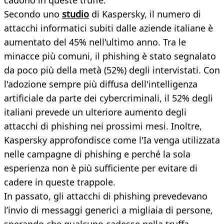
cadono in queste truffe.
Secondo uno
studio
di Kaspersky, il numero di
attacchi informatici subiti dalle aziende italiane è
aumentato del 45% nell'ultimo anno. Tra le
minacce più comuni, il phishing è stato segnalato
da poco più della metà (52%) degli intervistati. Con
l'adozione sempre più diffusa dell'intelligenza
artificiale da parte dei cybercriminali, il 52% degli
italiani prevede un ulteriore aumento degli
attacchi di phishing nei prossimi mesi. Inoltre,
Kaspersky approfondisce come l'Ia venga utilizzata
nelle campagne di phishing e perché la sola
esperienza non è più sufficiente per evitare di
cadere in queste trappole.
In passato, gli attacchi di phishing prevedevano
l’invio di messaggi generici a migliaia di persone,