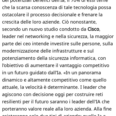
dei potenziali benefici dell’Ia, il 70% di essi teme
che la scarsa conoscenza di tale tecnologia possa
ostacolare il processo decisionale e frenare la
crescita delle loro aziende. Ciò nonostante,
secondo un nuovo studio condotto da
Cisco
,
leader nel networking e nella sicurezza, la maggior
parte dei ceo intende investire sulle persone, sulla
modernizzazione delle infrastrutture e sul
potenziamento della sicurezza informatica, con
l’obiettivo di aumentare il vantaggio competitivo
in un futuro guidato dall’Ia. «In un panorama
dinamico e altamente competitivo come quello
attuale, la velocità è determinante. I leader che
agiscono con decisione oggi per costruire reti
resilienti per il futuro saranno i leader dell'IA che
porteranno valore reale alla loro azienda. Alla fine