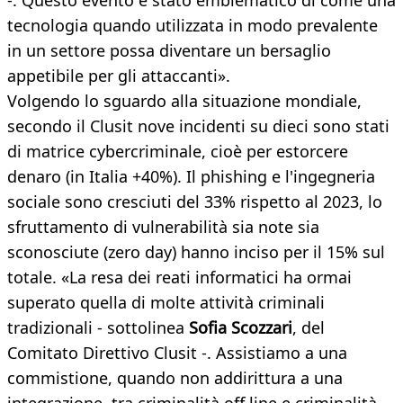
-. Questo evento è stato emblematico di come una
tecnologia quando utilizzata in modo prevalente
in un settore possa diventare un bersaglio
appetibile per gli attaccanti».
Volgendo lo sguardo alla situazione mondiale,
secondo il Clusit nove incidenti su dieci sono stati
di matrice cybercriminale, cioè per estorcere
denaro (in Italia +40%). Il phishing e l'ingegneria
sociale sono cresciuti del 33% rispetto al 2023, lo
sfruttamento di vulnerabilità sia note sia
sconosciute (zero day) hanno inciso per il 15% sul
totale. «La resa dei reati informatici ha ormai
superato quella di molte attività criminali
tradizionali - sottolinea
Sofia Scozzari
, del
Comitato Direttivo Clusit -. Assistiamo a una
commistione, quando non addirittura a una