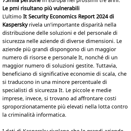
75mila persone
in Europa nei prossimi tre anni.
Le pmi risultano più vulnerabili
L’ultimo
It Security Economics Report 2024 di
Kaspersky
rivela un'importante disparità nella
distribuzione delle soluzioni e del personale di
sicurezza nelle aziende di diverse dimensioni. Le
aziende più grandi dispongono di un maggior
numero di risorse e personale It, nonché di un
maggior numero di soluzioni gestite. Tuttavia,
beneficiano di significative economie di scala, che
si traducono in una minore percentuale di
specialisti di sicurezza It. Le piccole e medie
imprese, invece, si trovano ad affrontare costi
sproporzionatamente più elevati nella lotta contro
la criminalità informatica.