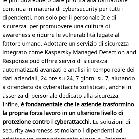
le pmi dovrebbero dare priorità alla formazione
continua in materia di cybersecurity per tutti i
dipendenti, non solo per il personale It e di
sicurezza, per promuovere una cultura di
awareness e ridurre le vulnerabilità legate al
fattore umano. Adottare un servizio di sicurezza
integrato come Kaspersky Managed Detection and
Response può offrire servizi di sicurezza
automatizzati avanzati e analisi in tempo reale dei
dati aziendali, 24 ore su 24, 7 giorni su 7, aiutando
a difendersi da cyberattacchi sofisticati, anche in
assenza di personale dedicato alla sicurezza.
Infine,
è fondamentale che le aziende trasformino
la propria forza lavoro in un ulteriore livello di
protezione contro i cyberattacchi.
Le soluzioni di
security awareness stimolano i dipendenti ad