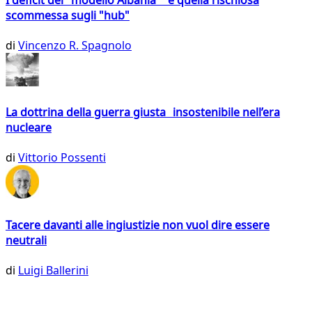
scommessa sugli "hub"
di
Vincenzo R. Spagnolo
La dottrina della guerra giusta insostenibile nell’era
nucleare
di
Vittorio Possenti
Tacere davanti alle ingiustizie non vuol dire essere
neutrali
di
Luigi Ballerini