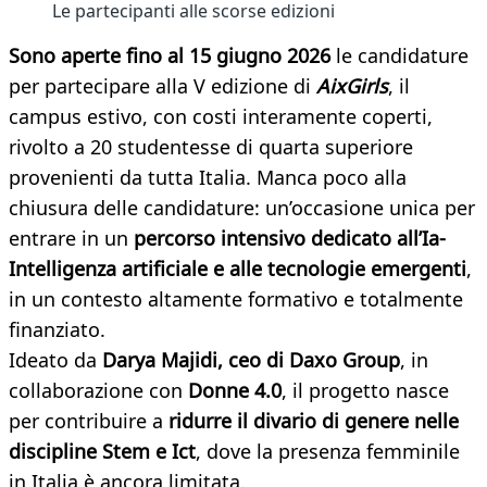
Le partecipanti alle scorse edizioni
Sono aperte fino al 15 giugno 2026
le candidature
per partecipare alla V edizione di
AixGirls
, il
campus estivo, con costi interamente coperti,
rivolto a 20 studentesse di quarta superiore
provenienti da tutta Italia. Manca poco alla
chiusura delle candidature: un’occasione unica per
entrare in un
percorso intensivo dedicato all’Ia-
Intelligenza artificiale e alle tecnologie emergenti
,
in un contesto altamente formativo e totalmente
finanziato.
Ideato da
Darya Majidi, ceo di Daxo Group
, in
collaborazione con
Donne 4.0
, il progetto nasce
per contribuire a
ridurre il divario di genere nelle
discipline Stem e Ict
, dove la presenza femminile
in Italia è ancora limitata.