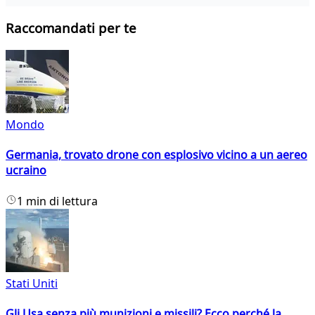
Raccomandati per te
Mondo
Germania, trovato drone con esplosivo vicino a un aereo
ucraino
1 min di lettura
Stati Uniti
Gli Usa senza più munizioni e missili? Ecco perché la