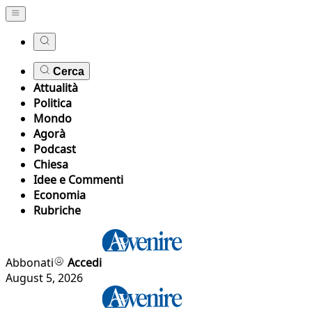
Cerca
Attualità
Politica
Mondo
Agorà
Podcast
Chiesa
Idee e Commenti
Economia
Rubriche
Abbonati
Accedi
August 5, 2026