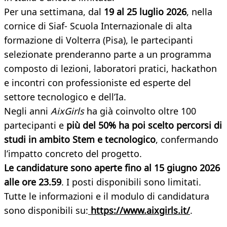
Per una settimana, dal
19 al 25 luglio 2026
, nella
cornice di Siaf- Scuola Internazionale di alta
formazione di Volterra (Pisa), le partecipanti
selezionate prenderanno parte a un programma
composto di lezioni, laboratori pratici, hackathon
e incontri con professioniste ed esperte del
settore tecnologico e dell’Ia.
Negli anni
AixGirls
ha già coinvolto oltre 100
partecipanti e
più del 50% ha poi scelto percorsi di
studi in ambito Stem e tecnologico
, confermando
l’impatto concreto del progetto.
Le candidature sono aperte fino al 15 giugno 2026
alle ore 23.59
. I posti disponibili sono limitati.
Tutte le informazioni e il modulo di candidatura
sono disponibili su:
https://www.aixgirls.it/
.