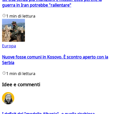
guerra in Iran potrebbe "rallentare"
1 min di lettura
Europa
Nuove fosse comuni in Kosovo. È scontro aperto con la
Serbia
1 min di lettura
Idee e commenti
I deficit del "modello Albania" e quella rischiosa