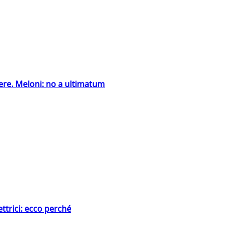
ntiere. Meloni: no a ultimatum
ttrici: ecco perché