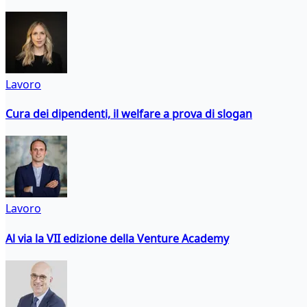
Lavoro
Cura dei dipendenti, il welfare a prova di slogan
Lavoro
Al via la VII edizione della Venture Academy