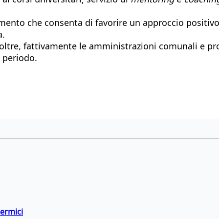
camento che consenta di favorire un approccio positiv
a.
ltre, fattivamente le amministrazioni comunali e provin
o periodo.
termici