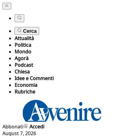
Cerca
Attualità
Politica
Mondo
Agorà
Podcast
Chiesa
Idee e Commenti
Economia
Rubriche
Abbonati
Accedi
August 7, 2026