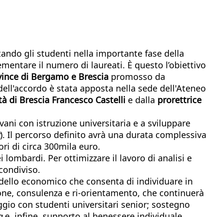
ando gli studenti nella importante fase della
mentare il numero di laureati. È questo l’obiettivo
ovince di Bergamo e Brescia
promosso da
 dell'accordo è stata apposta nella sede dell'Ateneo
tà di Brescia Francesco Castelli
e dalla
prorettrice
ni con istruzione universitaria e a sviluppare
). Il percorso definito avrà una durata complessiva
ri di circa 300mila euro.
lombardi. Per ottimizzare il lavoro di analisi e
 condiviso.
dello economico che consenta di individuare in
one, consulenza e ri-orientamento, che continuerà
ggio con studenti universitari senior; sostegno
g
e, infine, supporto al benessere individuale,