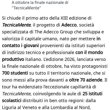
A ottobre la finale nazionale di
"TecnicaMente"
Si chiude il primo atto della XIII edizione di
TecnicaMente
, il progetto di
Adecco
, società
specializzata di The Adecco Group che sviluppa e
valorizza il capitale umano, nato per mettere
in
contatto i giovani
provenienti da istituti superiori
di indirizzo tecnico e professionale
con il mondo
produttivo
italiano. L’edizione 2026, lanciata verso
la finale nazionale di ottobre, ha visto protagonisti
700 studenti
su tutto il territorio nazionale, che si
sono messi alla prova davanti a
oltre 70 aziende
. Il
tour ha evidenziato l’eccezionale capillarità di
TecnicaMente
, coinvolgendo le aule di
25 istituti
scolastici
distribuiti in ben otto regioni: dalla
Liguria al Veneto e alla Lombardia al Nord,