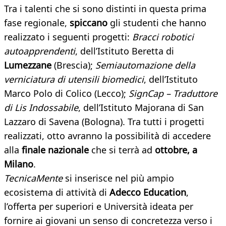
Tra i talenti che si sono distinti in questa prima
fase regionale,
spiccano
gli studenti che hanno
realizzato i seguenti progetti:
Bracci robotici
autoapprendenti
, dell’Istituto Beretta di
Lumezzane
(Brescia);
Semiautomazione della
verniciatura di utensili biomedici
, dell’Istituto
Marco Polo di Colico (Lecco);
SignCap – Traduttore
di Lis Indossabile
, dell’Istituto Majorana di San
Lazzaro di Savena (Bologna). Tra tutti i progetti
realizzati, otto avranno la possibilità di accedere
alla
finale nazionale
che si terrà ad
ottobre, a
Milano
.
TecnicaMente
si inserisce nel più ampio
ecosistema di attività di
Adecco Education
,
l’offerta per superiori e Università ideata per
fornire ai giovani un senso di concretezza verso i