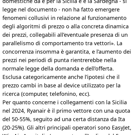
domestiche da e per la Sicilia e e la Sardegna - si
legge nel documento - non ha fatto emergere
fenomeni collusivi in relazione al funzionamento
degli algoritmi di prezzo o alla concreta dinamica
dei prezzi, collegabili all’eventuale presenza di un
parallelismo di comportamento tra vettori». La
concorrenza insomma è garantita, e l’aumento dei
prezzi nei periodi di punta rientrerebbe nella
normale legge della domanda e dell’offerta.
Esclusa categoricamente anche l’ipotesi che il
prezzo cambi in base al device utilizzato per la
ricerca (computer, telefonino, ecc).
Per quanto concerne i collegamenti con la Sicilia
nel 2024, Ryanair è il primo vettore con una quota
del 50-55%, seguito ad una certa distanza da Ita
(20-25%). Gli altri principali operatori sono EasyJet,