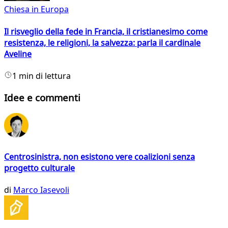
Chiesa in Europa
Il risveglio della fede in Francia, il cristianesimo come
resistenza, le religioni, la salvezza: parla il cardinale
Aveline
1 min di lettura
Idee e commenti
Centrosinistra, non esistono vere coalizioni senza
progetto culturale
di
Marco Iasevoli