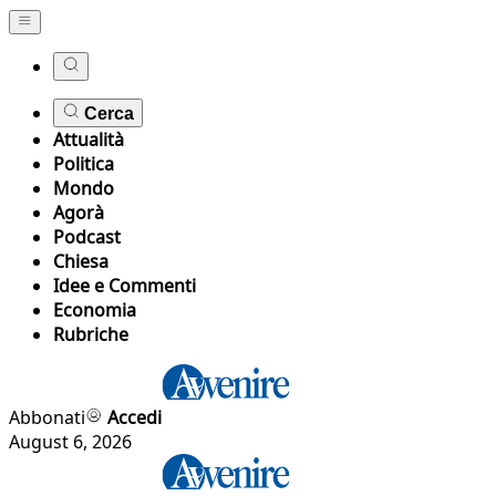
Cerca
Attualità
Politica
Mondo
Agorà
Podcast
Chiesa
Idee e Commenti
Economia
Rubriche
Abbonati
Accedi
August 6, 2026