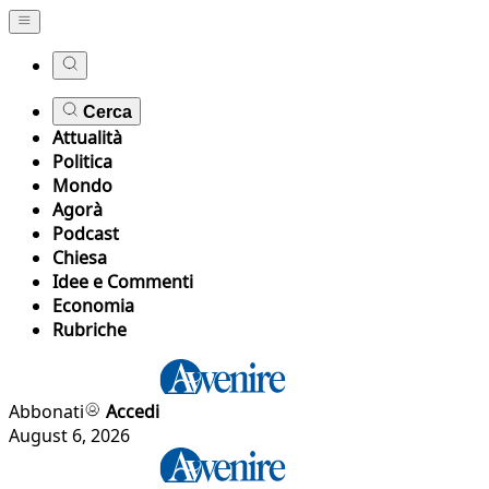
Cerca
Attualità
Politica
Mondo
Agorà
Podcast
Chiesa
Idee e Commenti
Economia
Rubriche
Abbonati
Accedi
August 6, 2026