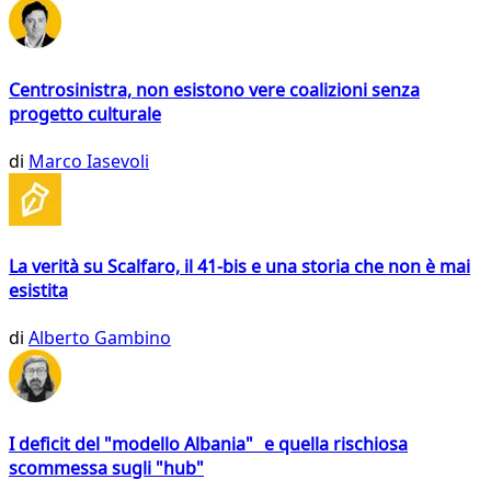
Centrosinistra, non esistono vere coalizioni senza
progetto culturale
di
Marco Iasevoli
La verità su Scalfaro, il 41-bis e una storia che non è mai
esistita
di
Alberto Gambino
I deficit del "modello Albania" e quella rischiosa
scommessa sugli "hub"