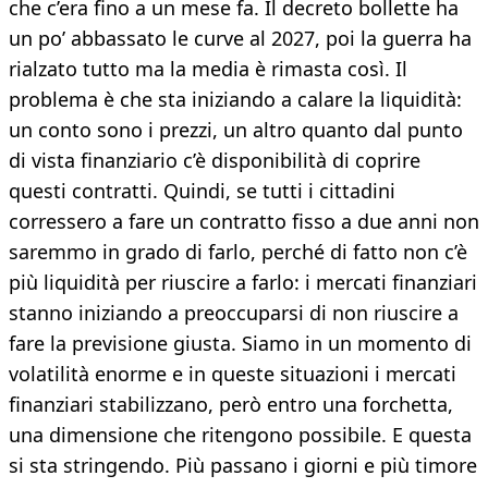
che c’era fino a un mese fa. Il decreto bollette ha
un po’ abbassato le curve al 2027, poi la guerra ha
rialzato tutto ma la media è rimasta così. Il
problema è che sta iniziando a calare la liquidità:
un conto sono i prezzi, un altro quanto dal punto
di vista finanziario c’è disponibilità di coprire
questi contratti. Quindi, se tutti i cittadini
corressero a fare un contratto fisso a due anni non
saremmo in grado di farlo, perché di fatto non c’è
più liquidità per riuscire a farlo: i mercati finanziari
stanno iniziando a preoccuparsi di non riuscire a
fare la previsione giusta. Siamo in un momento di
volatilità enorme e in queste situazioni i mercati
finanziari stabilizzano, però entro una forchetta,
una dimensione che ritengono possibile. E questa
si sta stringendo. Più passano i giorni e più timore