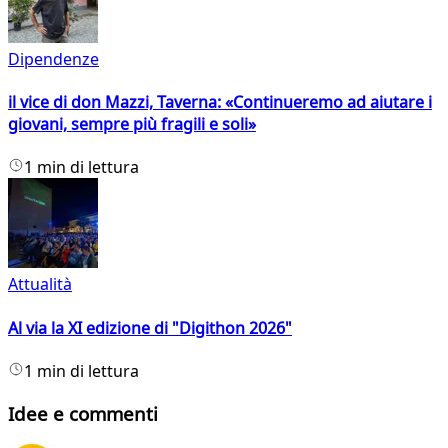
Dipendenze
il vice di don Mazzi, Taverna: «Continueremo ad aiutare i
giovani, sempre più fragili e soli»
1 min di lettura
Attualità
Al via la XI edizione di "Digithon 2026"
1 min di lettura
Idee e commenti