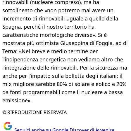
rinnovabili (nucleare compreso), ma ha
sottolineato che «non potremo mai avere un
incremento di rinnovabili uguale a quello della
Spagna, perché il nostro territorio ha
caratteristiche morfologiche diverse». Si è
mostrata più ottimista Giuseppina di Foggia, ad di
Terna: «Nel breve e medio termine per
l’indipendenza energetica non vediamo altro che
l’integrazione delle rinnovabili. Per la sicurezza ma
anche per l’impatto sulla bolletta degli italiani: il
mix migliore sarebbe 80% di solare e eolico e 20%
da fonti programmabili come il nucleare a bassa
emissione».
© RIPRODUZIONE RISERVATA
Seguici anche su Google Discover di Avvenire