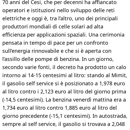
70 anni del Cesi, che per decenni ha affiancato
operatori e istituzioni nello sviluppo delle reti
elettriche e oggi è, tra l’altro, uno dei principali
produttori mondiali di celle solari ad alta
efficienza per applicazioni spaziali. Una cerimonia
pensata in tempo di pace per un confronto
sull’energia rinnovabile e che si è aperta con
l’assillo delle pompe di benzina. In un giorno,
secondo varie fonti, il decreto ha prodotto un calo
intorno ai 14-15 centesimi al litro: stando al Mimit,
il gasolio self service si è posizionato a 1,978 euro
al litro contro i 2,123 euro al litro del giorno prima
(-14,5 centesimi). La benzina venerdì mattina era a
1,734 euro al litro contro 1,885 euro al litro del
giorno precedente (-15,1 centesimi). In autostrada,
sempre al self service, il gasolio si trovava a 2,048