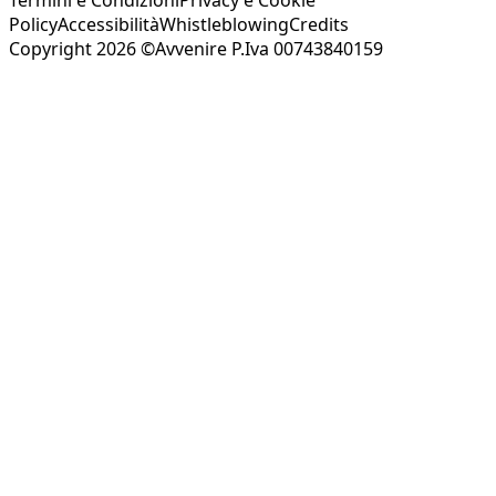
Policy
Accessibilità
Whistleblowing
Credits
Copyright 2026 ©Avvenire P.Iva 00743840159