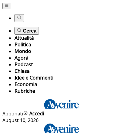
Cerca
Attualità
Politica
Mondo
Agorà
Podcast
Chiesa
Idee e Commenti
Economia
Rubriche
Abbonati
Accedi
August 10, 2026