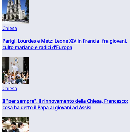
Chiesa
Parigi, Lourdes e Metz: Leone XIV in Francia fra giovani,
culto mariano e radici d’Europa
Chiesa
Il "per sempre", il rinnovamento della Chiesa, Francesco:
cosa ha detto il Papa ai giovani ad Assisi