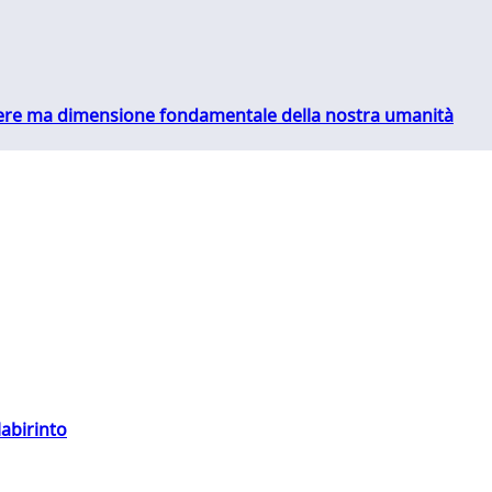
essere ma dimensione fondamentale della nostra umanità
labirinto