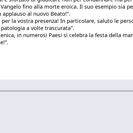
 Vangelo fino alla morte eroica. Il suo esempio sia pe
 Un applauso al nuovo Beato!".
e per la vostra presenza! In particolare, saluto le per
 patologia a volte trascurata".
ica, in numerosi Paesi si celebra la festa della 
e!".