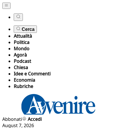
Cerca
Attualità
Politica
Mondo
Agorà
Podcast
Chiesa
Idee e Commenti
Economia
Rubriche
Abbonati
Accedi
August 7, 2026