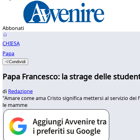
Abbonati
CHIESA
Papa
Condividi
Papa Francesco: la strage delle studen
di
Redazione
"Amare come ama Cristo significa mettersi al servizio dei f
le mamme