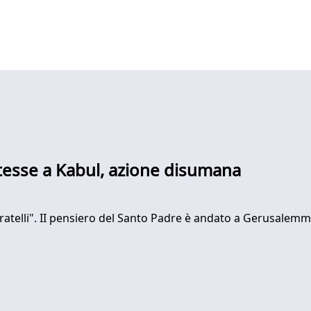
tesse a Kabul, azione disumana
ratelli". II pensiero del Santo Padre è andato a Gerusalemme