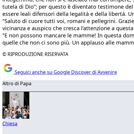
tutela di Dio”; per questo è diventato testimone del
essere leali difensori della legalità e della libertà.
"Saluto di cuore tutti voi, romani e pellegrini. Grazi
vicinanza e auspico che cresca l’attenzione a questa
"E non possono mancare le mamme! In questa domen
quelle che non ci sono più. Un applauso alle mamm
© RIPRODUZIONE RISERVATA
Seguici anche su Google Discover di Avvenire
Altro di Papa
Chiesa