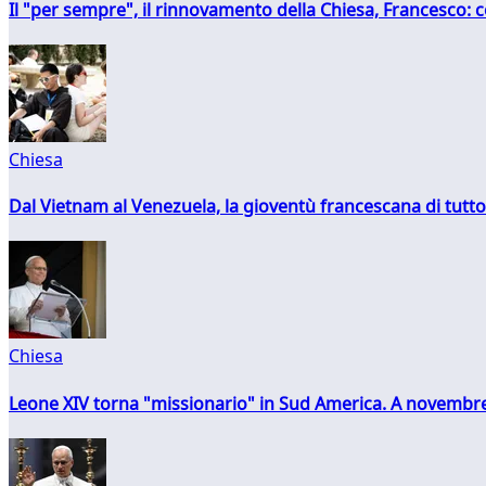
Il "per sempre", il rinnovamento della Chiesa, Francesco: co
Chiesa
Dal Vietnam al Venezuela, la gioventù francescana di tutto
Chiesa
Leone XIV torna "missionario" in Sud America. A novembre