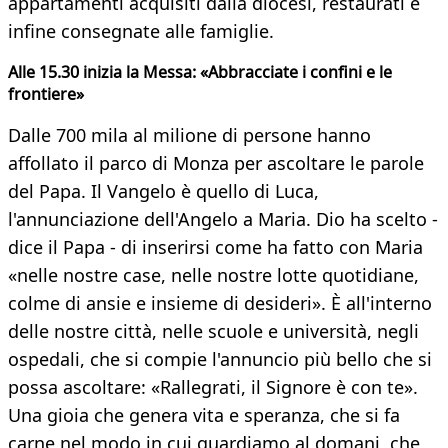
appartamenti acquisiti dalla diocesi, restaurati e
infine consegnate alle famiglie.
Alle 15.30 inizia la Messa: «Abbracciate i confini e le
frontiere»
Dalle 700 mila al milione di persone hanno
affollato il parco di Monza per ascoltare le parole
del Papa. Il Vangelo è quello di Luca,
l'annunciazione dell'Angelo a Maria. Dio ha scelto -
dice il Papa - di inserirsi come ha fatto con Maria
«nelle nostre case, nelle nostre lotte quotidiane,
colme di ansie e insieme di desideri». È all'interno
delle nostre città, nelle scuole e università, negli
ospedali, che si compie l'annuncio più bello che si
possa ascoltare: «Rallegrati, il Signore è con te».
Una gioia che genera vita e speranza, che si fa
carne nel modo in cui guardiamo al domani, che