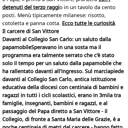
detenuti del terzo raggi
o in un tavolo da cento
posti. Menù tipicamente milanese: risotto,
cotoletta e panna cotta.
Ecco tutte le curiosità
.
Il carcere di San Vittore
Davanti al Collegio San Carlo: un saluto dalla
papamobile
Speravano in una sosta ma il
programma era talmente serrato che c'è stato
solo il tempo per un saluto dalla papamobile che
ha rallentato davanti all'ingresso. Sul marciapiede
davanti al Collegio San Carlo, antica istituzione
educativa della diocesi con centinaia di bambini e
ragazzi in tutti i cicli scolastici, erano in
3mila tra
famiglie, insegnanti, bambini e ragazzi,
e al
passaggio del
Papa diretto a San Vittore
- il
Collegio, di fronte a Santa Maria delle Grazie, è a
poche centinaia di metri dal carcere - hanno fatto