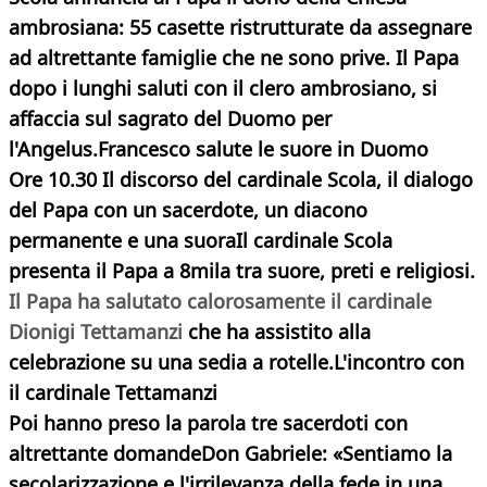
ambrosiana: 55 casette ristrutturate da assegnare
ad altrettante famiglie che ne sono prive. Il Papa
dopo i lunghi saluti con il clero ambrosiano, si
affaccia sul sagrato del Duomo per
l'Angelus.Francesco salute le suore in Duomo
Ore 10.30 Il discorso del cardinale Scola, il dialogo
del Papa con un sacerdote, un diacono
permanente e una suora
Il cardinale Scola
presenta il Papa a 8mila tra suore, preti e religiosi.
Il Papa ha salutato calorosamente il cardinale
Dionigi Tettamanzi
che ha assistito alla
celebrazione su una sedia a rotelle.L'incontro con
il cardinale Tettamanzi
Poi hanno preso la parola tre sacerdoti con
altrettante domande
Don Gabriele
: «Sentiamo la
secolarizzazione e l'irrilevanza della fede in una