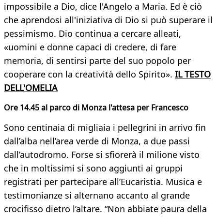
impossibile a Dio, dice l'Angelo a Maria. Ed è ciò
che aprendosi all'iniziativa di Dio si può superare il
pessimismo. Dio continua a cercare alleati,
«uomini e donne capaci di credere, di fare
memoria, di sentirsi parte del suo popolo per
cooperare con la creatività dello Spirito».
IL TESTO
DELL'OMELIA
Ore 14.45 a
l parco di Monza l'attesa per Francesco
Sono centinaia di migliaia i pellegrini in arrivo fin
dall’alba nell’area verde di Monza, a due passi
dall’autodromo. Forse si sfiorerà il milione visto
che in moltissimi si sono aggiunti ai gruppi
registrati per partecipare all’Eucaristia. Musica e
testimonianze si alternano accanto al grande
crocifisso dietro l’altare. “Non abbiate paura della