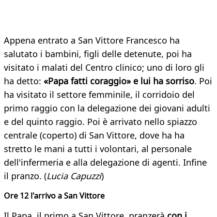
Appena entrato a San Vittore Francesco ha
salutato i bambini, figli delle detenute, poi ha
visitato i malati del Centro clinico; uno di loro gli
ha detto:
«Papa fatti coraggio» e lui ha sorriso
. Poi
ha visitato il settore femminile, il corridoio del
primo raggio con la delegazione dei giovani adulti
e del quinto raggio. Poi è arrivato nello spiazzo
centrale (coperto) di San Vittore, dove ha ha
stretto le mani a tutti i volontari, al personale
dell'infermeria e alla delegazione di agenti. Infine
il pranzo. (
Lucia Capuzzi
)
Ore 12 l'arrivo a San Vittore
Il Papa, il primo a San Vittore, pranzerà
con i