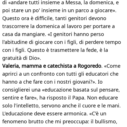
di «andare tutti insieme a Messa, la domenica, e
poi stare un po' insieme in un parco a giocare».
Questo ora è difficile, tanti genitori devono
trascorrere la domenica al lavoro per portare a
casa da mangiare. «I genitori hanno perso
l'abitudine di giocare con i figli, di perdere tempo
con i figli. Questo è trasmettere la fede, è la
gratuità di Dio».
Valeria, mamma e catechista a Rogoredo
. «Come
aprirci a un confronto con tutti gli educatori che
hanno a che fare con i nostri giovani?». Io
consiglierei una «educazione basata sul pensare,
sentire e fare», ha risposto il Papa. Non educare
solo l'intelletto, servono anche il cuore e le mani.
L'educazione deve essere armonica. «C'è un
fenomeno brutto che mi preoccupa: il bullismo,