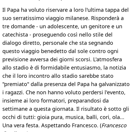
Il Papa ha voluto riservare a loro l'ultima tappa del
suo serratissimo viaggio milanese. Risponderà a
tre domande - un adolescente, un genitore e un
catechista - proseguendo così nello stile del
dialogo diretto, personale che sta segnando
questo viaggio benedetto dal sole contro ogni
previsione avversa dei giorni scorsi. L'atmosfera
allo stadio è di formidabile entusiasmo, la notizia
che il loro incontro allo stadio sarebbe stato
"premiato" dalla presenza del Papa ha galvanizzato
i ragazzi. Che non hanno voluto perdersi l'evento,
insieme ai loro formatori, preparandosi da
settimane a questa giornata. Il risultato è sotto gli
occhi di tutti: gioia pura, musica, balli, cori, ola...
Una vera festa. Aspettando Francesco. (
Francesco