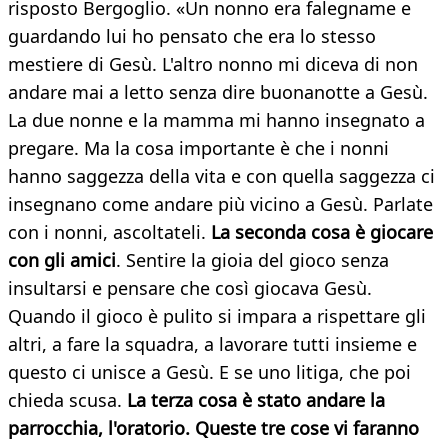
risposto Bergoglio. «Un nonno era falegname e
guardando lui ho pensato che era lo stesso
mestiere di Gesù. L'altro nonno mi diceva di non
andare mai a letto senza dire buonanotte a Gesù.
La due nonne e la mamma mi hanno insegnato a
pregare. Ma la cosa importante è che i nonni
hanno saggezza della vita e con quella saggezza ci
insegnano come andare più vicino a Gesù. Parlate
con i nonni, ascoltateli.
La seconda cosa è giocare
con gli amici
. Sentire la gioia del gioco senza
insultarsi e pensare che così giocava Gesù.
Quando il gioco è pulito si impara a rispettare gli
altri, a fare la squadra, a lavorare tutti insieme e
questo ci unisce a Gesù. E se uno litiga, che poi
chieda scusa.
La terza cosa è stato andare la
parrocchia, l'oratorio. Queste tre cose vi faranno