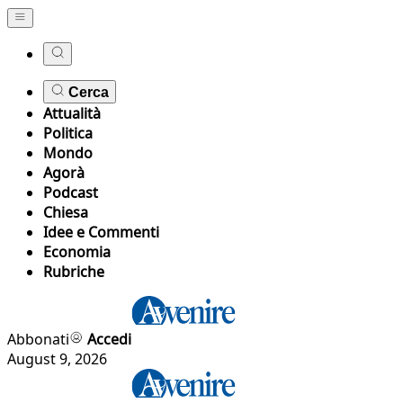
Cerca
Attualità
Politica
Mondo
Agorà
Podcast
Chiesa
Idee e Commenti
Economia
Rubriche
Abbonati
Accedi
August 9, 2026