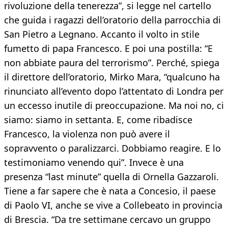
rivoluzione della tenerezza”, si legge nel cartello
che guida i ragazzi dell’oratorio della parrocchia di
San Pietro a Legnano. Accanto il volto in stile
fumetto di papa Francesco. E poi una postilla: “E
non abbiate paura del terrorismo”. Perché, spiega
il direttore dell’oratorio, Mirko Mara, “qualcuno ha
rinunciato all’evento dopo l’attentato di Londra per
un eccesso inutile di preoccupazione. Ma noi no, ci
siamo: siamo in settanta. E, come ribadisce
Francesco, la violenza non può avere il
sopravvento o paralizzarci. Dobbiamo reagire. E lo
testimoniamo venendo qui”. Invece è una
presenza “last minute” quella di Ornella Gazzaroli.
Tiene a far sapere che è nata a Concesio, il paese
di Paolo VI, anche se vive a Collebeato in provincia
di Brescia. “Da tre settimane cercavo un gruppo