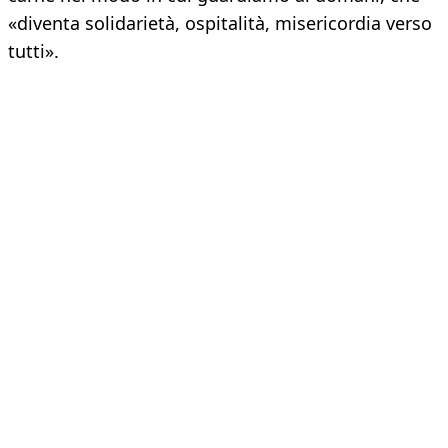
«diventa solidarietà, ospitalità, misericordia verso
tutti».