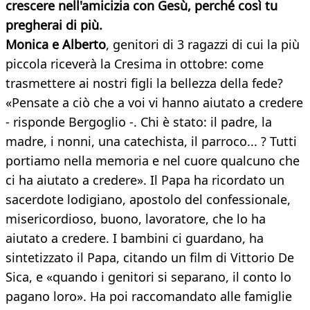
crescere nell'amicizia con Gesù, perché così tu
pregherai di più.
Monica e Alberto
, genitori di 3 ragazzi di cui la più
piccola riceverà la Cresima in ottobre: come
trasmettere ai nostri figli la bellezza della fede?
«Pensate a ciò che a voi vi hanno aiutato a credere
- risponde Bergoglio -. Chi è stato: il padre, la
madre, i nonni, una catechista, il parroco... ? Tutti
portiamo nella memoria e nel cuore qualcuno che
ci ha aiutato a credere». Il Papa ha ricordato un
sacerdote lodigiano, apostolo del confessionale,
misericordioso, buono, lavoratore, che lo ha
aiutato a credere. I bambini ci guardano, ha
sintetizzato il Papa, citando un film di Vittorio De
Sica, e «quando i genitori si separano, il conto lo
pagano loro». Ha poi raccomandato alle famiglie