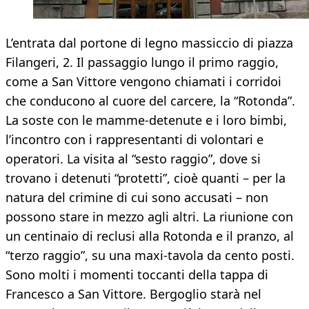
L’entrata dal portone di legno massiccio di piazza
Filangeri, 2. Il passaggio lungo il primo raggio,
come a San Vittore vengono chiamati i corridoi
che conducono al cuore del carcere, la “Rotonda”.
La soste con le mamme-detenute e i loro bimbi,
l’incontro con i rappresentanti di volontari e
operatori. La visita al “sesto raggio”, dove si
trovano i detenuti “protetti”, cioè quanti – per la
natura del crimine di cui sono accusati – non
possono stare in mezzo agli altri. La riunione con
un centinaio di reclusi alla Rotonda e il pranzo, al
“terzo raggio”, su una maxi-tavola da cento posti.
Sono molti i momenti toccanti della tappa di
Francesco a San Vittore. Bergoglio starà nel