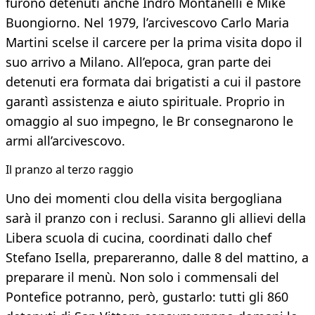
furono detenuti anche Indro Montanelli e Mike
Buongiorno. Nel 1979, l’arcivescovo Carlo Maria
Martini scelse il carcere per la prima visita dopo il
suo arrivo a Milano. All’epoca, gran parte dei
detenuti era formata dai brigatisti a cui il pastore
garantì assistenza e aiuto spirituale. Proprio in
omaggio al suo impegno, le Br consegnarono le
armi all’arcivescovo.
Il pranzo al terzo raggio
Uno dei momenti clou della visita bergogliana
sarà il pranzo con i reclusi. Saranno gli allievi della
Libera scuola di cucina, coordinati dallo chef
Stefano Isella, prepareranno, dalle 8 del mattino, a
preparare il menù. Non solo i commensali del
Pontefice potranno, però, gustarlo: tutti gli 860