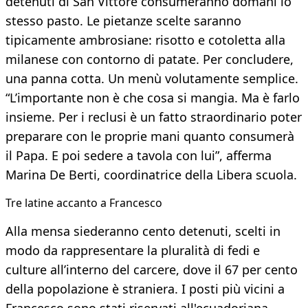
detenuti di San Vittore consumeranno domani lo
stesso pasto. Le pietanze scelte saranno
tipicamente ambrosiane: risotto e cotoletta alla
milanese con contorno di patate. Per concludere,
una panna cotta. Un menù volutamente semplice.
“L’importante non è che cosa si mangia. Ma è farlo
insieme. Per i reclusi è un fatto straordinario poter
preparare con le proprie mani quanto consumerà
il Papa. E poi sedere a tavola con lui”, afferma
Marina De Berti, coordinatrice della Libera scuola.
Tre latine accanto a Francesco
Alla mensa siederanno cento detenuti, scelti in
modo da rappresentare la pluralità di fedi e
culture all’interno del carcere, dove il 67 per cento
della popolazione è straniera. I posti più vicini a