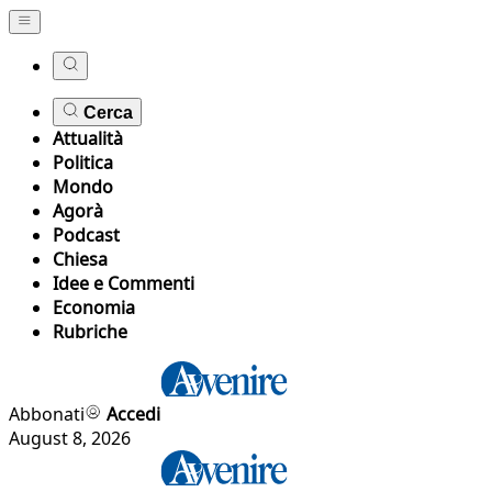
Cerca
Attualità
Politica
Mondo
Agorà
Podcast
Chiesa
Idee e Commenti
Economia
Rubriche
Abbonati
Accedi
August 8, 2026