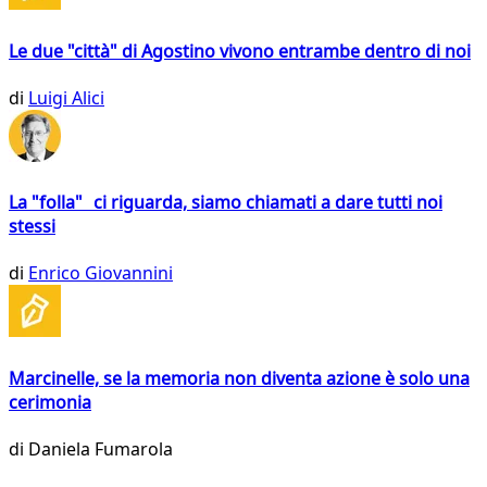
Le due "città" di Agostino vivono entrambe dentro di noi
di
Luigi Alici
La "folla" ci riguarda, siamo chiamati a dare tutti noi
stessi
di
Enrico Giovannini
Marcinelle, se la memoria non diventa azione è solo una
cerimonia
di
Daniela Fumarola