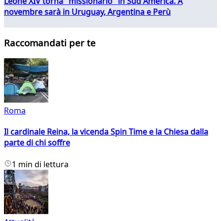
Leone XIV torna "missionario" in Sud America. A
novembre sarà in Uruguay, Argentina e Perù
Raccomandati per te
Roma
Il cardinale Reina, la vicenda Spin Time e la Chiesa dalla
parte di chi soffre
1 min di lettura