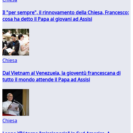
Il "per sempre", il rinnovamento della Chiesa, Francesco:
cosa ha detto il Papa ai giovani ad Assisi
Chiesa
Dal Vietnam al Venezuela, la gioventù francescana di
tutto il mondo attende il Papa ad Assisi
Chiesa