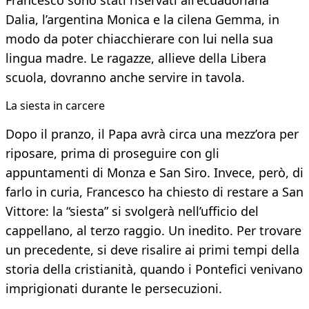
Francesco sono stati riservati all'ecuadoriana
Dalia, l’argentina Monica e la cilena Gemma, in
modo da poter chiacchierare con lui nella sua
lingua madre. Le ragazze, allieve della Libera
scuola, dovranno anche servire in tavola.
La siesta in carcere
Dopo il pranzo, il Papa avrà circa una mezz’ora per
riposare, prima di proseguire con gli
appuntamenti di Monza e San Siro. Invece, però, di
farlo in curia, Francesco ha chiesto di restare a San
Vittore: la “siesta” si svolgerà nell’ufficio del
cappellano, al terzo raggio. Un inedito. Per trovare
un precedente, si deve risalire ai primi tempi della
storia della cristianità, quando i Pontefici venivano
imprigionati durante le persecuzioni.