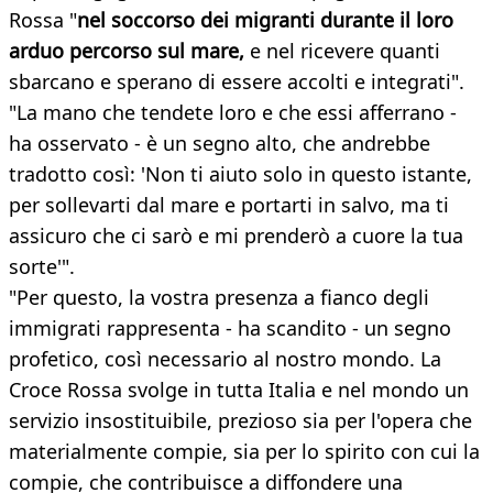
Rossa "
nel soccorso dei migranti durante il loro
arduo percorso sul mare,
e nel ricevere quanti
sbarcano e sperano di essere accolti e integrati".
"La mano che tendete loro e che essi afferrano -
ha osservato - è un segno alto, che andrebbe
tradotto così: 'Non ti aiuto solo in questo istante,
per sollevarti dal mare e portarti in salvo, ma ti
assicuro che ci sarò e mi prenderò a cuore la tua
sorte'".
"Per questo, la vostra presenza a fianco degli
immigrati rappresenta - ha scandito - un segno
profetico, così necessario al nostro mondo. La
Croce Rossa svolge in tutta Italia e nel mondo un
servizio insostituibile, prezioso sia per l'opera che
materialmente compie, sia per lo spirito con cui la
compie, che contribuisce a diffondere una