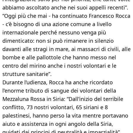
abbiamo ascoltato anche nei suoi appelli recenti”.
“Oggi più che mai - ha continuato Francesco Rocca
- c’è bisogno di una azione comune a livello
internazionale perché nessuno venga più
dimenticato: non si può rimanere in silenzio
davanti alle stragi in mare, ai massacri di civili, alle
bombe e alle pallottole che hanno messo nel
centro del mirino anche i nostri volontari e le
strutture sanitarie”.
Durante l’udienza, Rocca ha anche ricordato
l’enorme tributo di sangue dei volontari della
Mezzaluna Rossa in Siria: “Dall’inizio del terribile
conflitto, 73 nostri volontari, 65 siriani e 8
palestinesi, hanno perso la vita mentre portavano
aiuto e assistenza in ogni angolo della Siria,
guidati dai principi di neutralità e imparzialità”.