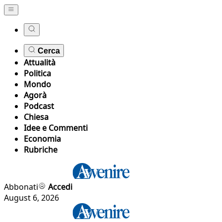
Cerca
Attualità
Politica
Mondo
Agorà
Podcast
Chiesa
Idee e Commenti
Economia
Rubriche
Abbonati
Accedi
August 6, 2026