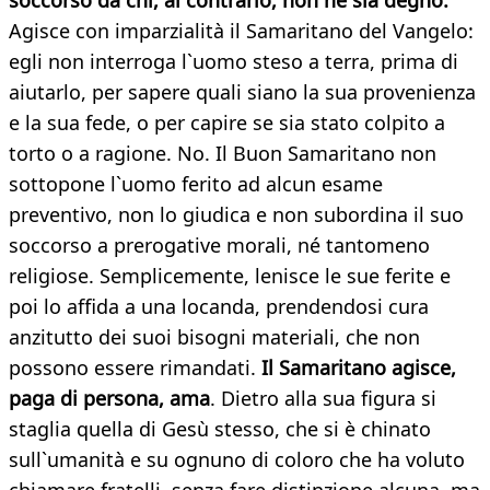
soccorso da chi, al contrario, non ne sia degno.
Agisce con imparzialità il Samaritano del Vangelo:
egli non interroga l`uomo steso a terra, prima di
aiutarlo, per sapere quali siano la sua provenienza
e la sua fede, o per capire se sia stato colpito a
torto o a ragione. No. Il Buon Samaritano non
sottopone l`uomo ferito ad alcun esame
preventivo, non lo giudica e non subordina il suo
soccorso a prerogative morali, né tantomeno
religiose. Semplicemente, lenisce le sue ferite e
poi lo affida a una locanda, prendendosi cura
anzitutto dei suoi bisogni materiali, che non
possono essere rimandati.
Il Samaritano agisce,
paga di persona, ama
. Dietro alla sua figura si
staglia quella di Gesù stesso, che si è chinato
sull`umanità e su ognuno di coloro che ha voluto