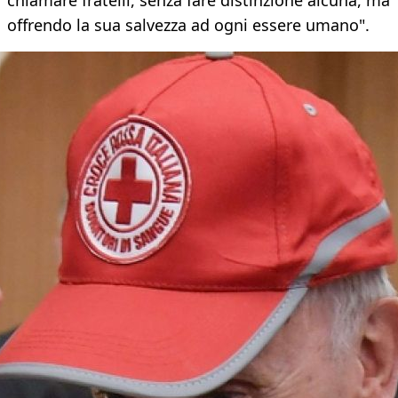
chiamare fratelli, senza fare distinzione alcuna, ma
offrendo la sua salvezza ad ogni essere umano".