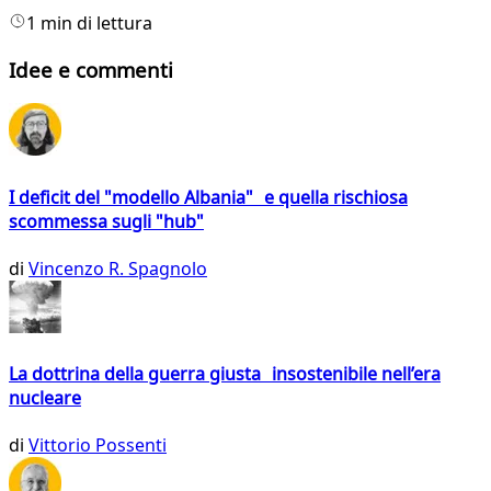
1 min di lettura
Idee e commenti
I deficit del "modello Albania" e quella rischiosa
scommessa sugli "hub"
di
Vincenzo R. Spagnolo
La dottrina della guerra giusta insostenibile nell’era
nucleare
di
Vittorio Possenti