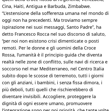
Cina, Haiti, Antigua e Barbuda, Zimbabwe.
“L'estensione della sofferenza umana nel mondo di
oggi non ha precedenti. Ma troviamo sempre
ispirazione nei suoi messaggi, Santo Padre”, ha
detto Francesco Rocca nel suo discorso di saluto,
“per noi non esistono crisi dimenticate o posti
remoti. Per le donne e gli uomini della Croce
Rossa, l’umanità è il principio guida che diventa
realtà nelle zone di conflitto, sulle navi di ricerca e
soccorso nel mar Mediterraneo, nel Centro Italia
subito dopo le scosse di terremoto, tutti i giorni
con gli anziani, i bambini, i senza fissa dimora, i
più deboli, tutti quelli che rischierebbero di
diventare invisibili. Accogliere, proteggere la
dignità di ogni essere umano, promuovere
l’integrazione sono per noi priorità, che tante volte