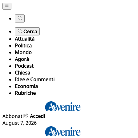
Cerca
Attualità
Politica
Mondo
Agorà
Podcast
Chiesa
Idee e Commenti
Economia
Rubriche
Abbonati
Accedi
August 7, 2026