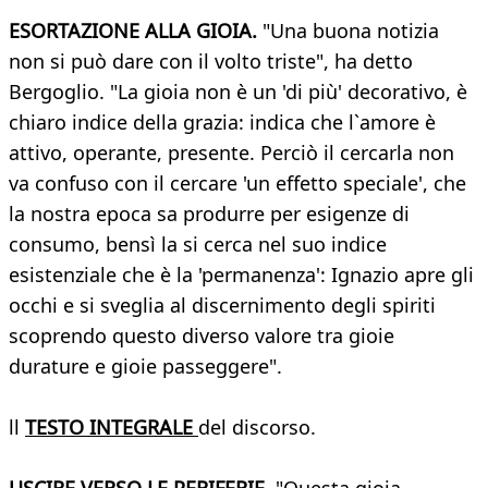
ESORTAZIONE ALLA GIOIA.
"Una buona notizia
non si può dare con il volto triste", ha detto
Bergoglio. "La gioia non è un 'di più' decorativo, è
chiaro indice della grazia: indica che l`amore è
attivo, operante, presente. Perciò il cercarla non
va confuso con il cercare 'un effetto speciale', che
la nostra epoca sa produrre per esigenze di
consumo, bensì la si cerca nel suo indice
esistenziale che è la 'permanenza': Ignazio apre gli
occhi e si sveglia al discernimento degli spiriti
scoprendo questo diverso valore tra gioie
durature e gioie passeggere".
ll
TESTO INTEGRALE
del discorso.