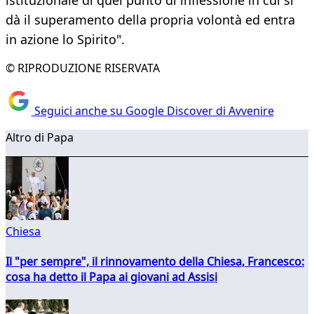
istituzionale di quel punto di inflessione in cui si
dà il superamento della propria volontà ed entra
in azione lo Spirito".
© RIPRODUZIONE RISERVATA
Seguici anche su Google Discover di Avvenire
Altro di Papa
Chiesa
Il "per sempre", il rinnovamento della Chiesa, Francesco:
cosa ha detto il Papa ai giovani ad Assisi