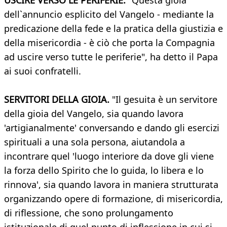
USCIRE VERSO LE PERIFERIE.
"Questa gioia
dell`annuncio esplicito del Vangelo - mediante la
predicazione della fede e la pratica della giustizia e
della misericordia - è ciò che porta la Compagnia
ad uscire verso tutte le periferie", ha detto il Papa
ai suoi confratelli.
SERVITORI DELLA GIOIA.
"Il gesuita è un servitore
della gioia del Vangelo, sia quando lavora
'artigianalmente' conversando e dando gli esercizi
spirituali a una sola persona, aiutandola a
incontrare quel 'luogo interiore da dove gli viene
la forza dello Spirito che lo guida, lo libera e lo
rinnova', sia quando lavora in maniera strutturata
organizzando opere di formazione, di misericordia,
di riflessione, che sono prolungamento