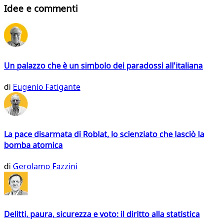
Idee e commenti
Un palazzo che è un simbolo dei paradossi all'italiana
di
Eugenio Fatigante
La pace disarmata di Roblat, lo scienziato che lasciò la
bomba atomica
di
Gerolamo Fazzini
Delitti, paura, sicurezza e voto: il diritto alla statistica