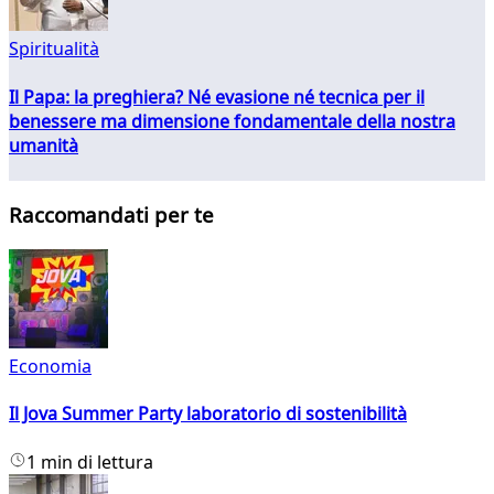
Spiritualità
Il Papa: la preghiera? Né evasione né tecnica per il
benessere ma dimensione fondamentale della nostra
umanità
Raccomandati per te
Economia
Il Jova Summer Party laboratorio di sostenibilità
1 min di lettura