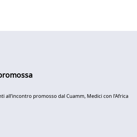
a promossa
nti all’incontro promosso dal Cuamm, Medici con l’Africa