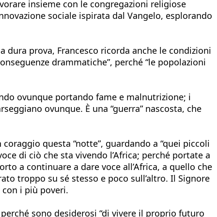
lavorare insieme con le congregazioni religiose
innovazione sociale ispirata dal Vangelo, esplorando
a dura prova, Francesco ricorda anche le condizioni
 “conseguenze drammatiche”, perché “le popolazioni
lendo ovunque portando fame e malnutrizione; i
 scarseggiano ovunque. È una “guerra” nascosta, che
con coraggio questa “notte”, guardando a “quei piccoli
voce di ciò che sta vivendo l’Africa; perché portate a
rto a continuare a dare voce all’Africa, a quello che
to troppo su sé stesso e poco sull’altro. Il Signore
 con i più poveri.
 perché sono desiderosi “di vivere il proprio futuro