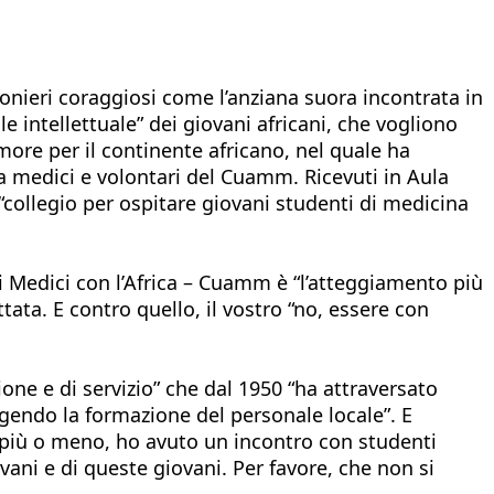
pionieri coraggiosi come l’anziana suora incontrata in
e intellettuale” dei giovani africani, che vogliono
more per il continente africano, nel quale ha
la medici e volontari del Cuamm. Ricevuti in Aula
“collegio per ospitare giovani studenti di medicina
ei Medici con l’Africa – Cuamm è “l’atteggiamento più
ttata. E contro quello, il vostro “no, essere con
one e di servizio” che dal 1950 “ha attraversato
igendo la formazione del personale locale”. E
a, più o meno, ho avuto un incontro con studenti
ovani e di queste giovani. Per favore, che non si