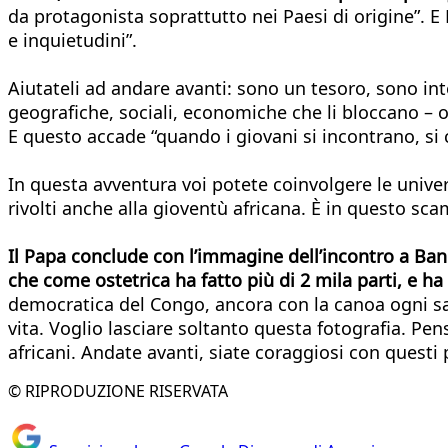
da protagonista soprattutto nei Paesi di origine”. E
e inquietudini”.
Aiutateli ad andare avanti: sono un tesoro, sono in
geografiche, sociali, economiche che li bloccano – o c
E questo accade “quando i giovani si incontrano, si
In questa avventura voi potete coinvolgere le univers
rivolti anche alla gioventù africana. È in questo sc
Il Papa conclude con l’immagine dell’incontro a Bang
che come ostetrica ha fatto più di 2 mila parti, e h
democratica del Congo, ancora con la canoa ogni saba
vita. Voglio lasciare soltanto questa fotografia. Pe
africani. Andate avanti, siate coraggiosi con questi
© RIPRODUZIONE RISERVATA