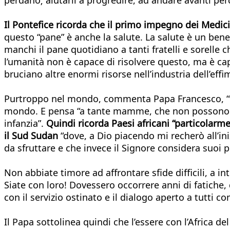
Il Pontefice ricorda che il primo impegno dei Medici 
questo “pane” è anche la salute. La salute è un ben
manchi il pane quotidiano a tanti fratelli e sorelle
l’umanità non è capace di risolvere questo, ma è cap
bruciano altre enormi risorse nell’industria dell’effi
Purtroppo nel mondo, commenta Papa Francesco, “trop
mondo. E pensa “a tante mamme, che non possono ave
infanzia”.
Quindi ricorda Paesi africani “particolarme
il Sud Sudan
“dove, a Dio piacendo mi recherò all’ini
da sfruttare e che invece il Signore considera suoi 
Non abbiate timore ad affrontare sfide difficili, a in
Siate con loro! Dovessero occorrere anni di fatiche, 
con il servizio ostinato e il dialogo aperto a tutti c
Il Papa sottolinea quindi che l’essere con l’Africa 