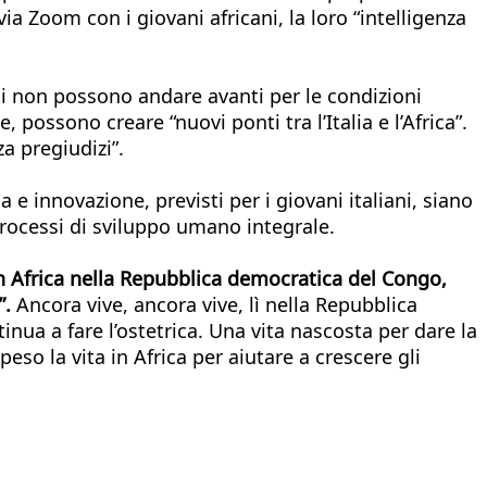
a Zoom con i giovani africani, la loro “intelligenza
ti non possono andare avanti per le condizioni
possono creare “nuovi ponti tra l’Italia e l’Africa”.
a pregiudizi”.
 e innovazione, previsti per i giovani italiani, siano
processi di sviluppo umano integrale.
in Africa nella Repubblica democratica del Congo,
”.
Ancora vive, ancora vive, lì nella Repubblica
ua a fare l’ostetrica. Una vita nascosta per dare la
so la vita in Africa per aiutare a crescere gli