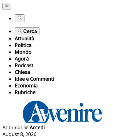
Cerca
Attualità
Politica
Mondo
Agorà
Podcast
Chiesa
Idee e Commenti
Economia
Rubriche
Abbonati
Accedi
August 8, 2026