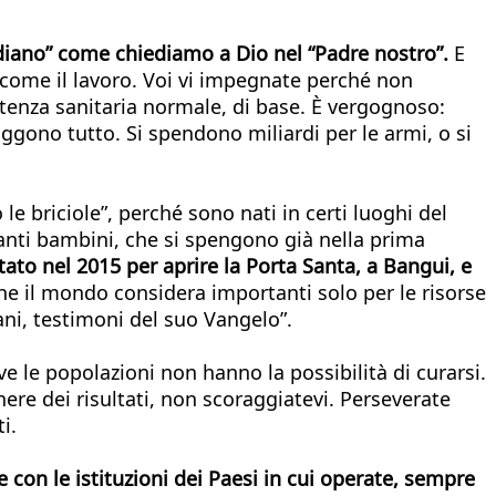
tidiano” come chiediamo a Dio nel “Padre nostro”.
E
 come il lavoro. Voi vi impegnate perché non
stenza sanitaria normale, di base. È vergognoso:
uggono tutto. Si spendono miliardi per le armi, o si
briciole”, perché sono nati in certi luoghi del
anti bambini, che si spengono già nella prima
tato nel 2015 per aprire la Porta Santa, a Bangui, e
che il mondo considera importanti solo per le risorse
ani, testimoni del suo Vangelo”.
ve le popolazioni non hanno la possibilità di curarsi.
nere dei risultati, non scoraggiatevi. Perseverate
i.
e con le istituzioni dei Paesi in cui operate, sempre