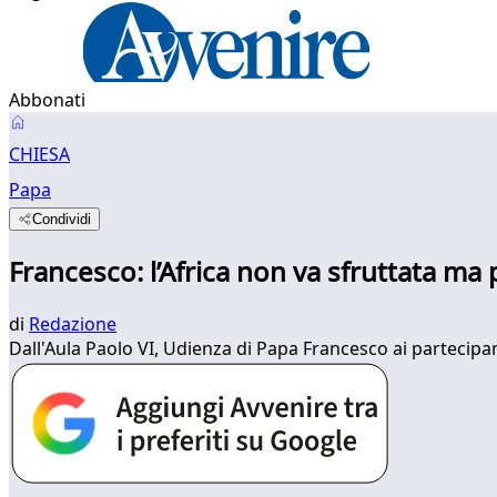
Abbonati
CHIESA
Papa
Condividi
Francesco: l’Africa non va sfruttata m
di
Redazione
Dall'Aula Paolo VI, Udienza di Papa Francesco ai partecipa