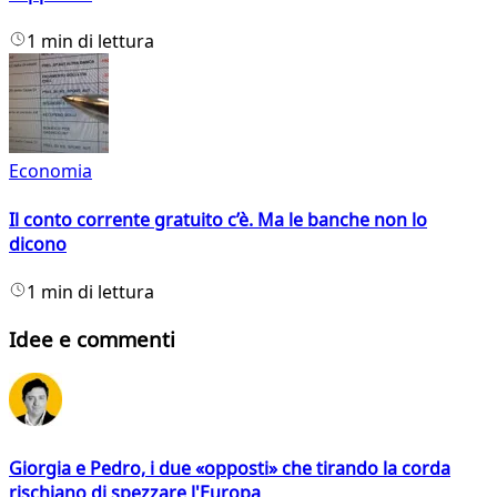
1 min di lettura
Economia
Il conto corrente gratuito c’è. Ma le banche non lo
dicono
1 min di lettura
Idee e commenti
Giorgia e Pedro, i due «opposti» che tirando la corda
rischiano di spezzare l'Europa