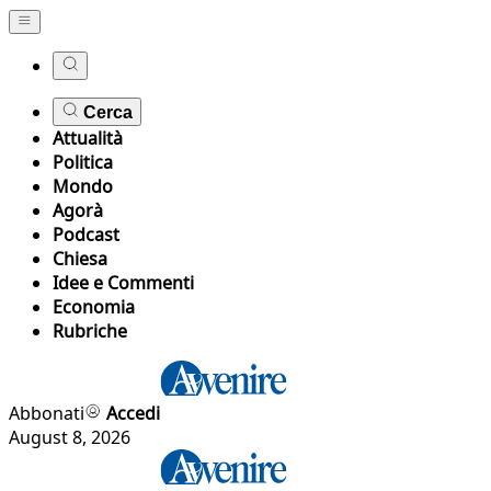
Cerca
Attualità
Politica
Mondo
Agorà
Podcast
Chiesa
Idee e Commenti
Economia
Rubriche
Abbonati
Accedi
August 8, 2026