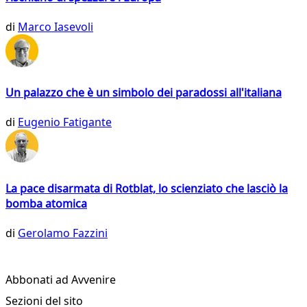
di
Marco Iasevoli
Un palazzo che è un simbolo dei paradossi all'italiana
di
Eugenio Fatigante
La pace disarmata di Rotblat, lo scienziato che lasciò la
bomba atomica
di
Gerolamo Fazzini
Abbonati ad Avvenire
Sezioni del sito