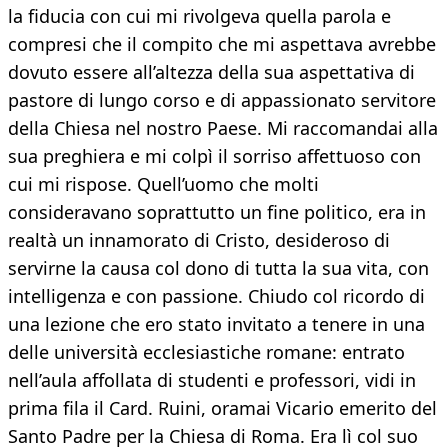
la fiducia con cui mi rivolgeva quella parola e
compresi che il compito che mi aspettava avrebbe
dovuto essere all’altezza della sua aspettativa di
pastore di lungo corso e di appassionato servitore
della Chiesa nel nostro Paese. Mi raccomandai alla
sua preghiera e mi colpì il sorriso affettuoso con
cui mi rispose. Quell’uomo che molti
consideravano soprattutto un fine politico, era in
realtà un innamorato di Cristo, desideroso di
servirne la causa col dono di tutta la sua vita, con
intelligenza e con passione. Chiudo col ricordo di
una lezione che ero stato invitato a tenere in una
delle università ecclesiastiche romane: entrato
nell’aula affollata di studenti e professori, vidi in
prima fila il Card. Ruini, oramai Vicario emerito del
Santo Padre per la Chiesa di Roma. Era lì col suo