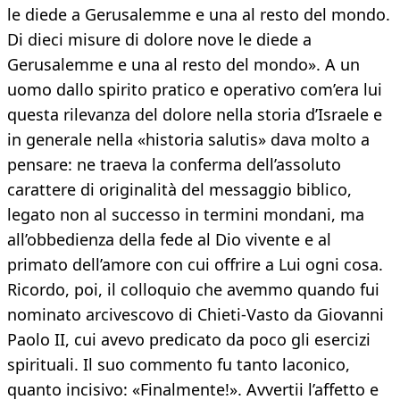
le diede a Gerusalemme e una al resto del mondo.
Di dieci misure di dolore nove le diede a
Gerusalemme e una al resto del mondo». A un
uomo dallo spirito pratico e operativo com’era lui
questa rilevanza del dolore nella storia d’Israele e
in generale nella «historia salutis» dava molto a
pensare: ne traeva la conferma dell’assoluto
carattere di originalità del messaggio biblico,
legato non al successo in termini mondani, ma
all’obbedienza della fede al Dio vivente e al
primato dell’amore con cui offrire a Lui ogni cosa.
Ricordo, poi, il colloquio che avemmo quando fui
nominato arcivescovo di Chieti-Vasto da Giovanni
Paolo II, cui avevo predicato da poco gli esercizi
spirituali. Il suo commento fu tanto laconico,
quanto incisivo: «Finalmente!». Avvertii l’affetto e