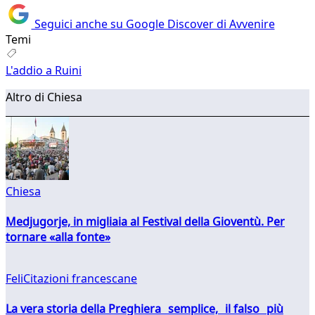
Seguici anche su Google Discover di Avvenire
Temi
L'addio a Ruini
Altro di Chiesa
Chiesa
Medjugorje, in migliaia al Festival della Gioventù. Per
tornare «alla fonte»
FeliCitazioni francescane
La vera storia della Preghiera semplice, il falso più