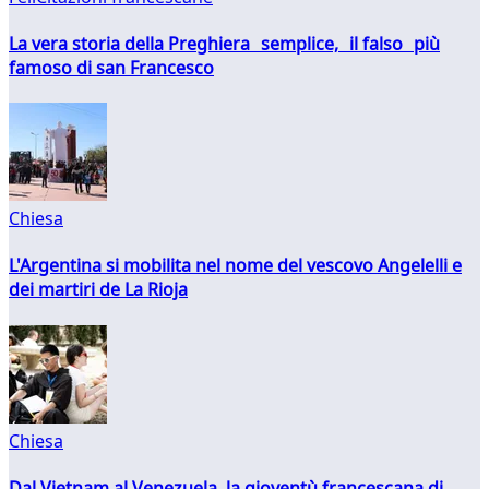
La vera storia della Preghiera semplice, il falso più
famoso di san Francesco
Chiesa
L'Argentina si mobilita nel nome del vescovo Angelelli e
dei martiri de La Rioja
Chiesa
Dal Vietnam al Venezuela, la gioventù francescana di