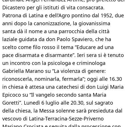
Dicastero per gli istituti di vita consacrata.
Patrona di Latina e dell’Agro pontino dal 1952, due
anni dopo la canonizzazione, la giovanissima
santa dà il nome a una parrocchia della città
laziale guidata da don Paolo Spaviero, che ha
scelto come filo rosso il tema “Educare ad una
pace disarmata e disarmante”. Ieri sera si è tenuto
un incontro con la psicologa e criminologa
Gabriella Marano su “La violenza di genere:
riconoscerla, nominarla, fermarla”; oggi alle 16.30
in chiesa è attesa una catechesi di don Luigi Maria
Epicoco su “Il vangelo secondo santa Maria
Goretti”. Lunedì 6 luglio alle 20.30, sul sagrato
della chiesa, la Messa solenne sarà presieduta dal
vescovo di Latina-Terracina-Sezze-Priverno
Mariano Crociata e seguita dalla processione con