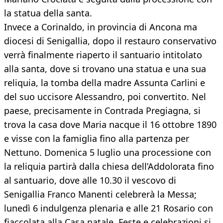
la statua della santa.
Invece a Corinaldo, in provincia di Ancona ma
diocesi di Senigallia, dopo il restauro conservativo
verrà finalmente riaperto il santuario intitolato
alla santa, dove si trovano una statua e una sua
reliquia, la tomba della madre Assunta Carlini e
del suo uccisore Alessandro, poi convertito. Nel
paese, precisamente in Contrada Pregiagna, si
trova la casa dove Maria nacque il 16 ottobre 1890
e visse con la famiglia fino alla partenza per
Nettuno. Domenica 5 luglio una processione con
la reliquia partirà dalla chiesa dell’Addolorata fino
al santuario, dove alle 10.30 il vescovo di
Senigallia Franco Manenti celebrerà la Messa;
lunedì 6 indulgenza plenaria e alle 21 Rosario con
fiaccolata alla Casa natale. Feste e celebrazioni si