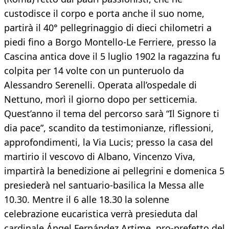
custodisce il corpo e porta anche il suo nome,
partirà il 40° pellegrinaggio di dieci chilometri a
piedi fino a Borgo Montello-Le Ferriere, presso la
Cascina antica dove il 5 luglio 1902 la ragazzina fu
colpita per 14 volte con un punteruolo da
Alessandro Serenelli. Operata all’ospedale di
Nettuno, morì il giorno dopo per setticemia.
Quest’anno il tema del percorso sarà “Il Signore ti
dia pace”, scandito da testimonianze, riflessioni,
approfondimenti, la Via Lucis; presso la casa del
martirio il vescovo di Albano, Vincenzo Viva,
impartirà la benedizione ai pellegrini e domenica 5
presiederà nel santuario-basilica la Messa alle
10.30. Mentre il 6 alle 18.30 la solenne
celebrazione eucaristica verrà presieduta dal
cardinale Ángel Fernández Artime, pro-prefetto del