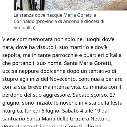
La stanza dove nacque Maria Goretti a
Corinaldo (provincia di Ancona e diocesi di
Senigallia)
Viene commemorata non solo nei luoghi dov’è
nata, dove ha vissuto il suo martirio e dov’è
sepolta, ma in tante parrocchie e quartieri d’Italia
che portano il suo nome. Santa Maria Goretti,
uccisa neppure dodicenne dopo un tentativo di
stupro agli inizi del Novecento, continua a parlare
con la sua breve ma intensa vita, culminata con il
perdono del suo aggressore. Sabato scorso, 27
giugno, sono iniziate le novene in vista della festa
liturgica, lunedì 6 luglio. Sabato 4 alle 19 dal
santuario Santa Maria delle Grazie a Nettuno
(Roma) retto dai padri passionisti, che ne