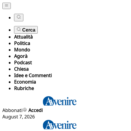
Cerca
Attualità
Politica
Mondo
Agorà
Podcast
Chiesa
Idee e Commenti
Economia
Rubriche
Abbonati
Accedi
August 7, 2026