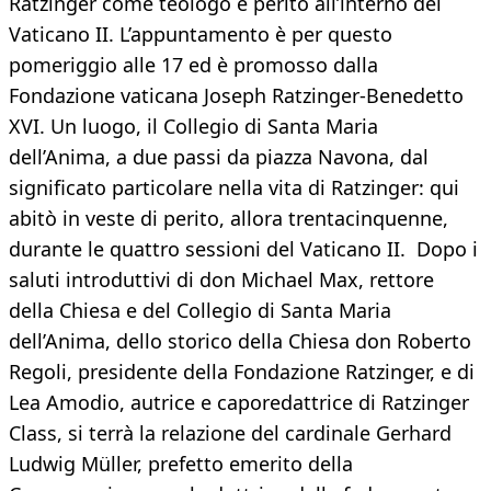
Ratzinger come teologo e perito all’interno del
Vaticano II. L’appuntamento è per questo
pomeriggio alle 17 ed è promosso dalla
Fondazione vaticana Joseph Ratzinger-Benedetto
XVI. Un luogo, il Collegio di Santa Maria
dell’Anima, a due passi da piazza Navona, dal
significato particolare nella vita di Ratzinger: qui
abitò in veste di perito, allora trentacinquenne,
durante le quattro sessioni del Vaticano II. Dopo i
saluti introduttivi di don Michael Max, rettore
della Chiesa e del Collegio di Santa Maria
dell’Anima, dello storico della Chiesa don Roberto
Regoli, presidente della Fondazione Ratzinger, e di
Lea Amodio, autrice e caporedattrice di Ratzinger
Class, si terrà la relazione del cardinale Gerhard
Ludwig Müller, prefetto emerito della