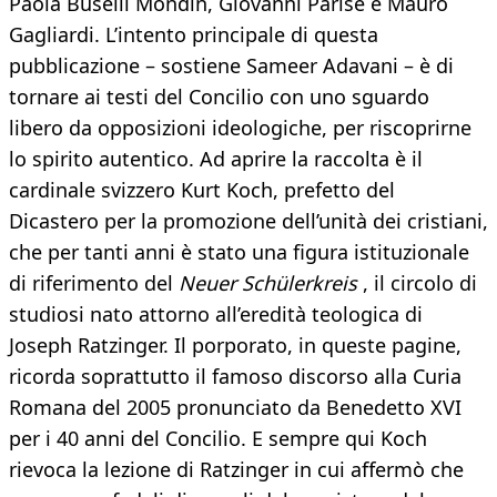
Paola Buselli Mondin, Giovanni Parise e Mauro
Gagliardi. L’intento principale di questa
pubblicazione – sostiene Sameer Adavani – è di
tornare ai testi del Concilio con uno sguardo
libero da opposizioni ideologiche, per riscoprirne
lo spirito autentico. Ad aprire la raccolta è il
cardinale svizzero Kurt Koch, prefetto del
Dicastero per la promozione dell’unità dei cristiani,
che per tanti anni è stato una figura istituzionale
di riferimento del
Neuer Schülerkreis
, il circolo di
studiosi nato attorno all’eredità teologica di
Joseph Ratzinger. Il porporato, in queste pagine,
ricorda soprattutto il famoso discorso alla Curia
Romana del 2005 pronunciato da Benedetto XVI
per i 40 anni del Concilio. E sempre qui Koch
rievoca la lezione di Ratzinger in cui affermò che