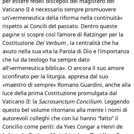
per essere fedeli discepoli del magistero del
Vaticano II è necessario sempre promuovere
un’«ermeneutica della riforma nella continuità»
rispetto ai Concili del passato. Dentro queste
pagine si scopre così l’amore di Ratzinger per la
Costituzione
Dei Verbum
, la centralità che ha
avuto nella sua vita la Parola di Dio e l’importanza
che lui da teologo ha sempre dato
all’«ermeneutica biblica». O ancora il suo amore
sconfinato per la liturgia, appresa dal suo
«maestro di sempre» Romano Guardini, anche alla
luce della prima Costituzione promulgata dal
Vaticano II: la
Sacrosanctum Concilium.
Leggendo
questo bel volume ritornano alla mente i nomi di
autorevoli colleghi che con lui hanno “fatto” il
Concilio come periti: da Yves Congar a Henri de