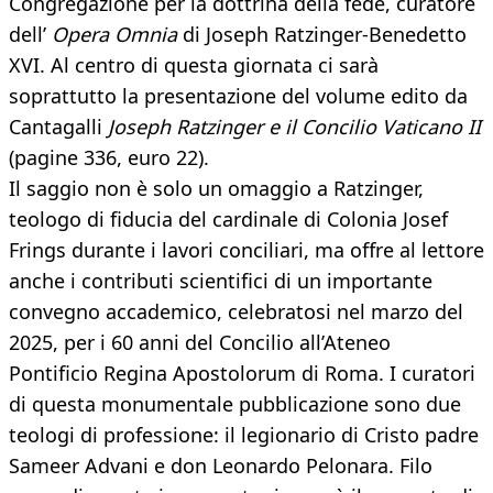
Congregazione per la dottrina della fede, curatore
dell’
Opera Omnia
di Joseph Ratzinger-Benedetto
XVI. Al centro di questa giornata ci sarà
soprattutto la presentazione del volume edito da
Cantagalli
Joseph Ratzinger e il Concilio Vaticano II
(pagine 336, euro 22).
Il saggio non è solo un omaggio a Ratzinger,
teologo di fiducia del cardinale di Colonia Josef
Frings durante i lavori conciliari, ma offre al lettore
anche i contributi scientifici di un importante
convegno accademico, celebratosi nel marzo del
2025, per i 60 anni del Concilio all’Ateneo
Pontificio Regina Apostolorum di Roma. I curatori
di questa monumentale pubblicazione sono due
teologi di professione: il legionario di Cristo padre
Sameer Advani e don Leonardo Pelonara. Filo