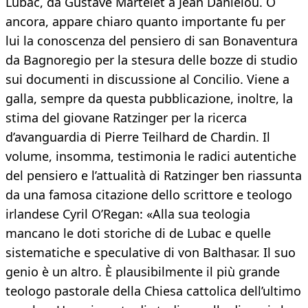
Lubac, da Gustave Martelet a Jean Daniélou. O
ancora, appare chiaro quanto importante fu per
lui la conoscenza del pensiero di san Bonaventura
da Bagnoregio per la stesura delle bozze di studio
sui documenti in discussione al Concilio. Viene a
galla, sempre da questa pubblicazione, inoltre, la
stima del giovane Ratzinger per la ricerca
d’avanguardia di Pierre Teilhard de Chardin. Il
volume, insomma, testimonia le radici autentiche
del pensiero e l’attualità di Ratzinger ben riassunta
da una famosa citazione dello scrittore e teologo
irlandese Cyril O’Regan: «Alla sua teologia
mancano le doti storiche di de Lubac e quelle
sistematiche e speculative di von Balthasar. Il suo
genio è un altro. È plausibilmente il più grande
teologo pastorale della Chiesa cattolica dell’ultimo