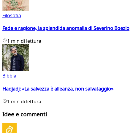
Filosofia
Fede e ragione, la splendida anomalia di Severino Boezio
1 min di lettura
Bibbia
Hadjadj: «La salvezza è alleanza, non salvataggio»
1 min di lettura
Idee e commenti