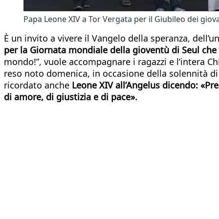
Papa Leone XIV a Tor Vergata per il Giubileo dei giov
È un invito a vivere il Vangelo della speranza, dell
per la Giornata mondiale della gioventù di Seul che s
mondo!”, vuole accompagnare i ragazzi e l’intera Ch
reso noto domenica, in occasione della solennità di 
ricordato anche
Leone XIV all’Angelus dicendo: «Preg
di amore, di giustizia e di pace».