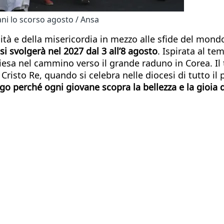
ani lo scorso agosto / Ansa
’unità e della misericordia in mezzo alle sfide del mo
i svolgerà nel 2027 dal 3 all’8 agosto
. Ispirata al te
iesa nel cammino verso il grande raduno in Corea. Il 
Cristo Re, quando si celebra nelle diocesi di tutto il
o perché ogni giovane scopra la bellezza e la gioia di