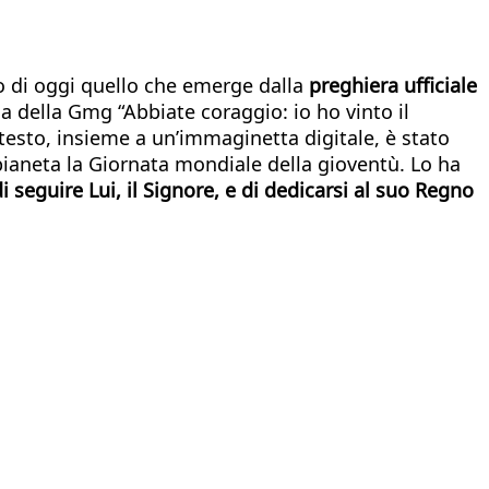
ndo di oggi quello che emerge dalla
preghiera ufficiale
ma della Gmg “Abbiate coraggio: io ho vinto il
testo, insieme a un’immaginetta digitale, è stato
 pianeta la Giornata mondiale della gioventù. Lo ha
 seguire Lui, il Signore, e di dedicarsi al suo Regno