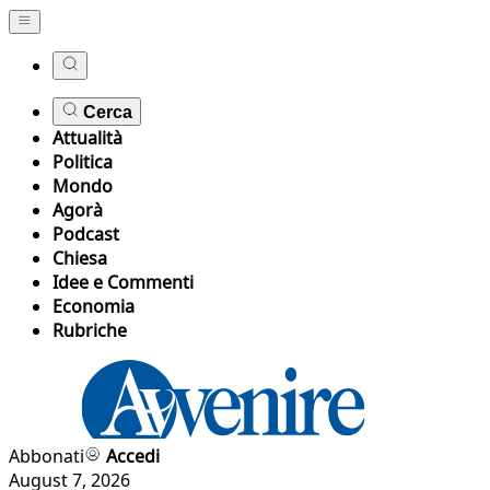
Cerca
Attualità
Politica
Mondo
Agorà
Podcast
Chiesa
Idee e Commenti
Economia
Rubriche
Abbonati
Accedi
August 7, 2026