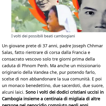
I volti dei possibili beati cambogiani
Un giovane prete di 37 anni, padre Joseph Chhmar
Salas, fatto rientrare di corsa dalla Francia e
consacrato vescovo solo tre giorni prima della
caduta di Phnom Penh. Ma anche un missionario
originario della Vandea che, pur potendo farlo,
scelse di non abbandonare la sua comunità. E poi
un monaco benedettino, due sacerdoti, due suore,
alcuni laici.
Sono i volti dei dodici cristiani uccisi in
Cambogia insieme a centinaia di migliaia di altre
persone nel genocidio compiuto negli anni