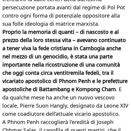
persecuzione portata avanti dal regime di Pol Pot
contro ogni forma di potenziale oppositore alla
sua folle ideologia di matrice marxista.
Proprio la memoria di quanti – di nascosto e al
prezzo della loro stessa vita – avevano continuato
a tener viva la fede cristiana in Cambogia anche
nel mezzo di un genocidio, è stata una parte
importante nella ricostruzione di una comunità
che oggi conta circa ventitremila fedeli, tra il
vicariato apostolico di Phnom Penh e le prefetture
apostoliche di Battambang e Kompong Cham
. E
da qualche mese ha anche un nuovo vescovo
locale, Pierre Suon Hangly, designato da Leone XIV
come coadiutore dell’attuale vicario apostolico.
A Phnom Penh raccoglierà l’eredità di Joseph
Chhmar Salas, il capofila di questi martiri, che il