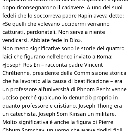
dopo riconsegnarono il cadavere. A uno dei suoi
fedeli che lo soccorreva padre Rapin aveva detto:
«Se quelli che volevano uccidermi verranno
catturati, perdonateli. Non serve a niente
vendicarsi. Abbiate fede in Dio».
Non meno significative sono le storie dei quattro
laici che figurano nell’elenco inviato a Roma:
«Joseph Ros En – racconta padre Vincent
Chrètienne, presidente della Commissione storica
che ha lavorato alla causa di beatificazione – era
un professore all’università di Phnom Penh: venne
ucciso perché qualcuno lo denunciò proprio in
quanto professore e cristiano. Joseph Thong era
un catechista, Joseph Som Kinsan un militare.
Molto significativa è anche la figura di Pierre
Chhum Somchay, un uomo che aveva dodici figli,