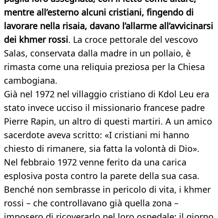
mentre all’esterno alcuni cristiani, fingendo di
lavorare nella risaia, davano l’allarme all’avvicinarsi
dei khmer rossi
. La croce pettorale del vescovo
Salas, conservata dalla madre in un pollaio, è
rimasta come una reliquia preziosa per la Chiesa
cambogiana.
Già nel 1972 nel villaggio cristiano di Kdol Leu era
stato invece ucciso il missionario francese padre
Pierre Rapin, un altro di questi martiri. A un amico
sacerdote aveva scritto: «I cristiani mi hanno
chiesto di rimanere, sia fatta la volontà di Dio».
Nel febbraio 1972 venne ferito da una carica
esplosiva posta contro la parete della sua casa.
Benché non sembrasse in pericolo di vita, i khmer
rossi – che controllavano già quella zona –
imposero di ricoverarlo nel loro ospedale: il giorno