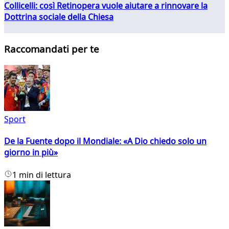
Collicelli: così Retinopera vuole aiutare a rinnovare la
Dottrina sociale della Chiesa
Raccomandati per te
Sport
De la Fuente dopo il Mondiale: «A Dio chiedo solo un
giorno in più»
1 min di lettura