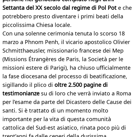
Settanta del XX secolo dal regime di Pol Pot
e che
potrebbero presto diventare i primi beati della
piccolissima Chiesa locale.
Con una solenne cerimonia tenuta lo scorso 18
marzo a Phnom Penh, il vicario apostolico Olivier
Schmitthaeusler, missionario francese dei Mep
(Missions Étrangères de Paris, la Società per le
missioni estere di Parigi), ha chiuso ufficialmente
la fase diocesana del processo di beatificazione,
sigillando il plico di
oltre 2.500 pagine di
testimonianze
su di loro che verrà inviato a Roma
per l’esame da parte del Dicastero delle Cause dei
santi. Si è trattato di un momento molto
importante per la vita di questa comunità
cattolica del Sud-est asiatico, rinata poco più di
trent’anni fa dalle ceneri della durissima