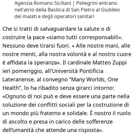
Agenzia Romano Siciliani | Pellegrini entrano
nell'atrio della Basilica di San Pietro al Giubileo
dei malati e degli operatori sanitari
Che si tratti di salvaguardare la salute o di
costruire la pace «siamo tutti corresponsabili».
Nessuno deve tirarsi fuori. « Alle nostre mani, alle
nostre menti, alla nostra volontà e al nostro cuore
è affidata la speranza». Il cardinale Matteo Zuppi
ieri pomeriggio, all’Università Pontificia
Lateranense, al convegno “Many Worlds, One
Health”, lo ha ribadito senza girarci intorno:
«Ognuno di noi può e deve essere una parte nella
soluzione dei conflitti sociali per la costruzione di
un mondo più fraterno e solidale. È nostro il ruolo
di ascolto e presa in carico delle sofferenze
dell’umanità che attende una risposta».