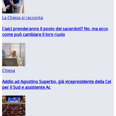
La Chiesa si racconta
I laici prenderanno il posto dei sacerdoti? No, ma ecco
come può cambiare il loro ruolo
Chiesa
Addio ad Agostino Superbo, già vicepresidente della Cei
per il Sud e assistente Ac