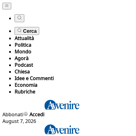
Cerca
Attualità
Politica
Mondo
Agorà
Podcast
Chiesa
Idee e Commenti
Economia
Rubriche
Abbonati
Accedi
August 7, 2026