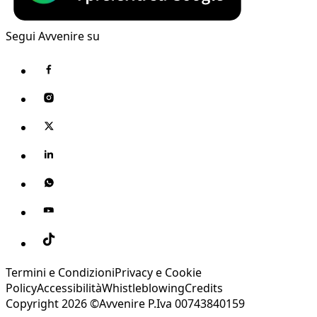
Segui Avvenire su
Termini e Condizioni
Privacy e Cookie
Policy
Accessibilità
Whistleblowing
Credits
Copyright 2026 ©Avvenire P.Iva 00743840159