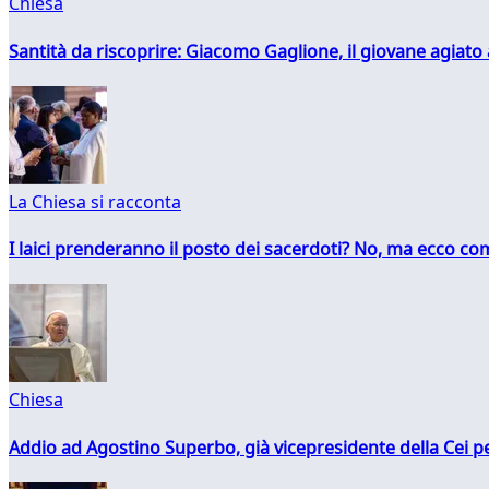
Chiesa
Santità da riscoprire: Giacomo Gaglione, il giovane agiato
La Chiesa si racconta
I laici prenderanno il posto dei sacerdoti? No, ma ecco co
Chiesa
Addio ad Agostino Superbo, già vicepresidente della Cei pe