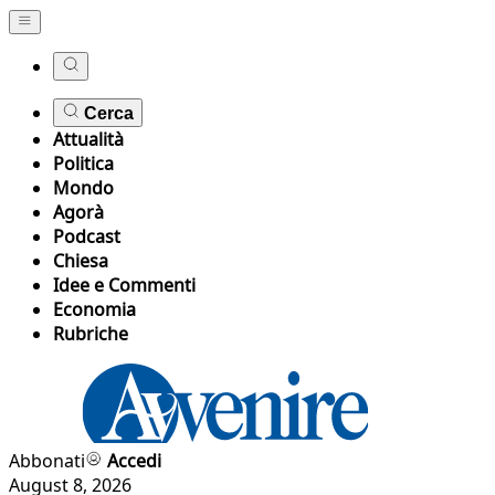
Cerca
Attualità
Politica
Mondo
Agorà
Podcast
Chiesa
Idee e Commenti
Economia
Rubriche
Abbonati
Accedi
August 8, 2026