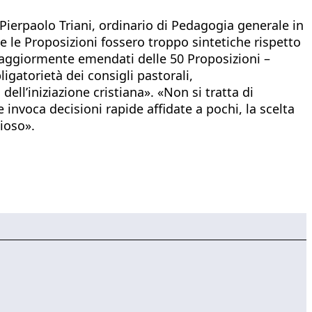
Pierpaolo Triani, ordinario di Pedagogia generale in
he le Proposizioni fossero troppo sintetiche rispetto
 maggiormente emendati delle 50 Proposizioni –
igatorietà dei consigli pastorali,
ll’iniziazione cristiana». «Non si tratta di
invoca decisioni rapide affidate a pochi, la scelta
ioso».