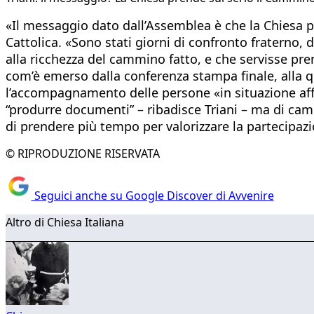
«Il messaggio dato dall’Assemblea è che la Chiesa p
Cattolica. «Sono stati giorni di confronto fraterno, 
alla ricchezza del cammino fatto, e che servisse pre
com’è emerso dalla conferenza stampa finale, alla qua
l’accompagnamento delle persone «in situazione affet
“produrre documenti” – ribadisce Triani – ma di camm
di prendere più tempo per valorizzare la partecipaz
© RIPRODUZIONE RISERVATA
Seguici anche su Google Discover di Avvenire
Altro di Chiesa Italiana