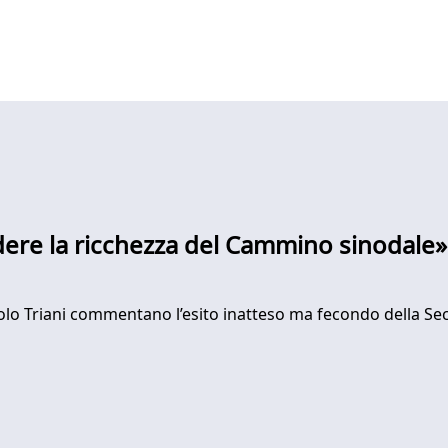
ere la ricchezza del Cammino sinodale»
aolo Triani commentano l’esito inatteso ma fecondo della Sec