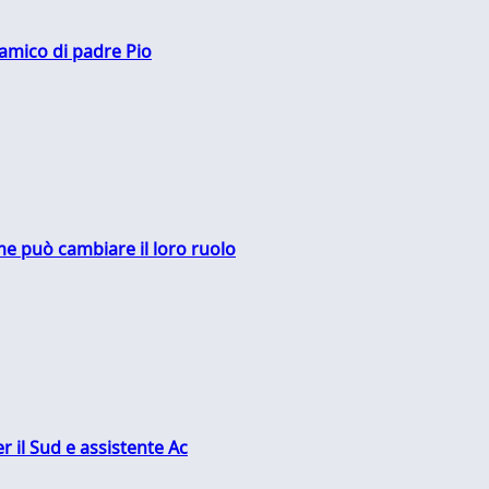
 amico di padre Pio
me può cambiare il loro ruolo
r il Sud e assistente Ac