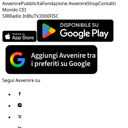
Avvenire
Pubblicità
Fondazione Avvenire
Shop
Contatti
Mondo CEI
SIR
Radio InBlu
TV2000
FISC
Segui Avvenire su