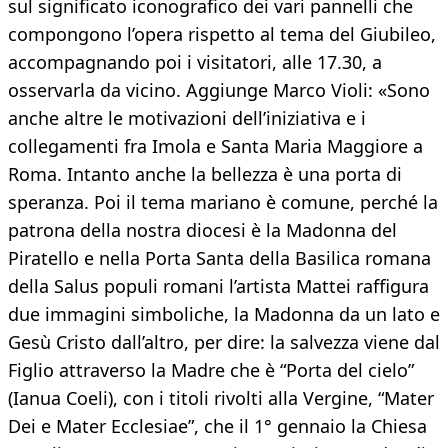
sul significato iconografico dei vari pannelli che
compongono l’opera rispetto al tema del Giubileo,
accompagnando poi i visitatori, alle 17.30, a
osservarla da vicino. Aggiunge Marco Violi: «Sono
anche altre le motivazioni dell’iniziativa e i
collegamenti fra Imola e Santa Maria Maggiore a
Roma. Intanto anche la bellezza è una porta di
speranza. Poi il tema mariano è comune, perché la
patrona della nostra diocesi è la Madonna del
Piratello e nella Porta Santa della Basilica romana
della Salus populi romani l’artista Mattei raffigura
due immagini simboliche, la Madonna da un lato e
Gesù Cristo dall’altro, per dire: la salvezza viene dal
Figlio attraverso la Madre che è “Porta del cielo”
(Ianua Coeli), con i titoli rivolti alla Vergine, “Mater
Dei e Mater Ecclesiae”, che il 1° gennaio la Chiesa