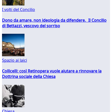
I volti del Concilio
Dono da amare, non ideologia da difendere. Il Concilio
di Bettazzi, vescovo del sorriso
Spazio ai laici
Collicelli: così Retinopera vuole aiutare a rinnovare la
Dottrina sociale della Chiesa
Chiesa