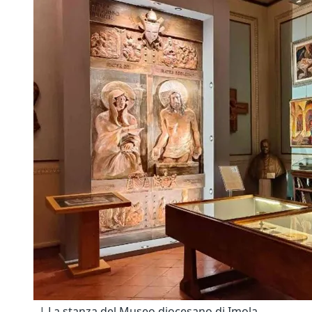
. | La stanza del Museo diocesano di Imola