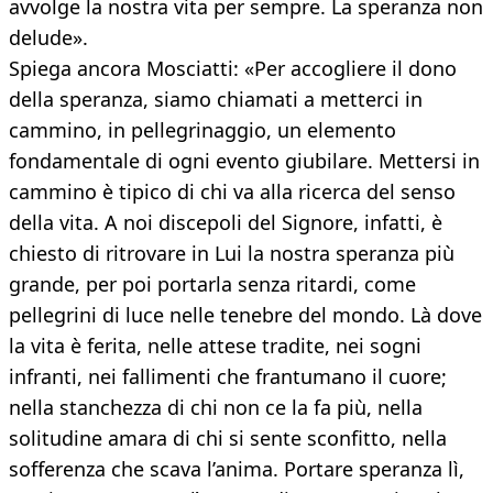
avvolge la nostra vita per sempre. La speranza non
delude».
Spiega ancora Mosciatti: «Per accogliere il dono
della speranza, siamo chiamati a metterci in
cammino, in pellegrinaggio, un elemento
fondamentale di ogni evento giubilare. Mettersi in
cammino è tipico di chi va alla ricerca del senso
della vita. A noi discepoli del Signore, infatti, è
chiesto di ritrovare in Lui la nostra speranza più
grande, per poi portarla senza ritardi, come
pellegrini di luce nelle tenebre del mondo. Là dove
la vita è ferita, nelle attese tradite, nei sogni
infranti, nei fallimenti che frantumano il cuore;
nella stanchezza di chi non ce la fa più, nella
solitudine amara di chi si sente sconfitto, nella
sofferenza che scava l’anima. Portare speranza lì,