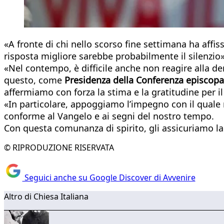
«A fronte di chi nello scorso fine settimana ha aff
risposta migliore sarebbe probabilmente il silenzio»
«Nel contempo, è difficile anche non reagire alla de
questo, come
Presidenza della Conferenza episcopal
affermiamo con forza la stima e la gratitudine per il
«In particolare, appoggiamo l’impegno con il quale
conforme al Vangelo e ai segni del nostro tempo.
Con questa comunanza di spirito, gli assicuriamo la 
© RIPRODUZIONE RISERVATA
Seguici anche su Google Discover di Avvenire
Altro di Chiesa Italiana