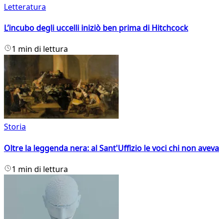
Letteratura
L’incubo degli uccelli iniziò ben prima di Hitchcock
1 min di lettura
Storia
Oltre la leggenda nera: al Sant'Uffizio le voci chi non avev
1 min di lettura