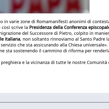
isso in varie zone di Romamanifesti anonimi di contes
 così scrive la
Presidenza della Conferenza episcopal
nigrazione del Successore di Pietro, colpito in manie
e italiana
, non soltanto rinnoviamo al Santo Padre l
 servizio che sta assicurando alla Chiesa universale».
 ne sta sostenendo il cammino di riforma per renderl
preghiera e la vicinanza di tutte le nostre Comunità e