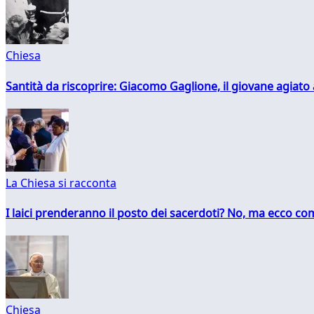
Chiesa
Santità da riscoprire: Giacomo Gaglione, il giovane agiato
La Chiesa si racconta
I laici prenderanno il posto dei sacerdoti? No, ma ecco co
Chiesa