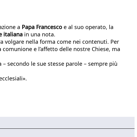
tazione a
Papa Francesco
e al suo operato, la
e italiana
in una nota.
ra volgare nella forma come nei contenuti. Per
a comunione e l’affetto delle nostre Chiese, ma
a – secondo le sue stesse parole – sempre più
cclesiali».