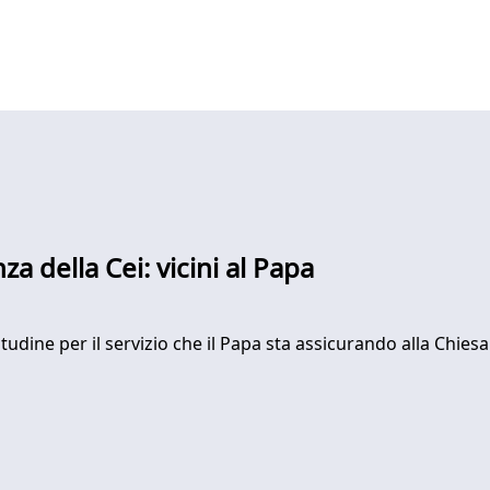
a della Cei: vicini al Papa
titudine per il servizio che il Papa sta assicurando alla Ch