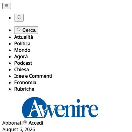
Cerca
Attualità
Politica
Mondo
Agorà
Podcast
Chiesa
Idee e Commenti
Economia
Rubriche
Abbonati
Accedi
August 6, 2026