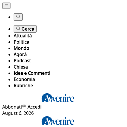
Cerca
Attualità
Politica
Mondo
Agorà
Podcast
Chiesa
Idee e Commenti
Economia
Rubriche
Abbonati
Accedi
August 6, 2026