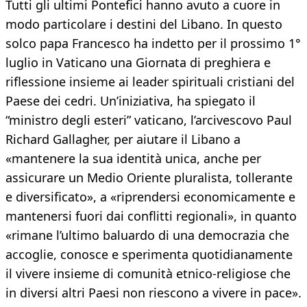
Tutti gli ultimi Pontefici hanno avuto a cuore in
modo particolare i destini del Libano. In questo
solco papa Francesco ha indetto per il prossimo 1°
luglio in Vaticano una Giornata di preghiera e
riflessione insieme ai leader spirituali cristiani del
Paese dei cedri. Un’iniziativa, ha spiegato il
“ministro degli esteri” vaticano, l’arcivescovo Paul
Richard Gallagher, per aiutare il Libano a
«mantenere la sua identità unica, anche per
assicurare un Medio Oriente pluralista, tollerante
e diversificato», a «riprendersi economicamente e
mantenersi fuori dai conflitti regionali», in quanto
«rimane l’ultimo baluardo di una democrazia che
accoglie, conosce e sperimenta quotidianamente
il vivere insieme di comunità etnico-religiose che
in diversi altri Paesi non riescono a vivere in pace».