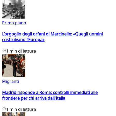
Primo piano
L’orgoglio degli orfani di Marcinelle: «Quegli uomini
costruivano l’Europa»
1 min di lettura
Migranti
Madrid risponde a Roma: controlli immediati alle
frontiere per chi arriva dall'Italia
1 min di lettura