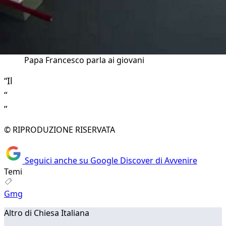
Papa Francesco parla ai giovani
“Il
“
”
© RIPRODUZIONE RISERVATA
Seguici anche su Google Discover di Avvenire
Temi
Gmg
Altro di Chiesa Italiana