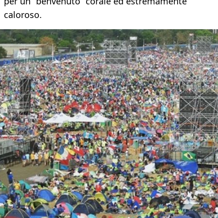
per un “benvenuto” corale ed estremamente
caloroso.