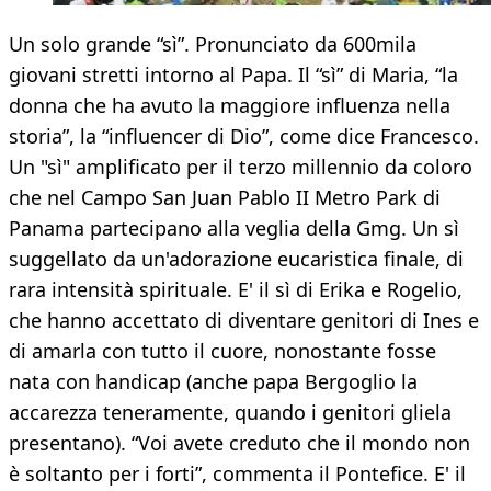
Un solo grande “sì”. Pronunciato da 600mila
giovani stretti intorno al Papa. Il “sì” di Maria, “la
donna che ha avuto la maggiore influenza nella
storia”, la “influencer di Dio”, come dice Francesco.
Un "sì" amplificato per il terzo millennio da coloro
che nel Campo San Juan Pablo II Metro Park di
Panama partecipano alla veglia della Gmg. Un sì
suggellato da un'adorazione eucaristica finale, di
rara intensità spirituale. E' il sì di Erika e Rogelio,
che hanno accettato di diventare genitori di Ines e
di amarla con tutto il cuore, nonostante fosse
nata con handicap (anche papa Bergoglio la
accarezza teneramente, quando i genitori gliela
presentano). “Voi avete creduto che il mondo non
è soltanto per i forti”, commenta il Pontefice. E' il