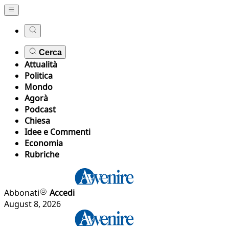
Cerca
Attualità
Politica
Mondo
Agorà
Podcast
Chiesa
Idee e Commenti
Economia
Rubriche
Abbonati
Accedi
August 8, 2026