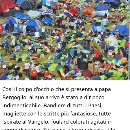
Così il colpo d'occhio che si presenta a papa
Bergoglio, al suo arrivo è stato a dir poco
indimenticabile. Bandiere di tutti i Paesi,
magliette con le scritte più fantasiose, tutte
ispirate al Vangelo, foulard colorati agitati in
segno di saluto. Sul palco a forma di vela, alle