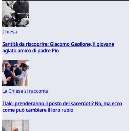
Chiesa
Santità da riscoprire: Giacomo Gaglione, il giovane
agiato amico di padre Pio
La Chiesa si racconta
I laici prenderanno il posto dei sacerdoti? No, ma ecco
come può cambiare il loro ruolo