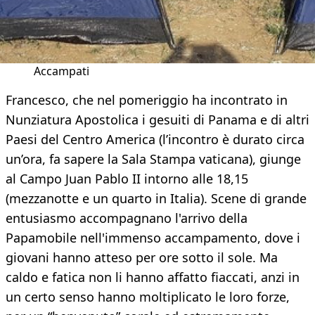
Accampati
Francesco, che nel pomeriggio ha incontrato in
Nunziatura Apostolica i gesuiti di Panama e di altri
Paesi del Centro America (l’incontro è durato circa
un’ora, fa sapere la Sala Stampa vaticana), giunge
al Campo Juan Pablo II intorno alle 18,15
(mezzanotte e un quarto in Italia). Scene di grande
entusiasmo accompagnano l'arrivo della
Papamobile nell'immenso accampamento, dove i
giovani hanno atteso per ore sotto il sole. Ma
caldo e fatica non li hanno affatto fiaccati, anzi in
un certo senso hanno moltiplicato le loro forze,