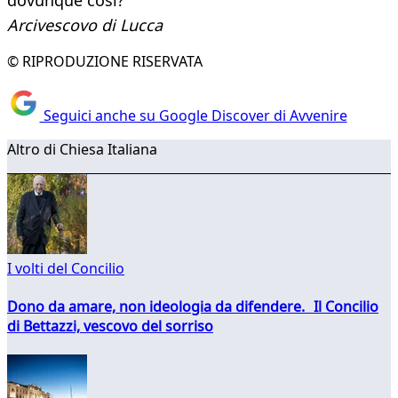
dovunque così?
Arcivescovo di Lucca
© RIPRODUZIONE RISERVATA
Seguici anche su Google Discover di Avvenire
Altro di Chiesa Italiana
I volti del Concilio
Dono da amare, non ideologia da difendere. Il Concilio
di Bettazzi, vescovo del sorriso