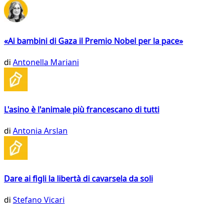
«Ai bambini di Gaza il Premio Nobel per la pace»
di
Antonella Mariani
L'asino è l'animale più francescano di tutti
di
Antonia Arslan
Dare ai figli la libertà di cavarsela da soli
di
Stefano Vicari