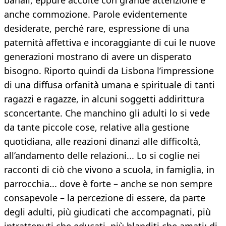
banali, eppure accolte con grande attenzione e
anche commozione. Parole evidentemente
desiderate, perché rare, espressione di una
paternità affettiva e incoraggiante di cui le nuove
generazioni mostrano di avere un disperato
bisogno. Riporto quindi da Lisbona l’impressione
di una diffusa orfanità umana e spirituale di tanti
ragazzi e ragazze, in alcuni soggetti addirittura
sconcertante. Che manchino gli adulti lo si vede
da tante piccole cose, relative alla gestione
quotidiana, alle reazioni dinanzi alle difficoltà,
all’andamento delle relazioni... Lo si coglie nei
racconti di ciò che vivono a scuola, in famiglia, in
parrocchia... dove è forte – anche se non sempre
consapevole – la percezione di essere, da parte
degli adulti, più giudicati che accompagnati, più