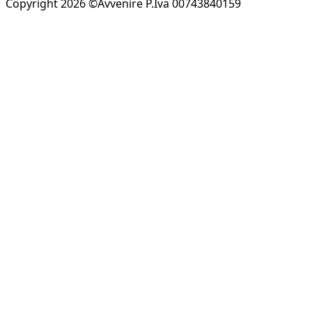
Copyright 2026 ©Avvenire P.Iva 00743840159