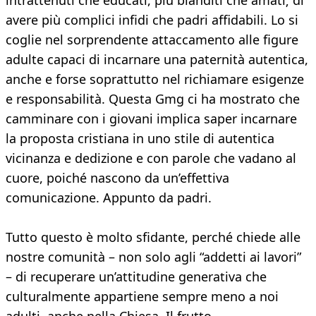
intrattenuti che educati, più blanditi che amati; di
avere più complici infidi che padri affidabili. Lo si
coglie nel sorprendente attaccamento alle figure
adulte capaci di incarnare una paternità autentica,
anche e forse soprattutto nel richiamare esigenze
e responsabilità. Questa Gmg ci ha mostrato che
camminare con i giovani implica saper incarnare
la proposta cristiana in uno stile di autentica
vicinanza e dedizione e con parole che vadano al
cuore, poiché nascono da un’effettiva
comunicazione. Appunto da padri.
Tutto questo è molto sfidante, perché chiede alle
nostre comunità – non solo agli “addetti ai lavori”
– di recuperare un’attitudine generativa che
culturalmente appartiene sempre meno a noi