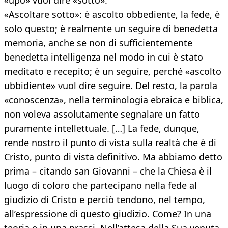
«upò» vuol dire «sotto».
«Ascoltare sotto»: è ascolto obbediente, la fede, è
solo questo; è realmente un seguire di benedetta
memoria, anche se non di sufficientemente
benedetta intelligenza nel modo in cui è stato
meditato e recepito; è un seguire, perché «ascolto
ubbidiente» vuol dire seguire. Del resto, la parola
«conoscenza», nella terminologia ebraica e biblica,
non voleva assolutamente segnalare un fatto
puramente intellettuale. […] La fede, dunque,
rende nostro il punto di vista sulla realtà che è di
Cristo, punto di vista definitivo. Ma abbiamo detto
prima – citando san Giovanni – che la Chiesa è il
luogo di coloro che partecipano nella fede al
giudizio di Cristo e perciò tendono, nel tempo,
all’espressione di questo giudizio. Come? In una