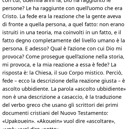
con cui, duemila anni fa, Dio ha raggiunto le
persone? Le ha raggiunte con quell’uomo che era
Cristo. La fede era la reazione che la gente aveva
di fronte a quella persona, a quel fatto: non erano
istruiti in una teoria, ma coinvolti in un fatto, e il
fatto degno completamente del livello umano è la
persona. E adesso? Qual è l’azione con cui Dio mi
provoca? Come prosegue quell’azione nella storia,
mi provoca, e la mia reazione a essa è fede? La
risposta è: la Chiesa, il suo Corpo mistico. Perciò,
fede – ecco la descrizione della reazione giusta – è
ascolto ubbidiente. La parola «ascolto ubbidiente»
non è una descrizione a casaccio, è la traduzione
del verbo greco che usano gli scrittori dei primi
documenti cristiani del Nuovo Testamento:
«Upakouein». «Akouein» vuol dire «ascoltare»,