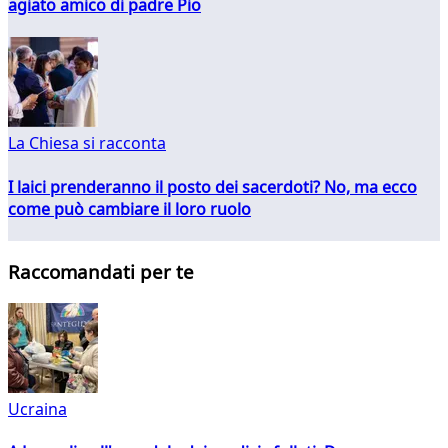
agiato amico di padre Pio
La Chiesa si racconta
I laici prenderanno il posto dei sacerdoti? No, ma ecco
come può cambiare il loro ruolo
Raccomandati per te
Ucraina