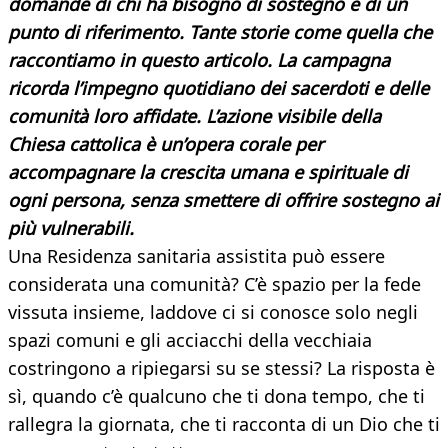
domande di chi ha bisogno di sostegno e di un
punto di riferimento. Tante storie come quella che
raccontiamo in questo articolo. La campagna
ricorda l’impegno quotidiano dei sacerdoti e delle
comunità loro affidate. L’azione visibile della
Chiesa cattolica è un’opera corale per
accompagnare la crescita umana e spirituale di
ogni persona, senza smettere di offrire sostegno ai
più vulnerabili.
Una Residenza sanitaria assistita può essere
considerata una comunità? C’è spazio per la fede
vissuta insieme, laddove ci si conosce solo negli
spazi comuni e gli acciacchi della vecchiaia
costringono a ripiegarsi su se stessi? La risposta è
sì, quando c’è qualcuno che ti dona tempo, che ti
rallegra la giornata, che ti racconta di un Dio che ti