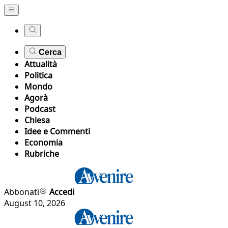
Cerca
Attualità
Politica
Mondo
Agorà
Podcast
Chiesa
Idee e Commenti
Economia
Rubriche
Abbonati
Accedi
August 10, 2026