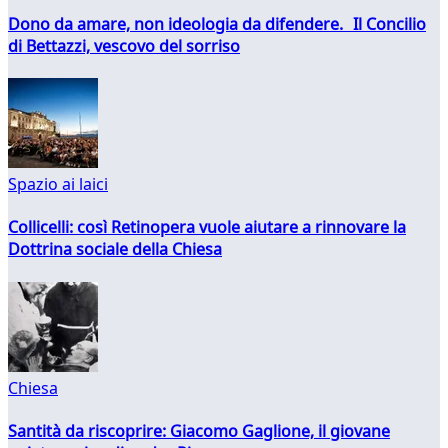
Dono da amare, non ideologia da difendere. Il Concilio
di Bettazzi, vescovo del sorriso
Spazio ai laici
Collicelli: così Retinopera vuole aiutare a rinnovare la
Dottrina sociale della Chiesa
Chiesa
Santità da riscoprire: Giacomo Gaglione, il giovane