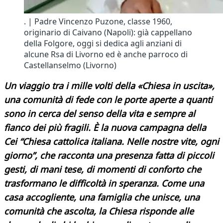
. | Padre Vincenzo Puzone, classe 1960,
originario di Caivano (Napoli): già cappellano
della Folgore, oggi si dedica agli anziani di
alcune Rsa di Livorno ed è anche parroco di
Castellanselmo (Livorno)
Un viaggio tra i mille volti della «Chiesa in uscita»,
una comunità di fede con le porte aperte a quanti
sono in cerca del senso della vita e sempre al
fianco dei più fragili. È la nuova campagna della
Cei “Chiesa cattolica italiana. Nelle nostre vite, ogni
giorno”, che racconta una presenza fatta di piccoli
gesti, di mani tese, di momenti di conforto che
trasformano le difficoltà in speranza. Come una
casa accogliente, una famiglia che unisce, una
comunità che ascolta, la Chiesa risponde alle