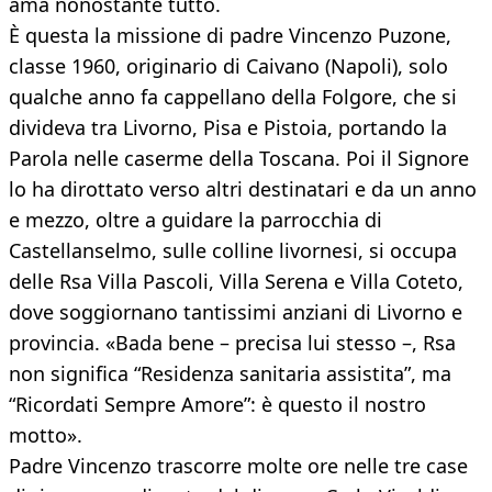
ama nonostante tutto.
È questa la missione di padre Vincenzo Puzone,
classe 1960, originario di Caivano (Napoli), solo
qualche anno fa cappellano della Folgore, che si
divideva tra Livorno, Pisa e Pistoia, portando la
Parola nelle caserme della Toscana. Poi il Signore
lo ha dirottato verso altri destinatari e da un anno
e mezzo, oltre a guidare la parrocchia di
Castellanselmo, sulle colline livornesi, si occupa
delle Rsa Villa Pascoli, Villa Serena e Villa Coteto,
dove soggiornano tantissimi anziani di Livorno e
provincia. «Bada bene – precisa lui stesso –, Rsa
non significa “Residenza sanitaria assistita”, ma
“Ricordati Sempre Amore”: è questo il nostro
motto».
Padre Vincenzo trascorre molte ore nelle tre case