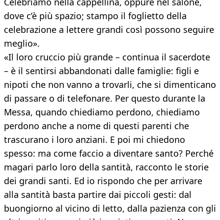
Celebriamo nella cappellina, oppure nel salone,
dove c’è più spazio; stampo il foglietto della
celebrazione a lettere grandi così possono seguire
meglio».
«Il loro cruccio più grande – continua il sacerdote
– è il sentirsi abbandonati dalle famiglie: figli e
nipoti che non vanno a trovarli, che si dimenticano
di passare o di telefonare. Per questo durante la
Messa, quando chiediamo perdono, chiediamo
perdono anche a nome di questi parenti che
trascurano i loro anziani. E poi mi chiedono
spesso: ma come faccio a diventare santo? Perché
magari parlo loro della santità, racconto le storie
dei grandi santi. Ed io rispondo che per arrivare
alla santità basta partire dai piccoli gesti: dal
buongiorno al vicino di letto, dalla pazienza con gli