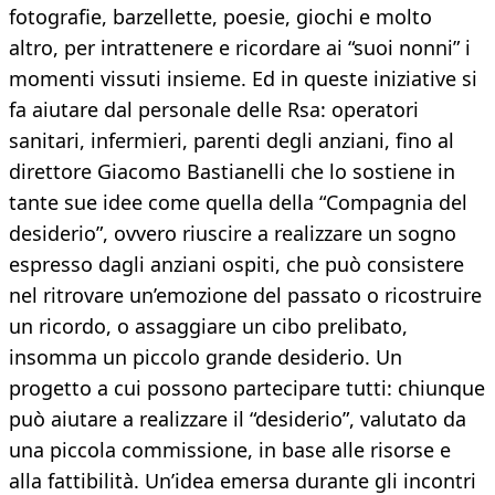
fotografie, barzellette, poesie, giochi e molto
altro, per intrattenere e ricordare ai “suoi nonni” i
momenti vissuti insieme. Ed in queste iniziative si
fa aiutare dal personale delle Rsa: operatori
sanitari, infermieri, parenti degli anziani, fino al
direttore Giacomo Bastianelli che lo sostiene in
tante sue idee come quella della “Compagnia del
desiderio”, ovvero riuscire a realizzare un sogno
espresso dagli anziani ospiti, che può consistere
nel ritrovare un’emozione del passato o ricostruire
un ricordo, o assaggiare un cibo prelibato,
insomma un piccolo grande desiderio. Un
progetto a cui possono partecipare tutti: chiunque
può aiutare a realizzare il “desiderio”, valutato da
una piccola commissione, in base alle risorse e
alla fattibilità. Un’idea emersa durante gli incontri