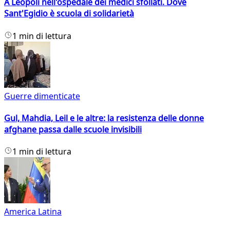
A Leopoli nell'ospedale dei medici sfollati. Dove
Sant'Egidio è scuola di solidarietà
1 min di lettura
Guerre dimenticate
Gul, Mahdia, Leil e le altre: la resistenza delle donne
afghane passa dalle scuole invisibili
1 min di lettura
America Latina