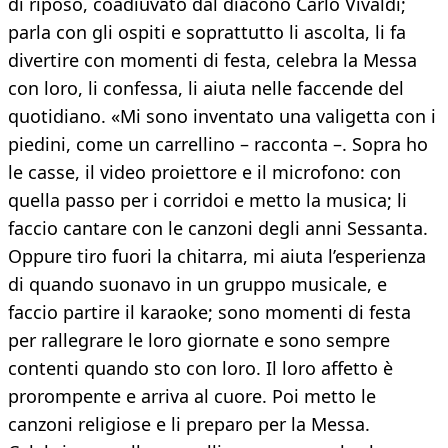
di riposo, coadiuvato dal diacono Carlo Vivaldi;
parla con gli ospiti e soprattutto li ascolta, li fa
divertire con momenti di festa, celebra la Messa
con loro, li confessa, li aiuta nelle faccende del
quotidiano. «Mi sono inventato una valigetta con i
piedini, come un carrellino – racconta –. Sopra ho
le casse, il video proiettore e il microfono: con
quella passo per i corridoi e metto la musica; li
faccio cantare con le canzoni degli anni Sessanta.
Oppure tiro fuori la chitarra, mi aiuta l’esperienza
di quando suonavo in un gruppo musicale, e
faccio partire il karaoke; sono momenti di festa
per rallegrare le loro giornate e sono sempre
contenti quando sto con loro. Il loro affetto è
prorompente e arriva al cuore. Poi metto le
canzoni religiose e li preparo per la Messa.